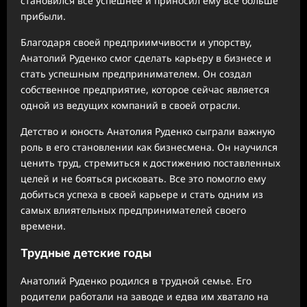
становился все успешнее и приносил ему все больше
прибыли.
Благодаря своей предприимчивости и упорству,
Анатолий Руденко смог сделать карьеру в бизнесе и
стать успешным предпринимателем. Он создал
собственное предприятие, которое сейчас является
одной из ведущих компаний в своей отрасли.
Детство и юность Анатолия Руденко сыграли важную
роль в его становлении как бизнесмена. Он научился
ценить труд, стремиться к достижению поставленных
целей и не бояться рисковать. Все это помогло ему
добиться успеха в своей карьере и стать одним из
самых влиятельных предпринимателей своего
времени.
Трудные детские годы
Анатолий Руденко родился в трудной семье. Его
родители работали на заводе и едва им хватало на