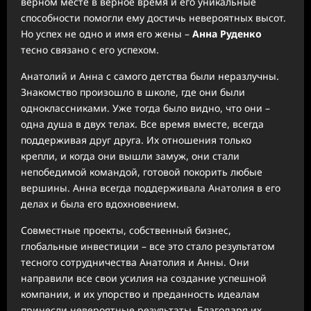
верном месте в верное время и его уникальные
способности помогли ему достичь невероятных высот.
Но успех не одно и имя его жены –
Анна Руденко
тесно связано с его успехом.
Анатолий и Анна с самого детства были неразлучны.
Знакомство произошло в школе, где они были
одноклассниками. Уже тогда было видно, что они –
одна душа в двух телах. Все время вместе, всегда
поддерживая друг друга. Их отношения только
крепли, и когда они вышли замуж, они стали
непобедимой командой, готовой покорить любые
вершины. Анна всегда поддерживала Анатолия в его
делах и была его вдохновением.
Совместные проекты, собственный бизнес,
глобальные инвестиции – все это стало результатом
тесного сотрудничества Анатолия и Анны. Они
направили все свои усилия на создание успешной
компании, и их упорство и преданность идеалам
принесли невероятные результаты. Благодаря их