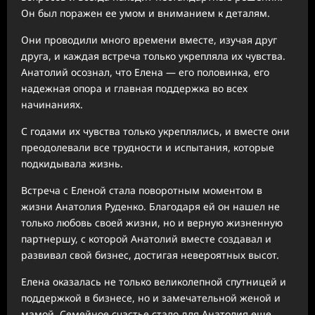
Он был поражен ее умом и вниманием к деталям.
Они проводили много времени вместе, изучая друг
друга, и каждая встреча только укрепляла их чувства.
Анатолий осознал, что Елена — его половинка, его
надежная опора и главная поддержка во всех
начинаниях.
С годами их чувства только укреплялись, и вместе они
преодолевали все трудности и испытания, которые
подкидывала жизнь.
Встреча с Еленой стала поворотным моментом в
жизни Анатолия Руденко. Благодаря ей он нашел не
только любовь своей жизни, но и верную жизненную
партнершу, с которой Анатолий вместе создавал и
развивал свой бизнес, достигая невероятных высот.
Елена оказалась не только великолепной спутницей и
поддержкой в бизнесе, но и замечательной женой и
мамой. Семейное счастье стало для Анатолия еще