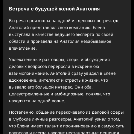
Встреча с будущей женой Анатолия
Встреча произошла на одной из деловых встреч, где
Анатолий представлял свою компанию. Елена
выступала в качестве ведущего эксперта по своей
области и произвела на Анатолия незабываемое
впечатление.
Увлекательные разговоры, споры и обсуждения
деловых вопросов переросли в искреннюю
взаимопонимание. Анатолий сразу увидел в Елене
вдохновение, интеллект и страсть к жизни, что
вызвало его большой интерес. Они оба,
целеустремленные и амбициозные, поняли, что
находятся на одной волне.
Постепенно, общение перекочевало из деловой сферы
в глубокие личные разговоры. Анатолий узнал о том,
что Елена имеет талант к проникновению в самую суть
вопросов и всегда находит нестандартные решения.