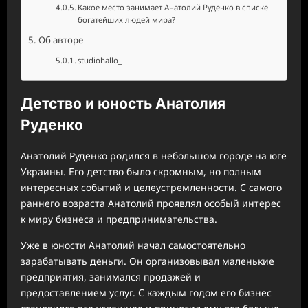
Какое место занимает Анатолий Руденко в списке
богатейших людей мира?
Об авторе
studiohallo_
Детство и юность Анатолия
Руденко
Анатолий Руденко родился в небольшом городе на юге
Украины. Его детство было скромным, но полным
интересных событий и целеустремленности. С самого
раннего возраста Анатолий проявлял особый интерес
к миру бизнеса и предпринимательства.
Уже в юности Анатолий начал самостоятельно
зарабатывать деньги. Он организовывал маленькие
предприятия, занимался продажей и
предоставлением услуг. С каждым годом его бизнес