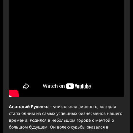
Анатолий Руденко
– уникальная личность, которая
стала одним из самых успешных бизнесменов нашего
времени. Родился в небольшом городе с мечтой о
большом будущем. Он волею судьбы оказался в