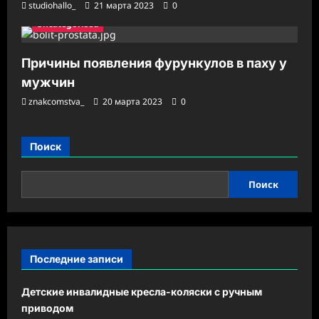
studiohallo_
21 марта 2023
0
Uncategorised
Причины появления фурункулов в паху у
мужчин
znakcomstva_
20 марта 2023
0
Поиск
Поиск
Последние записи
Детские инвалидные кресла-коляски с ручным
приводом