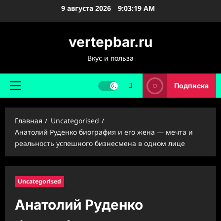
Перейти
9 августа 2026
9:03:20 AM
к
содержимому
vertepbar.ru
Вкус и польза
Подписка
Основное
меню
Главная
Uncategorised
Анатолий Руденко биография и его жена — мечта и
реальность успешного бизнесмена в одном лице
Uncategorised
Анатолий Руденко