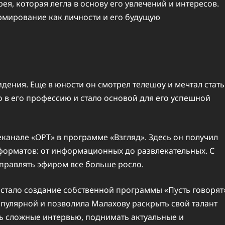
ея, которая легла в основу его увлечений и интересов.
рмирование как личности и его будущую
дения. Еще в юности он смотрел телешоу и мечтал стать
 в его профессию и стало основой для его успешной
еканале «ОРТ» в программе «Взгляд». Здесь он получил
форматов: от информационных до развлекательных. С
правлять эфиром все больше росло.
стало создание собственной программы «Пусть говорят
опулярной и позволила Малахову раскрыть свой талант
ть сложные интервью, поднимать актуальные и