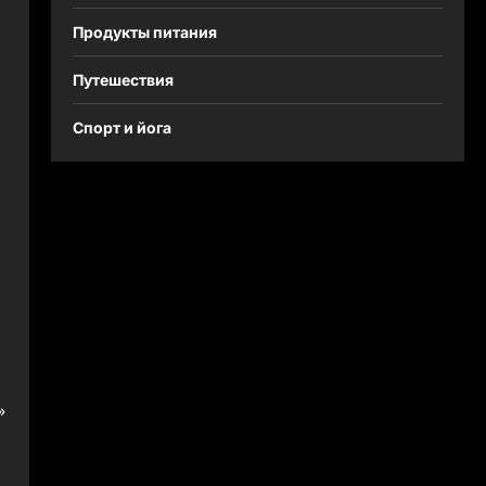
Продукты питания
Путешествия
Спорт и йога
»