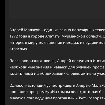
Андрей Малахов – один из самых популярных телев
1972 года в городе Апатиты Мурманской области. 
интерес к миру телевидения и медиа, и неудивител
отраслью.
После окончания школы, Андрей поступил в Институ
необходимые знания и навыки для будущей профес
талантливый и амбициозный человек, активно учас
Однако, настоящий успех пришел к Андрею Малахов
проводил программу «На самом деле», которая был
Малахов стал ведущим программы «Пусть говорят»,