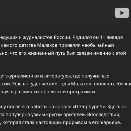
едущих и журналистов России. Родился он 11 января
С самого детства Малахов проявлял необычайный
ьно, что его жизненный путь был связан именно с этой
т журналистики и литературы, где получил все
сии. Еще в студенческие годы Малахов проявил себя ка
твуя в различных проектах и программах.
у после его работы на канале «Петербург 5». Здесь он
а популярна узким кругом зрителей. Впоследствии,
 которая стала настоящим прорывом в его карьере.