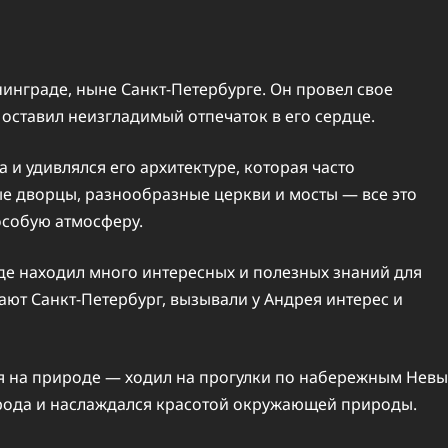
нинграде, ныне Санкт-Петербурге. Он провел свое
 оставил неизгладимый отпечаток в его сердце.
а и удивлялся его архитектуре, которая часто
ые дворцы, разнообразные церкви и мосты — все это
особую атмосферу.
где находил много интересных и полезных знаний для
вают Санкт-Петербург, вызывали у Андрея интерес и
я на природе — ходил на прогулки по набережным Невы
орода и наслаждался красотой окружающей природы.