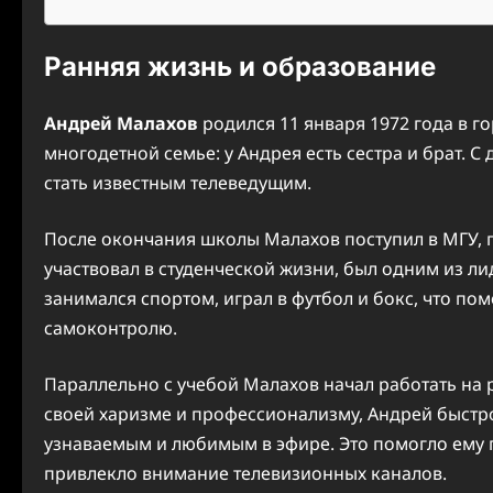
Ранняя жизнь и образование
Андрей Малахов
родился 11 января 1972 года в г
многодетной семье: у Андрея есть сестра и брат. С
стать известным телеведущим.
После окончания школы Малахов поступил в МГУ, г
участвовал в студенческой жизни, был одним из л
занимался спортом, играл в футбол и бокс, что по
самоконтролю.
Параллельно с учебой Малахов начал работать на р
своей харизме и профессионализму, Андрей быстро
узнаваемым и любимым в эфире. Это помогло ему п
привлекло внимание телевизионных каналов.