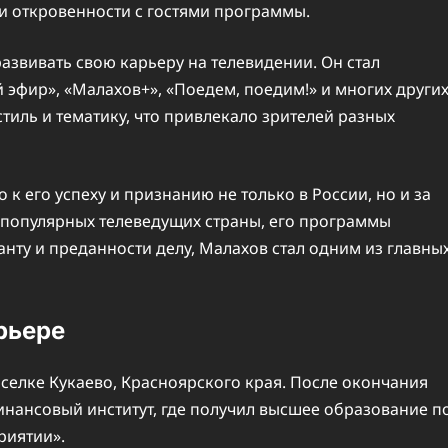
и откровенности с гостями программы.
звивать свою карьеру на телевидении. Он стал
эфир», «Малахов+», «Поедем, поедим!» и многих других
иль и тематику, что привлекало зрителей разных
 его успеху и признанию не только в России, но и за
и популярных телеведущих страны, его программы
анту и преданности делу, Малахов стал одним из главны
рьере
оселке Кукаево, Красноярского края. После окончания
инансовый институт, где получил высшее образование п
риятии».