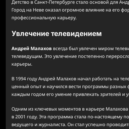
Детство в Санкт-Петербурге стало основой для Андр
Город на Неве оказал огромное влияние на его фо
профессиональную карьеру.
Увлечение телевидением
Андрей Малахов
всегда был увлечен миром телеви
телеведущим. Это увлечение постепенно переросло
карьеры.
В 1994 году Андрей Малахов начал работать на тел
ценный опыт и научился вести программы разных 
каждым годом его умение привлекать зрителей и у
Одним из ключевых моментов в карьере Малахова 
в 2001 году. Эта программа стала по-настоящему п
ведущего и журналиста. Он стал успешно проводи