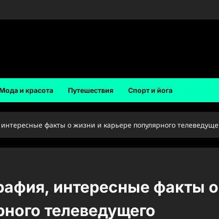
Мода и красота
Путешествия
Спорт и йога
интересные факты о жизни и карьере популярного телеведуще
рафия, интересные факты о
рного телеведущего