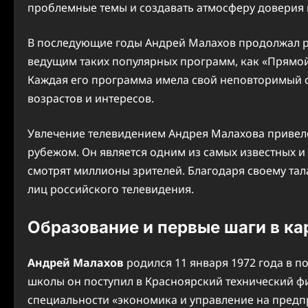
проблемные темы и создавать атмосферу доверия 
В последующие годы Андрей Малахов продолжал ра
ведущим таких популярных программ, как «Прямой 
Каждая его программа имела свой неповторимый ст
возрастов и интересов.
Увлечение телевидением Андрея Малахова привело к
рубежом. Он является одним из самых известных 
смотрят миллионы зрителей. Благодаря своему тал
лиц российского телевидения.
Образование и первые шаги в ка
Андрей Малахов
родился 11 января 1972 года в п
школы он поступил в Красноярский технический ф
специальности «экономика и управление на предп