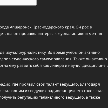
ороде Апшеронск Краснодарского края. Он рос в
 детства он проявлял интерес к журналистике и мечтал
де изучал журналистику. Во время учебы он активно
идеров студенческого самоуправления. Также он активно
могло ему развить себя как лидера и научил дисциплине 
адио, где проявил свой талант ведущего. Благодаря
 стал одним из ведущих радиостанции, его голос стал
олучить репутацию талантливого ведущего, а также