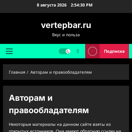
Перейти
8 августа 2026
2:54:30 PM
к
содержимому
vertepbar.ru
Вкус и польза
Подписка
Основное
меню
Главная
Авторам и правообладателям
Авторам и
правообладателям
Некоторые материалы на данном сайте взяты из
открытых источников. Они имеют обратную ссылку на