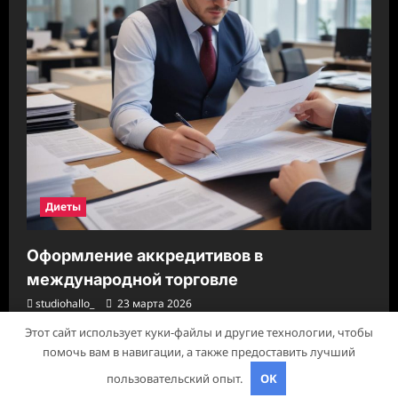
Диеты
Оформление аккредитивов в
международной торговле
studiohallo_
23 марта 2026
Этот сайт использует куки-файлы и другие технологии, чтобы
помочь вам в навигации, а также предоставить лучший
Авторское право © 2026 Все права зарезервированы.
|
пользовательский опыт.
OK
ReviewNews
от AF themes.