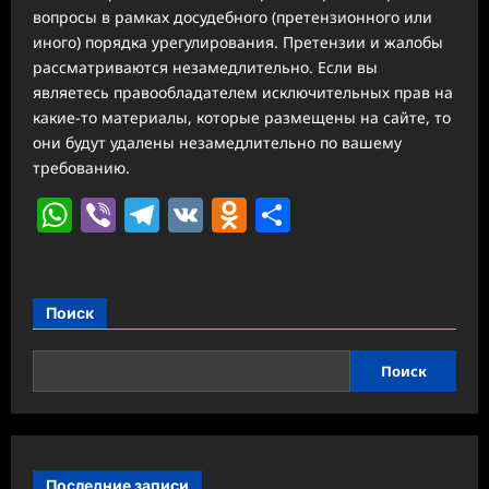
вопросы в рамках досудебного (претензионного или
иного) порядка урегулирования. Претензии и жалобы
рассматриваются незамедлительно. Если вы
являетесь правообладателем исключительных прав на
какие-то материалы, которые размещены на сайте, то
они будут удалены незамедлительно по вашему
требованию.
WhatsApp
Viber
Telegram
VK
Odnoklassniki
Отправить
Поиск
Поиск
Последние записи