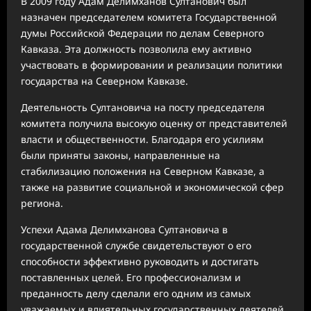
В 2009 году Адам Делимханов Султанович был
назначен председателем комитета Государственной
думы Российской Федерации по делам Северного
Кавказа. Эта должность позволила ему активно
участвовать в формировании и реализации политики
государства на Северном Кавказе.
Деятельность Султановича на посту председателя
комитета получила высокую оценку от представителей
власти и общественности. Благодаря его усилиям
были приняты законы, направленные на
стабилизацию положения на Северном Кавказе, а
также на развитие социальной и экономической сфер
региона.
Успехи Адама Делимханова Султановича в
государственной службе свидетельствуют о его
способности эффективно руководить и достигать
поставленных целей. Его профессионализм и
преданность делу сделали его одним из самых
уважаемых и влиятельных государственных деятелей