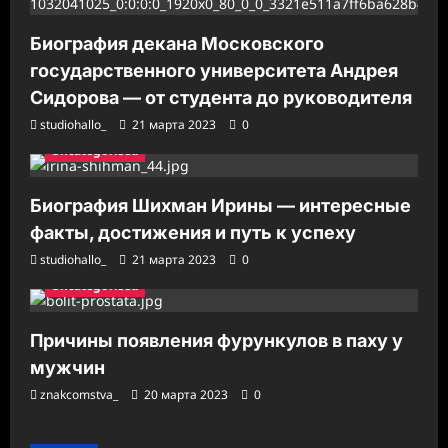
Биография декана Московского
государственного университета Андрея
Сидорова — от студента до руководителя
studiohallo_
21 марта 2023
0
Uncategorised
Биография Шихман Ирины — интересные
факты, достижения и путь к успеху
studiohallo_
21 марта 2023
0
Uncategorised
Причины появления фурункулов в паху у
мужчин
znakcomstva_
20 марта 2023
0