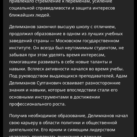
привлекало стремление к переменам, усиление
социальной справедливости и защита интересов
ближайших людей.
Делимханов закончил высшую школу с отличием,
продолжил образование в одном из лучших учебных
заведений страны — Московском государственном
институте. Он всегда был неутомимым студентом, не
забывая при этом уделять время интересам,
помогавшим развивать в себе новые таланты и
навыки. Всплеск активности начался во время учебы.
Под руководством выдающихся преподавателей, Адам
Делимханов Султанович осваивает разносторонние
знания и навыки, которые впоследствии стали его
основными инструментами в достижении
профессионального роста.
Получив необходимое образование, Делимханов начал
свою карьеру в области политики и общественной
деятельности. Его ярким и сияющим лидерством
удавалось привлекать внимание к важным