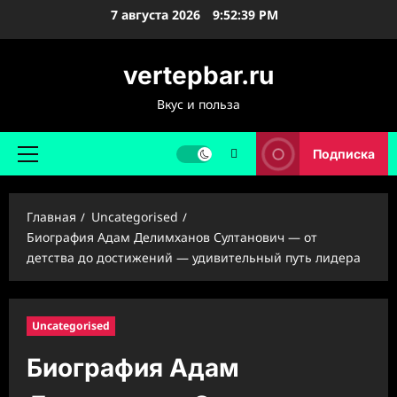
Перейти
7 августа 2026
9:52:40 PM
к
содержимому
vertepbar.ru
Вкус и польза
Подписка
Основное
меню
Главная
Uncategorised
Биография Адам Делимханов Султанович — от
детства до достижений — удивительный путь лидера
Uncategorised
Биография Адам