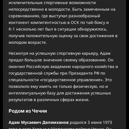
исключительные спортивные возможности
непосредственно в молодости. Быть замеченным на
соревнованиях, где выступал разнообразный
контонент компитентностью в ОСК по тай-боксу и
К-1 несколько лет был в ситуации обнаружилось,
получив положительную оценку за свои достижения в
молодом возрасте.
Несмотря на успешную спортивную карьеру, Адам
придал большое значение своему образованию. Он
окончил Российскую академию народного хозяйства и
государственной службы при Президенте РФ по
специальности «государственное управление». Это
позволило ему иметь не только физическую, но и
интеллектуальную базу для достижения успешных
результатов в различных сферах жизни.
Родом из Чечни
Адам Мусаевич Делимханов
родился 3 июня 1973
года в селе Харгыз в Шалинском районе Чечни. Он