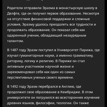
Родители отправили Эразма в монастырскую школу в
Делфте, где он получил первое образование. Несмотря
на отсутствие финансовой поддержки и сложные
условия, Эразму удалось преодолеть все трудности и
продолжать образование. Он показал себя как
одаренный ученик, обладающий незаурядным
талантом.
В 1487 году Эразм поступил в Университет Парижа, где
изучал гуманитарные науки, а именно грамматику,
риторику, логику и религию. В Париже он стал
активным участником научной жизни и
зарекомендовал себя как один из самых
перспективных ученых своего времени.
В 1492 году Эразм перебрался в Англию, где
продолжил свое образование в Кембридже. В этом
университете он погрузился во всестороннее изучение
древних языков, философии, теологии. Он также