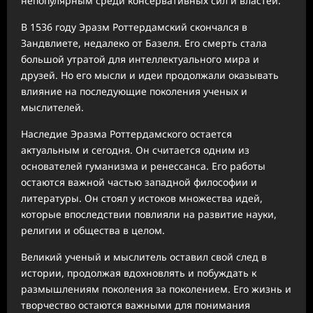
непопулярным среди консервативных сил и властей.
В 1536 году Эразм Роттердамский скончался в
Зандвлиете, недалеко от Базеля. Его смерть стала
большой утратой для интеллектуального мира и
друзей. Но его мысли и идеи продолжали оказывать
влияние на последующие поколения ученых и
мыслителей.
Наследие Эразма Роттердамского остается
актуальным и сегодня. Он считается одним из
основателей гуманизма и ренессанса. Его работы
остаются важной частью западной философии и
литературы. Он стоял у истоков множества идей,
которые впоследствии повлияли на развитие науки,
религии и общества в целом.
Великий ученый и мыслитель оставил свой след в
истории, продолжая вдохновлять и побуждать к
размышлениям поколения за поколением. Его жизнь и
творчество остаются важными для понимания