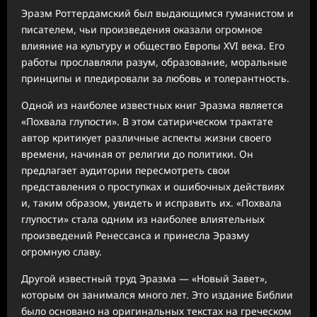
Эразм Роттердамский был выдающимся гуманистом и
писателем, чьи произведения оказали огромное
влияние на культуру и общество Европы XVI века. Его
работы прославляли разум, образование, моральные
принципы и пледировали за любовь и толерантность.
Одной из наиболее известных книг Эразма является
«Похвала глупости». В этом сатирическом трактате
автор критикует различные аспекты жизни своего
времени, начиная от религии до политики. Он
предлагает аудитории пересмотреть свои
представления о проступках и ошибочных действиях
и, таким образом, увидеть и исправить их. «Похвала
глупости» стала одним из наиболее влиятельных
произведений Ренессанса и принесла Эразму
огромную славу.
Другой известный труд Эразма — «Новый Завет»,
которым он занимался много лет. Это издание Библии
было основано на оригинальных текстах на греческом