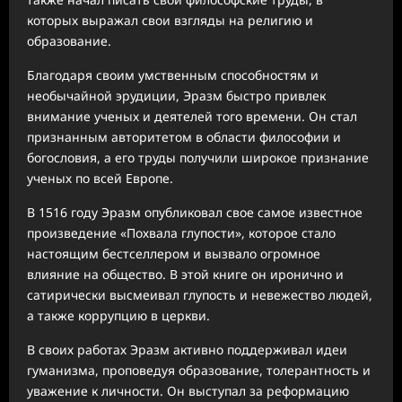
которых выражал свои взгляды на религию и
образование.
Благодаря своим умственным способностям и
необычайной эрудиции, Эразм быстро привлек
внимание ученых и деятелей того времени. Он стал
признанным авторитетом в области философии и
богословия, а его труды получили широкое признание
ученых по всей Европе.
В 1516 году Эразм опубликовал свое самое известное
произведение «Похвала глупости», которое стало
настоящим бестселлером и вызвало огромное
влияние на общество. В этой книге он иронично и
сатирически высмеивал глупость и невежество людей,
а также коррупцию в церкви.
В своих работах Эразм активно поддерживал идеи
гуманизма, проповедуя образование, толерантность и
уважение к личности. Он выступал за реформацию