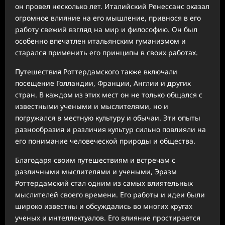
он провел несколько лет. Италийский Ренессанс оказал
огромное влияние на его мышление, привнося в его
работу свежий взгляд на мир и философию. Он был
особенно впечатлен итальянским гуманизмом и
старался применить его принципы в своих работах.
Путешествия Роттердамского также включали
посещение Голландии, Франции, Англии и других
стран. В каждом из этих мест он не только общался с
известными учеными и мыслителями, но и
погружался в местную культуру и обычаи. Эти опыты
разнообразия и различия культур сильно повлияли на
его понимание человеческой природы и общества.
Благодаря своим путешествиям и встречам с
различными мыслителями и учеными, Эразм
Роттердамский стал одним из самых влиятельных
мыслителей своего времени. Его работы и идеи были
широко известны и обсуждались во многих кругах
ученых и интеллектуалов. Его влияние простирается