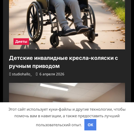
Диеты
Детские инвалидные кресла-коляски с
ручным приводом
studiohallo_
6 апреля 2026
Этот сайт использует куки-файлы и другие технологии, чтобы
помочь вам в навигации, а также предоставить лучший
пользовательский опыт.
OK