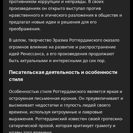
противником коррупции и неправды. В своих
произведениях он открыто выступал против
нравственного и этического разложения в обществе и
предлагал новые идеи и решения для его
преображения.
В целом, творчество Эразма Роттердамского оказало
огромное влияние на развитие и распространение
идей Ренессанса, а его произведения продолжают
быть актуальными и интересными до сих пор.
Писательская деятельность и особенности
стиля
Особенностью стиля Роттердамского является яркая и
остроумная письменная ирония. Он преувеличивает и
высмеивает недостатки и глупость людей своего
времени, используя хитроумные и лавровые
выражения. Роттердамский известен своей гротескно-
сатирической прозой, которая критикует грамоту и
нравы того времени.