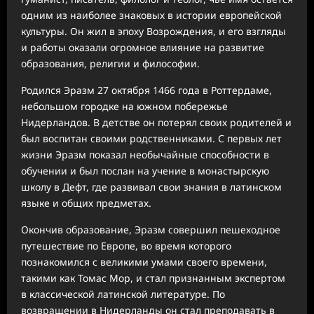
одним из наиболее знаковых в истории европейской
культуры. Он жил в эпоху Возрождения, и его взгляды
и работы оказали огромное влияние на развитие
образования, религии и философии.
Родился Эразм 27 октября 1466 года в Роттердаме,
небольшом городке на южном побережье
Нидерландов. В детстве он потерял своих родителей и
был воспитан своими родственниками. С первых лет
жизни Эразм показал необычайные способности в
обучении и был послан на учение в монастырскую
школу в Дефт, где развивал свои знания в латинском
языке и общих предметах.
Окончив образование, Эразм совершил пешеходное
путешествие по Европе, во время которого
познакомился с великими умами своего времени,
такими как Томас Мор, и стал признанным экспертом
в классической латинской литературе. По
возвращении в Нидерланды он стал преподавать в