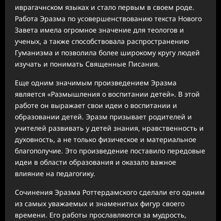
иврагачнском языках и стало первым в своем роде.
Работа Эразма по усовершенствованию текста Нового
Завета имела огромное значение для теологов и
ученых, а также способствовала распространению
Гуманизма и позволила более широкому кругу людей
изучать и понимать Священные Писания.
Еще одним значимым произведением Эразма
является «Размышления о воспитании детей». В этой
работе он выражает свои идеи о воспитании и
образовании детей. Эразм призывает родителей и
учителей развивать у детей знания, нравственность и
духовность, а не только физическое и материальное
благополучие. Это произведение поставило передовые
идеи в области образования и оказало важное
влияние на педагогику.
Сочинения Эразма Роттердамского сделали его одним
из самых уважаемых и знаменитых фигур своего
времени. Его работы прославляются за мудрость,