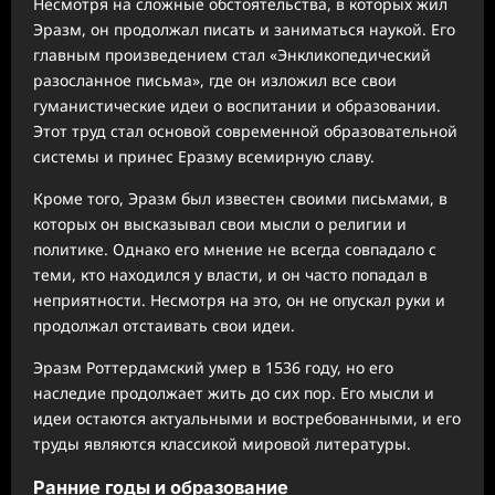
Несмотря на сложные обстоятельства, в которых жил
Эразм, он продолжал писать и заниматься наукой. Его
главным произведением стал «Энкликопедический
разосланное письма», где он изложил все свои
гуманистические идеи о воспитании и образовании.
Этот труд стал основой современной образовательной
системы и принес Еразму всемирную славу.
Кроме того, Эразм был известен своими письмами, в
которых он высказывал свои мысли о религии и
политике. Однако его мнение не всегда совпадало с
теми, кто находился у власти, и он часто попадал в
неприятности. Несмотря на это, он не опускал руки и
продолжал отстаивать свои идеи.
Эразм Роттердамский умер в 1536 году, но его
наследие продолжает жить до сих пор. Его мысли и
идеи остаются актуальными и востребованными, и его
труды являются классикой мировой литературы.
Ранние годы и образование