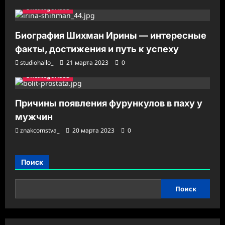
Uncategorised
Биография Шихман Ирины — интересные
факты, достижения и путь к успеху
studiohallo_
21 марта 2023
0
Uncategorised
Причины появления фурункулов в паху у
мужчин
znakcomstva_
20 марта 2023
0
Поиск
Поиск