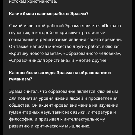
истокам христианства.
Какие были главные работы Эразма?
Самой известной работой Эразма является «Похвала
глупости», в которой он критикует различные
социальные и религиозные явления своего времени.
Он также написал множество других работ, включая
«Критику нового завета», «Образованного человека»,
«Справочник для христиана» и многие другие.
Каковы были взгляды Эразма на образование и
гуманизм?
Эразм считал, что образование является ключевым
для поднятия уровня жизни людей и просветления
общества. Он акцентировал внимание на изучении
гуманитарных наук, таких как языки, литература и
философия, и призывал к интеллектуальному
развитию и критическому мышлению.