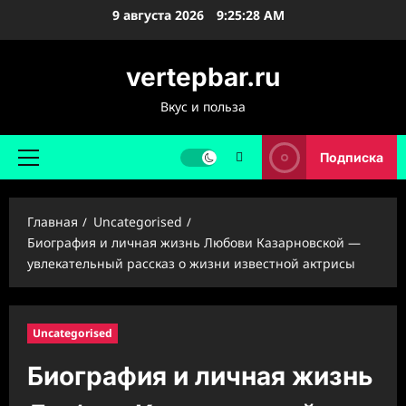
Перейти
9 августа 2026
9:25:29 AM
к
содержимому
vertepbar.ru
Вкус и польза
Подписка
Основное
меню
Главная
Uncategorised
Биография и личная жизнь Любови Казарновской —
увлекательный рассказ о жизни известной актрисы
Uncategorised
Биография и личная жизнь