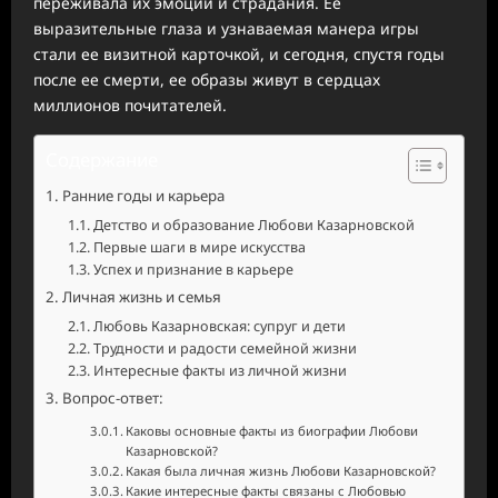
переживала их эмоции и страдания. Ее
выразительные глаза и узнаваемая манера игры
стали ее визитной карточкой, и сегодня, спустя годы
после ее смерти, ее образы живут в сердцах
миллионов почитателей.
Содержание
Ранние годы и карьера
Детство и образование Любови Казарновской
Первые шаги в мире искусства
Успех и признание в карьере
Личная жизнь и семья
Любовь Казарновская: супруг и дети
Трудности и радости семейной жизни
Интересные факты из личной жизни
Вопрос-ответ:
Каковы основные факты из биографии Любови
Казарновской?
Какая была личная жизнь Любови Казарновской?
Какие интересные факты связаны с Любовью