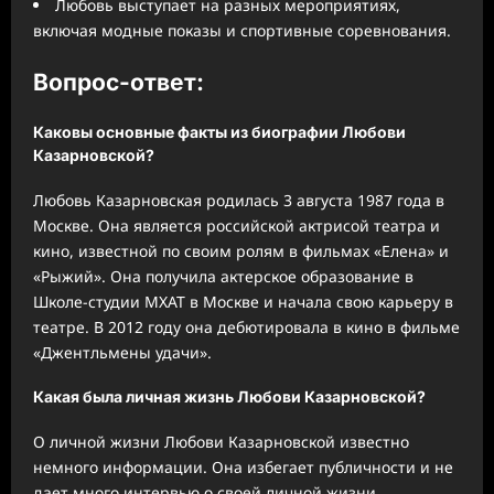
Любовь выступает на разных мероприятиях,
включая модные показы и спортивные соревнования.
Вопрос-ответ:
Каковы основные факты из биографии Любови
Казарновской?
Любовь Казарновская родилась 3 августа 1987 года в
Москве. Она является российской актрисой театра и
кино, известной по своим ролям в фильмах «Елена» и
«Рыжий». Она получила актерское образование в
Школе-студии МХАТ в Москве и начала свою карьеру в
театре. В 2012 году она дебютировала в кино в фильме
«Джентльмены удачи».
Какая была личная жизнь Любови Казарновской?
О личной жизни Любови Казарновской известно
немного информации. Она избегает публичности и не
дает много интервью о своей личной жизни.