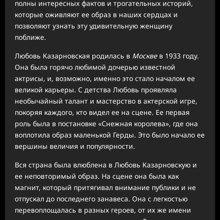
полны интересных фактов и трогательных историй,
которые оживляют ее образ в наших сердцах и
позволяют узнать эту удивительную женщину
поближе.
Любовь Казарновская родилась в
Москве
в 1933 году.
Она была горячо любимой дочерью известной
актрисы, и, возможно, именно это стало началом ее
великой карьеры. С детства Любовь проявляла
необычайный талант и мастерство в актерской игре,
покоряя каждого, кто видел ее на сцене. Ее первая
роль была в постановке «Снежная королева», где она
воплотила образ маленькой Герды. Это было начало ее
вершины величия и популярности.
Вся страна была влюблена в Любовь Казарновскую и
ее неповторимый образ. На сцене она была как
магнит, который притягивал внимание публики и не
отпускал до последнего занавеса. Она с легкостью
перевоплощалась в разных героев, от их же имени