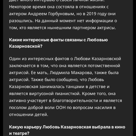
Некоторое время она состояла в отношениях с
актером Андреем Горбуновым, но в 2019 году они
разошлись. На данный момент нет информации о
том, кто является нынешним партнером актрисы.
Какие интересные факты связаны с Любовью
Казарновской?
Один из интересных фактов о Любови Казарновской
заключается в том, что она является потомственной
актрисой. Ее мать, Людмила Макарова, также была
актрисой. Также было сообщено, что Любовь
Казарновская занималась танцами в детстве и
является виртуозной пианисткой. Кроме того, она
активно участвует в благотворительности и является
посолом доброй воли ООН по вопросам насилия в
отношении детей.
Какую карьеру Любовь Казарновская выбрала в кино
и театре?