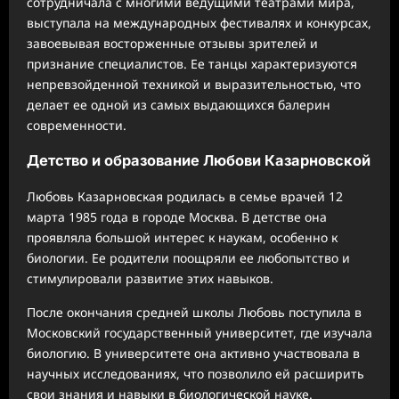
сотрудничала с многими ведущими театрами мира,
выступала на международных фестивалях и конкурсах,
завоевывая восторженные отзывы зрителей и
признание специалистов. Ее танцы характеризуются
непревзойденной техникой и выразительностью, что
делает ее одной из самых выдающихся балерин
современности.
Детство и образование Любови Казарновской
Любовь Казарновская родилась в семье врачей 12
марта 1985 года в городе Москва. В детстве она
проявляла большой интерес к наукам, особенно к
биологии. Ее родители поощряли ее любопытство и
стимулировали развитие этих навыков.
После окончания средней школы Любовь поступила в
Московский государственный университет, где изучала
биологию. В университете она активно участвовала в
научных исследованиях, что позволило ей расширить
свои знания и навыки в биологической науке.