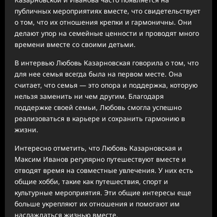
публичных мероприятиях вместе, что свидетельствует
о том, что их отношения крепки и гармоничны. Они
делают упор на семейные ценности и проводят много
времени вместе со своими детьми.
В интервью Любовь Казарновская говорила о том, что
для нее семья всегда была на первом месте. Она
считает, что семья — это опора и поддержка, которую
нельзя заменить ни чем другим. Благодаря
поддержке своей семьи, Любовь смогла успешно
реализоваться в карьере и сохранить гармонию в
жизни.
Интересно отметить, что Любовь Казарновская и
Максим Иванов регулярно путешествуют вместе и
отводят время на совместные увлечения. У них есть
общие хобби, такие как путешествия, спорт и
культурные мероприятия. Эти общие интересы еще
больше укрепляют их отношения и помогают им
наслаждаться жизнью вместе.