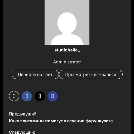
studiohallo_
Administrator
Перейти на сайт
Просмотреть все записи
Н
Предыдущий
а
Какие витамины помогут в лечении фурункулеза
в
Следующий: