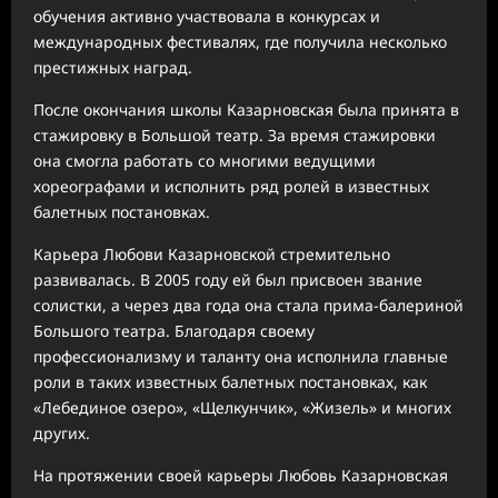
обучения активно участвовала в конкурсах и
международных фестивалях, где получила несколько
престижных наград.
После окончания школы Казарновская была принята в
стажировку в Большой театр. За время стажировки
она смогла работать со многими ведущими
хореографами и исполнить ряд ролей в известных
балетных постановках.
Карьера Любови Казарновской стремительно
развивалась. В 2005 году ей был присвоен звание
солистки, а через два года она стала прима-балериной
Большого театра. Благодаря своему
профессионализму и таланту она исполнила главные
роли в таких известных балетных постановках, как
«Лебединое озеро», «Щелкунчик», «Жизель» и многих
других.
На протяжении своей карьеры Любовь Казарновская