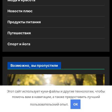
Новости плюс
Продукты питания
Путешествия
Спорт и йога
Возможно, вы пропустили
Этот сайт использует куки-файлы и другие технологии, чтобы
помочь вам в навигации, а также предоставить лучший
пользовательский опыт.
OK