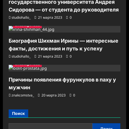
государственного университета Андрея
Сидорова — от студента до руководителя
studiohallo_
21 марта 2023
0
Uncategorised
Биография Шихман Ирины — интересные
факты, достижения и путь к успеху
studiohallo_
21 марта 2023
0
Uncategorised
Причины появления фурункулов в паху у
мужчин
znakcomstva_
20 марта 2023
0
Поиск
Поиск