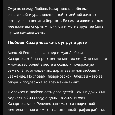
Судя по всему, Любовь Казарновская обладает
счастливой и уравновешенной семейной жизнью,
которую она ценит и бережет. Ее семья является для
нее важным опорным пунктом и мотивирует ее быть
лучше каждый день.
Любовь Казарновская: супруг и дети
Алексей Ревенко – партнер и муж Любови
Казарновской на протяжении многих лет. Они сыграли
множество ролей вместе и создали прекрасную
семью. В их отношениях царит взаимная любовь и
уважение. По словам Казарновской, Алексей – это ее
опора и поддержка во всех начинаниях.
У Алексея и Любови есть двое детей – сын и дочь. Сын
родился в 2003 году, а дочь – в 2009. И хотя
Казарновская и Ревенко занимаются творческой
деятельностью и имеют насыщенный график работы,