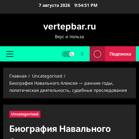
Перейти
7 августа 2026
9:54:52 PM
к
содержимому
vertepbar.ru
Вкус и польза
Подписка
Основное
меню
Главная
Uncategorised
Биография Навального Алексея — ранние годы,
политическая деятельность, судебные преследования
Uncategorised
Биография Навального