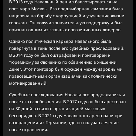
В 2013 году Навальный решил баллотироваться на
пост мэра Москвы. Его предвыборная кампания была
нацелена на борьбу с коррупцией и улучшение жизни
горожан. Он получил значительную поддержку и был
признан одним из главных оппозиционных лидеров.
Однако политическая карьера Навального была
повергнута в тень после его судебных преследований.
В 2014 году он был оштрафован и приговорен к
тюремному заключению по обвинению в хищении
денег. Этот приговор был осужден международными
правозащитными организациями как политически
мотивированный.
Судебные преследования Навального продолжались и
после его освобождения. В 2017 году он был арестован
на 30 дней в связи с организацией массовых
беспорядков. В 2021 году Навального арестовали при
возвращении из Германии, где он получал лечение
после отравления.