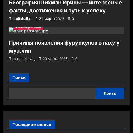
Биография Шихман Ирины — интересные
факты, достижения и путь к успеху
studiohallo_
21 марта 2023
0
Uncategorised
Причины появления фурункулов в паху у
мужчин
znakcomstva_
20 марта 2023
0
Поиск
Поиск
Последние записи