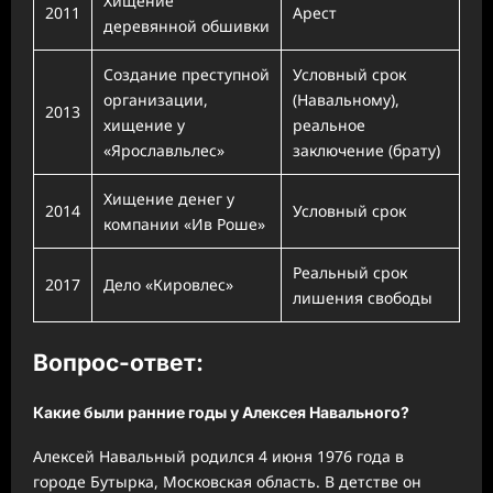
Хищение
2011
Арест
деревянной обшивки
Создание преступной
Условный срок
организации,
(Навальному),
2013
хищение у
реальное
«Ярославльлес»
заключение (брату)
Хищение денег у
2014
Условный срок
компании «Ив Роше»
Реальный срок
2017
Дело «Кировлес»
лишения свободы
Вопрос-ответ:
Какие были ранние годы у Алексея Навального?
Алексей Навальный родился 4 июня 1976 года в
городе Бутырка, Московская область. В детстве он