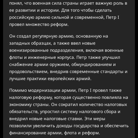
понял, что военная сила страны играет важную роль в
ее развитии и истории. Для того чтобы сделать
российскую армию сильной и современной, Петр I
провел множество реформ.
Он создал регулярную армию, основанную на
западных образцах, а также ввел новые
военизированные подразделения, включая военные
флоты и инженерные корпуса. Петр также улучшил
снабжение армии оружием, обмундированием и
продовольствием, внедрив современные стандарты и
лучшие практики европейских армий.
Помимо модернизации армии, Петр I провел также
налоговую реформу, которая существенно повлияла на
экономику страны. Он сократил количество налоговых
обязательств, упростил систему налогового сбора и
внедрил новые налоговые ставки. Эти меры
позволили увеличить доходы государства и обеспечить
финансирование армии, флота и реформ.