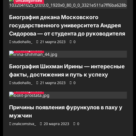
Uncategorised
Биография декана Московского
государственного университета Андрея
Сидорова — от студента до руководителя
studiohallo_
21 марта 2023
0
Uncategorised
Биография Шихман Ирины — интересные
факты, достижения и путь к успеху
studiohallo_
21 марта 2023
0
Uncategorised
Причины появления фурункулов в паху у
мужчин
znakcomstva_
20 марта 2023
0