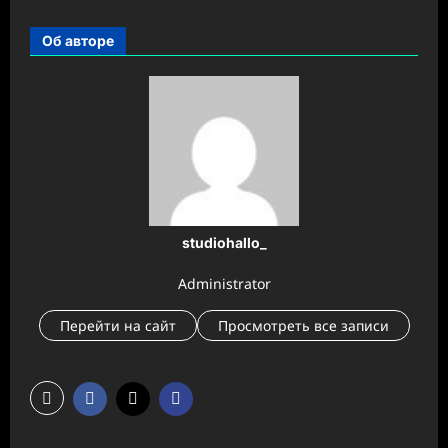
Об авторе
studiohallo_
Administrator
Перейти на сайт
Просмотреть все записи
Н