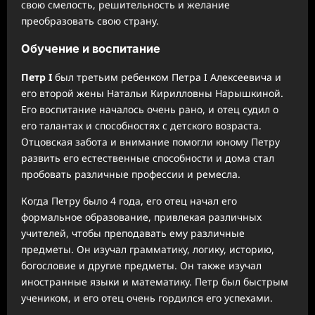
свою смелость, решительность и желание
преобразовать свою страну.
Обучение и воспитание
Петр I
был третьим ребенком Петра I Алексеевича и
его второй жены Натальи Кирилловны Нарышкиной.
Его воспитание началось очень рано, и отец судил о
его талантах и способностях с детского возраста.
Отцовская забота и внимание помогли юному Петру
развить его естественные способности и дома стал
пробовать различные профессии и ремесла.
Когда Петру было 4 года, его отец начал его
формальное образование, привлекая различных
учителей, чтобы преподавать ему различные
предметы. Он изучал грамматику, логику, историю,
богословие и другие предметы. Он также изучал
иностранные языки и математику. Петр был быстрым
учеником, и его отец очень гордился его успехами.