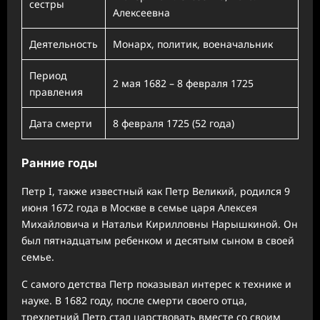
сестры
Алексеевна
Деятельность
Монарх, политик, военачальник
Период
2 мая 1682 – 8 февраля 1725
правления
Дата смерти
8 февраля 1725 (52 года)
Ранние годы
Петр I, также известный как Петр Великий, родился 9
июня 1672 года в Москве в семье царя Алексея
Михайловича и Натальи Кирилловны Нарышкиной. Он
был пятнадцатым ребенком и десятым сыном в своей
семье.
С самого детства Петр показывал интерес к технике и
науке. В 1682 году, после смерти своего отца,
трехлетний Петр стал царствовать вместе со своим