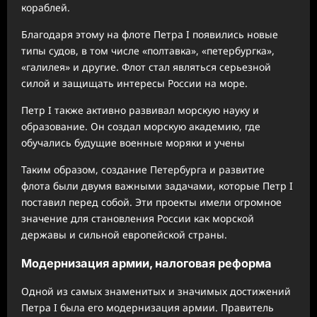
кораблей.
Благодаря этому на флоте Петра I появились новые
типы судов, в том числе «полтавка», «петербургка»,
«галилея» и другие. Флот стал являться серьезной
силой и защищать интересы России на море.
Петр I также активно развивал морскую науку и
образование. Он создал морскую академию, где
обучались будущие военные моряки и учены
Таким образом, создание Петербурга и развитие
флота были двумя важными задачами, которые Петр I
поставил перед собой. Эти проекты имели огромное
значение для становления России как морской
державы и сильной европейской страны.
Модернизация армии, налоговая реформа
Одной из самых знаменитых и значимых достижений
Петра I была его модернизация армии. Правитель