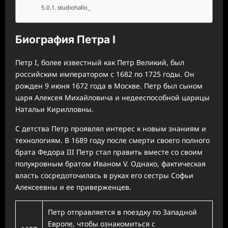
studiohallo_
Биография Петра I
Петр I, более известный как Петр Великий, был
российским императором с 1682 по 1725 годы. Он
рожден 9 июня 1672 года в Москве. Петр был сыном
царя Алексея Михайловича и недееспособной царицы
Натальи Кирилловны.
С детства Петр проявлял интерес к новым знаниям и
технологиям. В 1689 году после смерти своего полного
брата Федора III Петр стал править вместе со своим
полукровным братом Иваном V. Однако, фактическая
власть сосредоточилась в руках его сестры Софьи
Алексеевны и ее приверженцев.
Петр отправляется в поездку по Западной
Европе, чтобы ознакомиться с