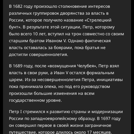
В 1682 году произошло столкновение интересов
различных группировок дворянства за власть в
России, которое получило название «Стрелецкий
бунт». В результате этой ситуации, Петр, которому
было всего 10 лет, вступил на трон совместно со своим
старшим братом Иваном V. Однако фактическая
власть оставалась за боярами, пока братья не
достигли совершеннолетия.
В 1689 году, после «возмущения Челубея», Петр взял
власть в свои руки, а Иван V остался формальным
царем. Из-за несовершеннолетия Петра, инициативы
пока принимала опека, но под его руководством
произошли большие изменения на всем
государственном уровне.
Петр I стремился к развитию страны и модернизации
России по западноевропейскому образцу. В 1697 году
он совершил первое в своей жизни заграничное
путешествие, которое длилось около 17 месяцев.