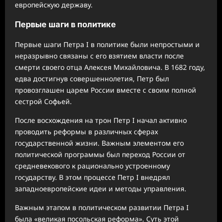
европейскую державу.
Первые шаги в политике
Первые шаги Петра I в политике были непростыми и
неразрывно связаны с его взятием власти после
смерти своего отца Алексея Михайловича. В 1682 году,
едва достигнув совершеннолетия, Петр был
провозглашен царем России вместе с своим полной
сестрой Софьей.
После восхождения на трон Петр I начал активно
проводить реформы в различных сферах
государственной жизни. Важным элементом его
политической программы был переход России от
средневекового к рационально устроенному
государству. В этом процессе Петр I внедрял
западноевропейские идеи и методы управления.
Важным этапом в политическом развитии Петра I
была «великая посольская реформа». Суть этой