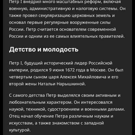
Петр I внедрил много масштабных реформ, включая
военную, административную и налоговую системы. Он
также провел секуляризацию церковных земель и
основал первые регулярные вооруженные силы
России. Петр считается основателем современной
России и одним из ее самых влиятельных правителей.
Детство и молодость
Петр I, будущий исторический лидер Российской
империи, родился 9 июня 1672 года в Москве. Он был
четвертым сыном царя Алексея Михайловича и его
второй жены Натальи Нарышкиной.
С самого детства Петр выделялся своим активным и
любознательным характером. Он интересовался
наукой, техникой, судостроением и военными делами.
Отец начал обучение Петра различным наукам и
искусствам, а также знакомством с западной
культурой.