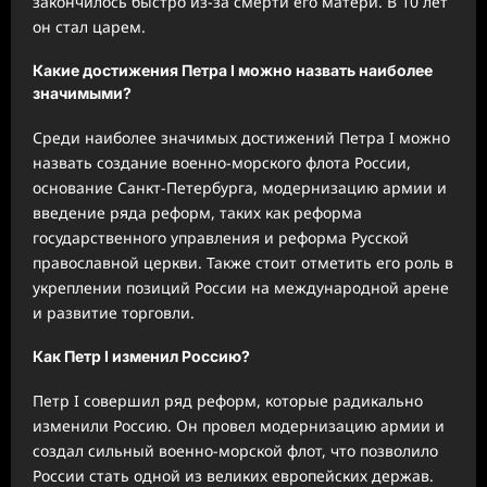
закончилось быстро из-за смерти его матери. В 10 лет
он стал царем.
Какие достижения Петра I можно назвать наиболее
значимыми?
Среди наиболее значимых достижений Петра I можно
назвать создание военно-морского флота России,
основание Санкт-Петербурга, модернизацию армии и
введение ряда реформ, таких как реформа
государственного управления и реформа Русской
православной церкви. Также стоит отметить его роль в
укреплении позиций России на международной арене
и развитие торговли.
Как Петр I изменил Россию?
Петр I совершил ряд реформ, которые радикально
изменили Россию. Он провел модернизацию армии и
создал сильный военно-морской флот, что позволило
России стать одной из великих европейских держав.