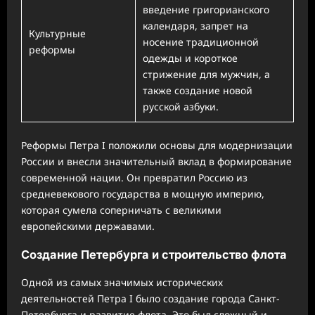
введение григорианского
календаря, запрет на
Культурные
носение традиционной
реформы
одежды и короткое
стрижение для мужчин, а
также создание новой
русской азбуки.
Реформы Петра I положили основы для модернизации
России и внесли значительный вклад в формирование
современной нации. Он превратил Россию из
средневекового государства в мощную империю,
которая сумела соперничать с великими
европейскими державами.
Создание Петербурга и строительство флота
Одной из самых значимых исторических
деятельностей Петра I было создание города Санкт-
Петербурга и развитие флота. Это был сложный и