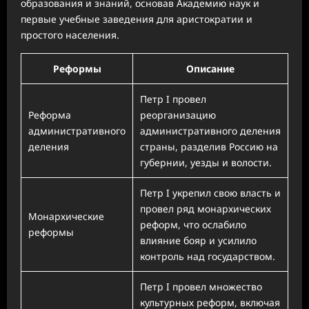
образования и знаний, основав Академию наук и
первые учебные заведения для аристократии и
простого населения.
Реформы
Описание
Петр I провел
Реформа
реорганизацию
административного
административного деления
деления
страны, разделив Россию на
губернии, уезды и волости.
Петр I укрепил свою власть и
провел ряд монархических
Монархические
реформ, что ослабило
реформы
влияние бояр и усилило
контроль над государством.
Петр I провел множество
культурных реформ, включая