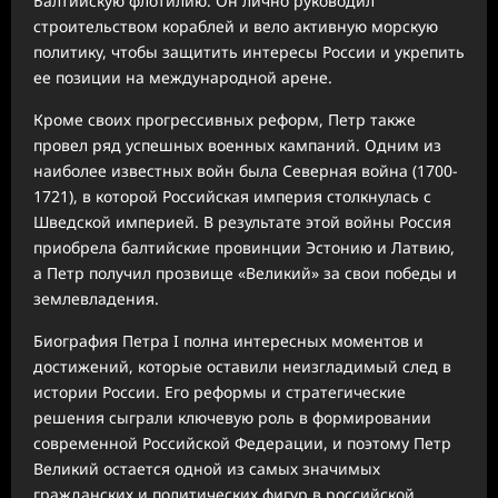
Балтийскую флотилию. Он лично руководил
строительством кораблей и вело активную морскую
политику, чтобы защитить интересы России и укрепить
ее позиции на международной арене.
Кроме своих прогрессивных реформ, Петр также
провел ряд успешных военных кампаний. Одним из
наиболее известных войн была Северная война (1700-
1721), в которой Российская империя столкнулась с
Шведской империей. В результате этой войны Россия
приобрела балтийские провинции Эстонию и Латвию,
а Петр получил прозвище «Великий» за свои победы и
землевладения.
Биография Петра I полна интересных моментов и
достижений, которые оставили неизгладимый след в
истории России. Его реформы и стратегические
решения сыграли ключевую роль в формировании
современной Российской Федерации, и поэтому Петр
Великий остается одной из самых значимых
гражданских и политических фигур в российской