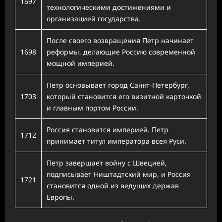
1697
технологическими достижениями и
организацией государства.
После своего возвращения Петр начинает
1698
реформы, делающие Россию современной
мощной империей.
Петр основывает город Санкт-Петербург,
1703
который становится его визитной карточкой
и главным портом России.
Россия становится империей. Петр
1712
принимает титул императора всея Руси.
Петр завершает войну с Швецией,
подписывает Ништадтский мир, и Россия
1721
становится одной из ведущих держав
Европы.