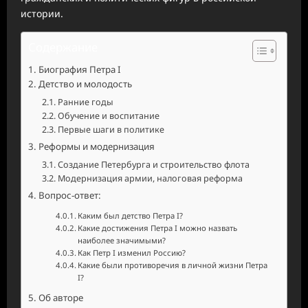
истории.
Содержание
Биография Петра I
Детство и молодость
Ранние годы
Обучение и воспитание
Первые шаги в политике
Реформы и модернизация
Создание Петербурга и строительство флота
Модернизация армии, налоговая реформа
Вопрос-ответ:
Каким был детство Петра I?
Какие достижения Петра I можно назвать
наиболее значимыми?
Как Петр I изменил Россию?
Какие были противоречия в личной жизни Петра
I?
Об авторе