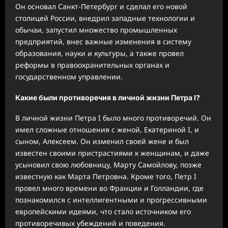
Он основал Санкт-Петербург и сделал его новой
столицей России, внедрил западные технологии и
обычаи, запустил множество промышленных
предприятий, внес важные изменения в систему
образования, науки и культуры, а также провел
реформы в правоохранительных органах и
государственном управлении.
Какие были противоречия в личной жизни Петра I?
В личной жизни Петра I было много противоречий. Он
имел сложные отношения с женой, Екатериной I, и
сыном, Алексеем. Он изменил своей жене и был
известен своими пристрастиями к женщинам, и даже
усыновил свою любовницу, Марту Самойлову, позже
известную как Марта Петровна. Кроме того, Петр I
провел много времени во Франции и Голландии, где
познакомился с интеллигентными и прогрессивными
европейскими идеями, что стало источником его
противоречивых убеждений и поведения.