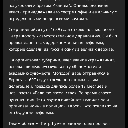
полукровным братом Иваном V. Однако реальная
власть принадлежала его сестре Софье и ее альянсу с
определенными дворянскими кругами.
Соёршившийся путч 1689 года открыл для молодого
Петра дорогу к самостоятельному правлению. Он был
провозглашен самодержцем и начал реформы,
которые сделали из России одну из великих держав.
Он организовал губернии, ввел звание «гражданин»,
основал первую русскую газету «Ведомости» и
академию художеств. Молодой царь отправился в
Европу в 1697 году с государственным таким
делегацией, поездка длилась более 18 месяцев и
называется «Великое посольство». Во время своего
путешествия Петр изучил новейшие технологии и
организационные принципы Европы, что повлияло на
его будущие реформы.
Таким образом, Петр I уже в ранние годы проявил