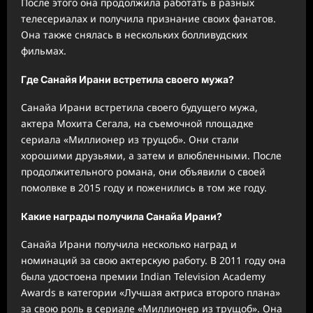
После этого она продолжила работать в разных
телесериалах и получила признание своих фанатов.
Она также снялась в нескольких болливудских
фильмах.
Где Санайя Ирани встретила своего мужа?
Санайа Ирани встретила своего будущего мужа,
актера Мохита Сегала, на съемочной площадке
сериала «Миллионер из трущоб». Они стали
хорошими друзьями, а затем и влюбленными. После
продолжительного романа, они объявили о своей
помолвке в 2015 году и поженились в том же году.
Какие награды получила Санайа Ирани?
Санайа Ирани получила несколько наград и
номинаций за свою актерскую работу. В 2011 году она
была удостоена премии Indian Television Academy
Awards в категории «Лучшая актриса второго плана»
за свою роль в сериале «Миллионер из трущоб». Она