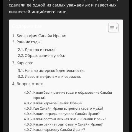
сделали её одной из самых уважаемых и известных
личностей индийского кино.
Содержание
Биография Санайя Ирани:
Ранние годы:
Детство и семья:
Образование и учеба:
Карьера:
Начало актерской деятельности:
Известные фильмы и сериалы:
Вопрос-ответ:
Какие были ранние годы и образование Санайи
Ирани?
Какая карьера Санайи Ирани?
Где Санайя Ирани встретила своего мужа?
Какие награды получила Санайа Ирани?
Какая состоит личная жизнь Санайи Ирани?
Какие ранние годы были у Санайи Ирани?
Какая карьера у Санайи Ирани?