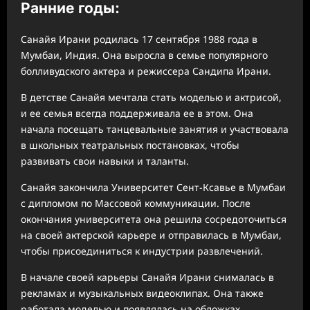
Ранние годы:
Санайя Ирани родилась 17 сентября 1988 года в
Мумбаи, Индия. Она выросла в семье популярного
болливудского актера и режиссера Сандипа Ирани.
В детстве Санайя мечтала стать моделью и актрисой,
и ее семья всегда поддерживала ее в этом. Она
начала посещать танцевальные занятия и участвовала
в школьных театральных постановках, чтобы
развивать свои навыки и таланты.
Санайя закончила Университет Сент-Ксавье в Мумбаи
с дипломом по Массовой коммуникации. После
окончания университета она решила сосредоточиться
на своей актерской карьере и отправилась в Мумбаи,
чтобы присоединиться к индустрии развлечений.
В начале своей карьеры Санайя Ирани снималась в
рекламах и музыкальных видеоклипах. Она также
работала моделью и появлялась на обложках