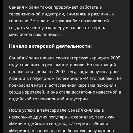
Санайя Ирани также продолжает работать в
телевизионной индустрии, снимаясь в различных
сериалах. Ее талант и трудолюбие позволили ей
создать успешную карьеру и завоевать сердца
миллионов поклонников.
Начало актерской деятельности:
Санайя Ирани начала свою актерскую карьеру в 2005
году, снявшись в рекламном ролике. Но настоящей
прорыв она сделала в 2007 году, когда получила роль
Аканши в популярном телесериале «И это любовь». Ее
прекрасная игра и естественная харизма покорили
сердца зрителей, и она стала достаточно известной в
индийской телевизионной индустрии.
После успеха в телесериале Санайя снялась в
нескольких других популярных сериалах, таких как
«Мили индийского сердца», «История любви» и
«Мерило»; и завоевала еще большую популярность