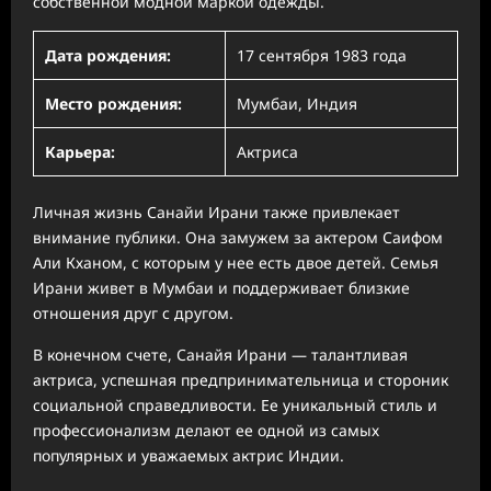
собственной модной маркой одежды.
Дата рождения:
17 сентября 1983 года
Место рождения:
Мумбаи, Индия
Карьера:
Актриса
Личная жизнь Санайи Ирани также привлекает
внимание публики. Она замужем за актером Саифом
Али Кханом, с которым у нее есть двое детей. Семья
Ирани живет в Мумбаи и поддерживает близкие
отношения друг с другом.
В конечном счете, Санайя Ирани — талантливая
актриса, успешная предпринимательница и стороник
социальной справедливости. Ее уникальный стиль и
профессионализм делают ее одной из самых
популярных и уважаемых актрис Индии.