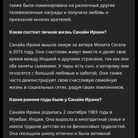
также была номинирована на различные другие
телевизионные награды и получила любовь и
признание многих зрителей.
Какая состоит личная жизнь Санайи Ирани?
Санайа Ирани вышла замуж за актера Мохита Сегала
в 2015 году. Они счастливо живут вместе и делят свое
время между Индией и другими странами, так как они
оба заняты съемками. У пары есть сын, к которому они
относятся с большой любовью и заботой. Они также
часто демонстрируют свою счастливую семейную
жизнь в социальных сетях, радуя своих поклонников.
Какие ранние годы были у Санайи Ирани?
Санайя Ирани родилась 2 сентября 1983 года в
Мумбаи, Индия. Она выросла в многодетной семье и
имела трудное детство из-за финансовых трудностей.
Она посещала школу отлично и была активной