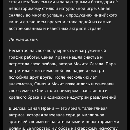
стали незабываемыми и характерными благодаря её
неповторимому стилю и натуральной игре. Саная
снялась во многих успешных продукциях индийского
кино и с течением времени стала одной из самых
востребованных и известных актрис в стране.
Личная жизнь
Несмотря на свою популярность и загруженный
график работы, Саная Ирани нашла счастье и
встретила свою любовь, актера Мохита Сегала. Пара
встретилась на съемочной площадке и быстро
полюбила друг друга. После нескольких лет
знакомства, Саная и Мохит поженились и основали
свою семью. Они стали примером счастливого и
крепкого брака в индийской индустрии развлечений.
В целом, Саная Ирани — это яркая, талантливая
актриса, которая завоевала сердца миллионов
зрителей своими выразительными и неповторимыми
ролями. Её упорство и любовь к актерскому искусству