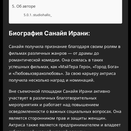
Об авторе
studiohallo_
Биография Санайя Ирани:
Санайя получила признание благодаря своим ролям в
фильмах различных жанров — от драмы до
романтической комедии. Она снялась в таких
успешных фильмах, как «МэйТера Геро», «Город Бога»
и «Любовьхзвраколюбовь». За свою карьеру актриса
получила несколько наград и номинаций.
Вне съемочной площадки Санайя Ирани активно
участвует в различных благотворительных
мероприятиях и работает над повышением
осведомленности о важных социальных вопросах. Она
является сторонником прав и защиты женщин.
Актриса также является предпринимателем и владеет