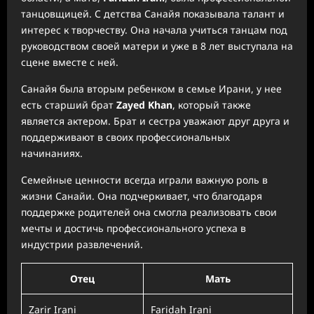
танцовщицей. С детства Санайя показывала талант и
интерес к творчеству. Она начала учиться танцам под
руководством своей матери и уже в 8 лет выступала на
сцене вместе с ней.
Санайя была вторым ребенком в семье Ирани, у нее
есть старший брат
Zayed Khan
, который также
является актером. Брат и сестра уважают друг друга и
поддерживают в своих профессиональных
начинаниях.
Семейные ценности всегда играли важную роль в
жизни Санайи. Она подчеркивает, что благодаря
поддержке родителей она смогла реализовать свои
мечты и достичь профессионального успеха в
индустрии развлечений.
Отец
Мать
Zarir Irani
Faridah Irani