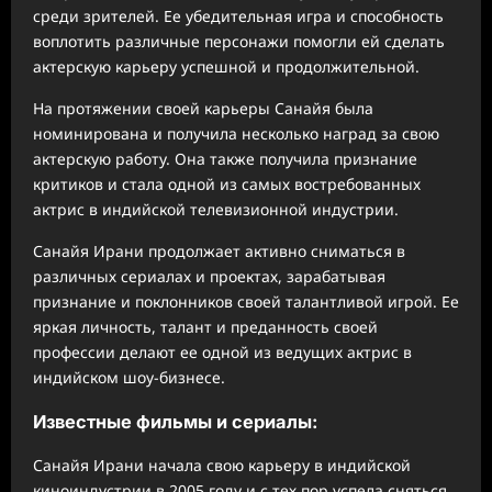
среди зрителей. Ее убедительная игра и способность
воплотить различные персонажи помогли ей сделать
актерскую карьеру успешной и продолжительной.
На протяжении своей карьеры Санайя была
номинирована и получила несколько наград за свою
актерскую работу. Она также получила признание
критиков и стала одной из самых востребованных
актрис в индийской телевизионной индустрии.
Санайя Ирани продолжает активно сниматься в
различных сериалах и проектах, зарабатывая
признание и поклонников своей талантливой игрой. Ее
яркая личность, талант и преданность своей
профессии делают ее одной из ведущих актрис в
индийском шоу-бизнесе.
Известные фильмы и сериалы:
Санайя Ирани начала свою карьеру в индийской
киноиндустрии в 2005 году и с тех пор успела сняться