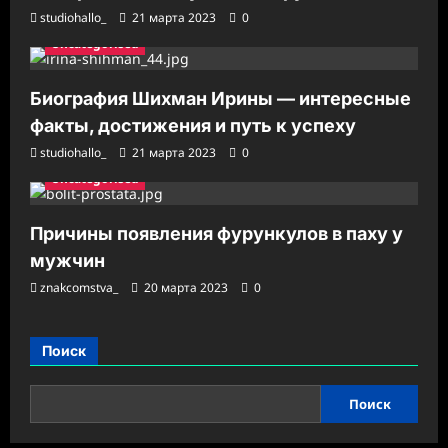
studiohallo_
21 марта 2023
0
Uncategorised
Биография Шихман Ирины — интересные
факты, достижения и путь к успеху
studiohallo_
21 марта 2023
0
Uncategorised
Причины появления фурункулов в паху у
мужчин
znakcomstva_
20 марта 2023
0
Поиск
Поиск