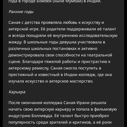
года в городе Бомбей (ныне Мумбаи) в Индии.
Ранние годы
Саная с детства проявляла любовь к искусству и
актерской игре. Её родители поддерживали её талант
и всегда поощряли её внутреннюю исследовательскую
жажду. В школьные годы девушка участвовала в
различных школьных постановках и активно
демонстрировала свои способности на театральной
сцене. Благодаря тяжелой работы и пристрастию к
актерскому ремеслу, Саная смогла поступить в
престижный и известный в Индии колледж, где она
изучала искусство и актерское мастерство.
Карьера
После окончания колледжа Саная Ирани решила
начать свою актерскую карьеру и попала в фильмовую
индустрию Болливуда. Её талант быстро приобрел
популярность среди зрителей и критиков, а её роли