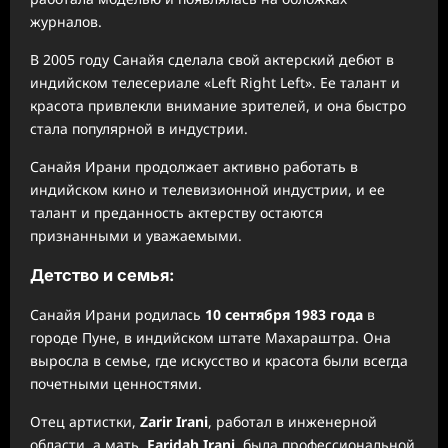
журналов.
В 2005 году Санайя сделала свой актерский дебют в
индийском телесериале «Left Right Left». Ее талант и
красота привлекли внимание зрителей, и она быстро
стала популярной в индустрии.
Санайя Ирани продолжает активно работать в
индийском кино и телевизионной индустрии, и ее
талант и преданность актерству остаются
признанными и уважаемыми.
Детство и семья:
Санайя Ирани родилась
10 сентября 1983 года
в
городе Пуне, в индийском штате Махараштра. Она
выросла в семье, где искусство и красота были всегда
почетными ценностями.
Отец артистки,
Zarir Irani
, работал в инженерной
области, а мать,
Faridah Irani
, была профессиональной