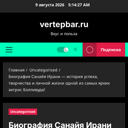
Перейти
9 августа 2026
5:14:28 AM
к
содержимому
vertepbar.ru
Вкус и польза
Подписка
Основное
меню
Главная
Uncategorised
Биография Санайя Ирани — история успеха,
творчества и личной жизни одной из самых ярких
актрис Болливуда!
Uncategorised
Биография Санайя Ирани