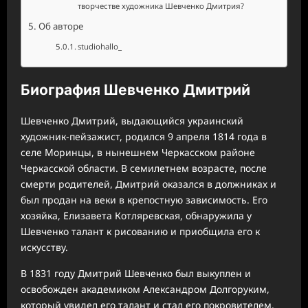
творчестве художника Шевченко Дмитрия?
Об авторе
studiohallo_
Биография Шевченко Дмитрий
Шевченко Дмитрий, выдающийся украинский
художник-пейзажист, родился 9 апреля 1814 года в
селе Моринцы, в нынешнем Черкасском районе
Черкасской области. В семилетнем возрасте, после
смерти родителей, Дмитрий оказался в должниках и
был продан на веки в крепостную зависимость. Его
хозяйка, Елизавета Котляревская, обнаружила у
Шевченко талант к рисованию и приобщила его к
искусству.
В 1831 году Дмитрий Шевченко был выкуплен и
освобожден академиком Александром Долгоруким,
который увидел его талант и стал его покровителем.