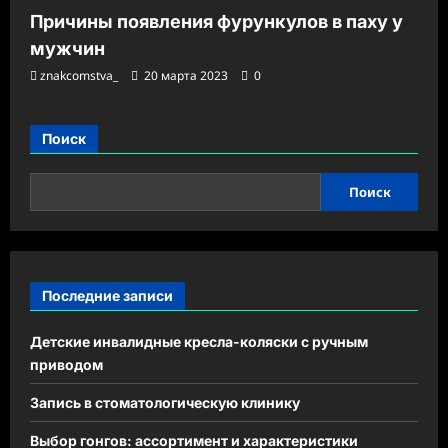
Причины появления фурункулов в паху у
мужчин
znakcomstva_
20 марта 2023
0
Поиск
Поиск
Последние записи
Детские инвалидные кресла-коляски с ручным
приводом
Запись в стоматологическую клинику
Выбор гонгов: ассортимент и характеристики