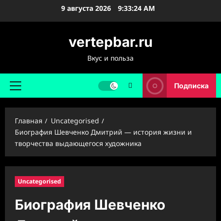
Перейти
9 августа 2026
9:33:26 AM
к
содержимому
vertepbar.ru
Вкус и польза
Подписка
Основное
меню
Главная
Uncategorised
Биография Шевченко Дмитрий — история жизни и
творчества выдающегося художника
Uncategorised
Биография Шевченко