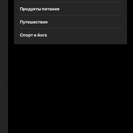
Продукты питания
Путешествия
Спорт и йога
т