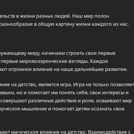
ельств в жизни разных людей. Наш мир полон
разнообразие в общую картину жизни каждого из нас.
кружающему миру, начинаем строить свои первые
 первые мировоззренческие взгляды. Каждое
ают огромное влияние на наше дальнейшее развитие.
е на детство, является игра. Игра не только позволяе
выки, но и помогает им понять себя, свои интересы и
 совершают различные действия и роли, осваивают мир
орческое мышление и помогает детям осознать свои
вают магическое влияние на детство. Взаимодействие с