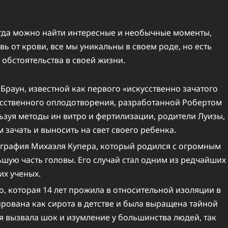
егда можно найти интересные и необычные моменты,
вь от крови, все мы уникальны в своем роде, но есть
обстоятельства в своей жизни.
 Браун, известной как первого «искусственно зачатого
кусственного оплодотворения, разработанной Робертом
ьзуя методы ин витро и фертилизации, родители Луизы,
зачать и выносить на свет своего ребенка.
ография Михаэля Купера, который родился с огромным
шую часть головы. Его случай стал одним из редчайших
их ученых.
, которая 14 лет прожила в относительной изоляции в
рована как сирота в детстве и была выращена тайной
я вызвала шок и изумление у большинства людей, так