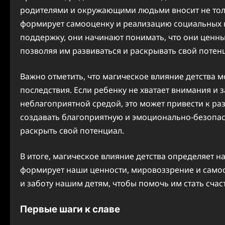
родителями и окружающими людьми вносит не тол
формирует самооценку и реализацию социальных н
поддержку, они начинают понимать, что они ценны
позволяя им развиваться и раскрывать свой потен
Важно отметить, что магическое влияние детства 
последствия. Если ребенку не хватает внимания и з
неблагоприятной средой, это может привести к ра
создавать благоприятную и эмоционально-безопасн
раскрыть свой потенциал.
В итоге, магическое влияние детства определяет 
формирует наши ценности, мировоззрение и само
и заботу нашим детям, чтобы помочь им стать сч
Первые шаги к славе