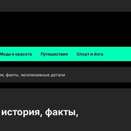
Мода и красота
Путешествия
Спорт и йога
ия, факты, эксклюзивные детали
 история, факты,