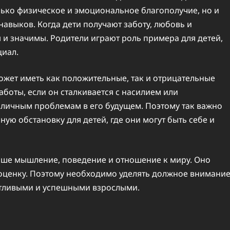
ько физическое и эмоциональное благополучие, но и
авыков. Когда дети получают заботу, любовь и
 и значимы. Родители играют роль примера для детей,
циал.
может иметь как положительные, так и отрицательные
аботы, если он сталкивается с насилием или
зличным проблемам в его будущем. Поэтому так важно
ую обстановку для детей, где они могут быть себе и
наше мышление, поведение и отношение к миру. Оно
оценку. Поэтому необходимо уделять должное внимани
астливыми и успешными взрослыми.