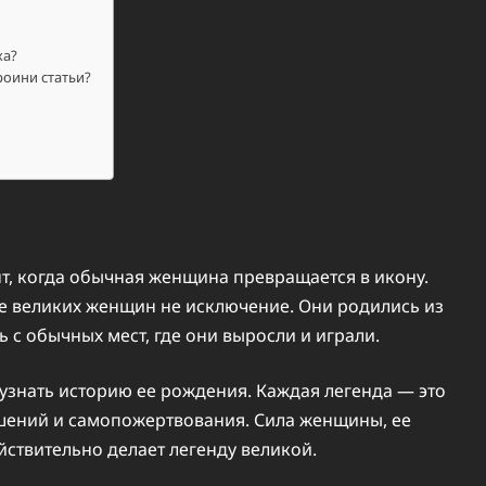
ха?
роини статьи?
т, когда обычная женщина превращается в икону.
ие великих женщин не исключение. Они родились из
ь с обычных мест, где они выросли и играли.
 узнать историю ее рождения. Каждая легенда — это
шений и самопожертвования. Сила женщины, ее
йствительно делает легенду великой.