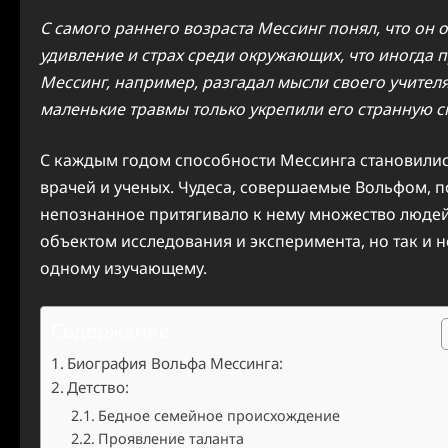
С самого раннего возраста Мессинг понял, что он 
удивление и страх среди окружающих, что иногда
Мессинг, например, разгадал мысли своего учителя
маленькие травмы только укрепили его странную с
С каждым годом способности Мессинга становилис
врачей и ученых. Чудеса, совершаемые Вольфом, п
непознанное притягивало к нему множество людей,
объектом исследования и эксперимента, но так и 
одному изучающему.
Содержание
Биография Вольфа Мессинга:
Детство:
Бедное семейное происхождение
Проявление таланта