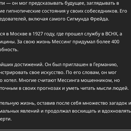
ти — он мог предсказывать будущее, заглядывать в
ие гипнотические состояния у своих собеседников. Его
едователей, включая самого Сигмунда Фрейда.
 в Москве в 1927 году, где прошел службу в ВСНХ, а
ицины. За свою жизнь Мессинг придумал более 400
обность.
айших достижений. Он был приглашен в Германию,
трировать свое искусство. По его словам, он мог
что хотел. Многие считают Мессинга мошенником, но
 точным в своих прогнозах и уметь читать мысли людей.
тельную жизнь, оставив после себя множество загадок 
рмальных явлений и продолжал восхищать и вдохновлять
ерти.