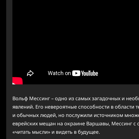
Вольф Мессинг – одно из самых загадочных и нео
явлений. Его невероятные способности в области 
и обычных людей, но послужили источником множе
еврейских мещан на окраине Варшавы, Мессинг с с
«читать мысли» и видеть в будущее.