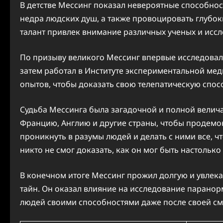
В детстве Мессинг показал невероятные способнос
недра людских душ, а также провоцировать глубок
талант привлек внимание различных ученых и иссл
По призыву великого Мессинг впервые исследовался
затем работал в Институте экспериментальной мед
опытов, чтобы доказать свою телепатическую спос
Судьба Мессинга была загадочной и полной велич
Францию, Англию и другие страны, чтобы продемонс
проникнуть в разумы людей и делать с ними все, 
никто не смог доказать, как он мог быть настолько
В конечном итоге Мессинг прожил долгую и увлека
тайн. Он оказал влияние на исследование парано
людей своими способностями даже после своей см