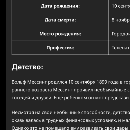
Дата рождения:
10 сентя
Дата смерти:
8 ноября
Место рождения:
Городок
Профессия:
Телепат
Детство:
Вольф Мессинг родился 10 сентября 1899 года в го
раннего возраста Мессинг проявил необычайные с
соседей и друзей. Еще ребенком он мог предсказы
Несмотря на свои необычные способности, детство
оказывалась в трудных финансовых условиях, и ма
Однако это не помешало ему развивать свои дары и