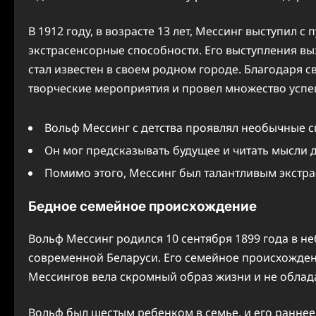
В 1912 году, в возрасте 13 лет, Мессинг выступил 
экстрасенсорные способности. Его выступления вы
стал известен в своем родном городе. Благодаря 
творческие мероприятия и провел множество усп
Вольф Мессинг с детства проявлял необычные с
Он мог предсказывать будущее и читать мысли 
Помимо этого, Мессинг был талантливым экстра
Бедное семейное происхождение
Вольф Мессинг родился 10 сентября 1899 года в н
современной Беларуси. Его семейное происхожден
Мессингов вела скромный образ жизни и не обла
Вольф был шестым ребенком в семье, и его раннее