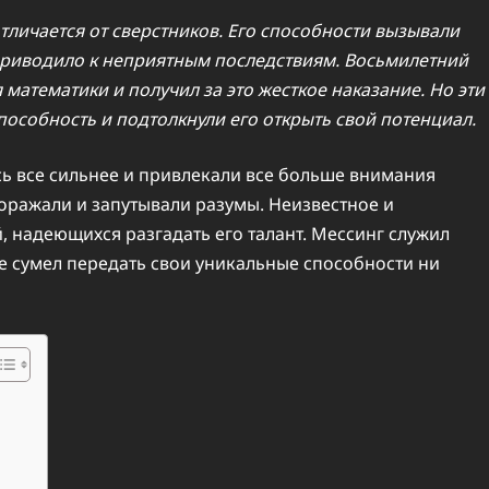
отличается от сверстников. Его способности вызывали
 приводило к неприятным последствиям. Восьмилетний
 математики и получил за это жесткое наказание. Но эти
пособность и подтолкнули его открыть свой потенциал.
ь все сильнее и привлекали все больше внимания
оражали и запутывали разумы. Неизвестное и
 надеющихся разгадать его талант. Мессинг служил
не сумел передать свои уникальные способности ни