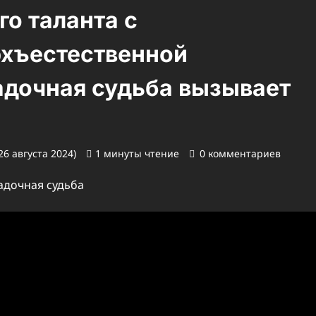
о таланта с
рхъестественной
гадочная судьба вызывает
26 августа 2024)
1 минуты чтение
0 комментариев