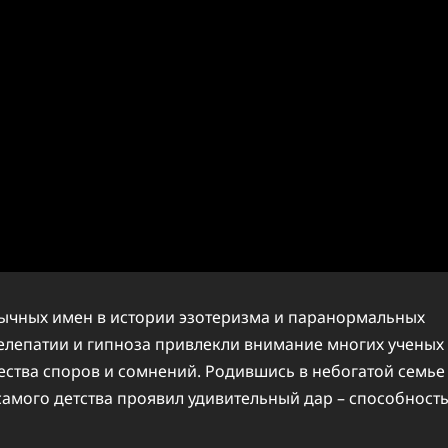
бычных имен в истории эзотеризма и паранормальных
телепатии и гипноза привлекли внимание многих ученых
ства споров и сомнений. Родившись в небогатой семье
амого детства проявил удивительный дар – способност