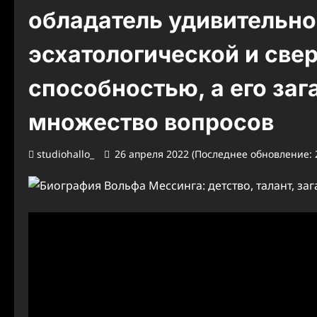
обладатель удивительног
эсхатологической и све
способностью, а его за
множество вопросов
studiohallo_
26 апреля 2022 (Последнее обновление: 