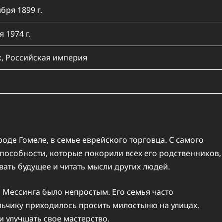
бря 1899 г.
 1974 г.
, Российская империя
роде Гомеле, в семье еврейского торговца. С самого
пособности, которые покорили всех его родственников,
вать будущее и читать мысли других людей.
 Мессинга было непростым. Его семья часто
льчику приходилось просить милостыню на улицах.
 улучшать свое мастерство.