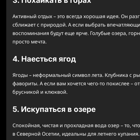
3. Похайкать в горах
Активный отдых – это всегда хорошая идея. Он ра
сближает с природой. А если выбрать впечатляющи
воспоминания будут еще ярче. Голубые озера, горн
просто мечта.
4. Наесться ягод
Ягоды – неформальный символ лета. Клубника с рын
фавориты. А если вам хочется чего-то покислее – 
брусникой и клюквой.
5. Искупаться в озере
Спокойная, чистая и прохладная вода озер – то, чт
в Северной Осетии, идеальны для летнего купания. 