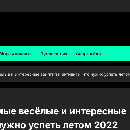
Мода и красота
Путешествия
Спорт и йога
ёлые и интересные занятия и активити, что нужно успеть лето
мые весёлые и интересные
 нужно успеть летом 2022