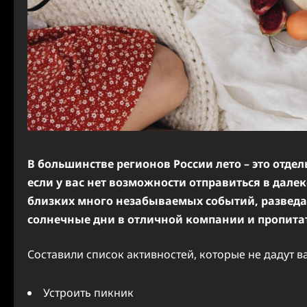
В большинстве регионов России лето – это отде
если у вас нет возможности отправиться в далек
близких много незабываемых событий, разведат
солнечные дни в отличной компании и пропита
Составили список активностей, которые не дадут ва
Устроить пикник