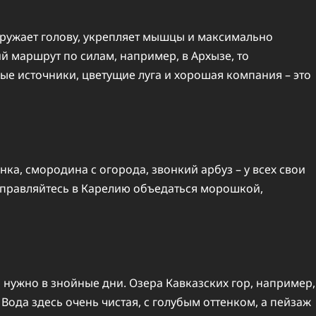
згружает голову, укрепляет мышцы и максимально
й маршрут по силам, например, в Архызе, то
ые источники, цветущие луга и хорошая компания – это
ка, смородина с огорода, звонкий арбуз – у всех свои
отправляйтесь в Карелию объедаться морошкой,
о нужно в знойные дни. Озера Кавказских гор, например,
Вода здесь очень чистая, с голубым оттенком, а пейзаж