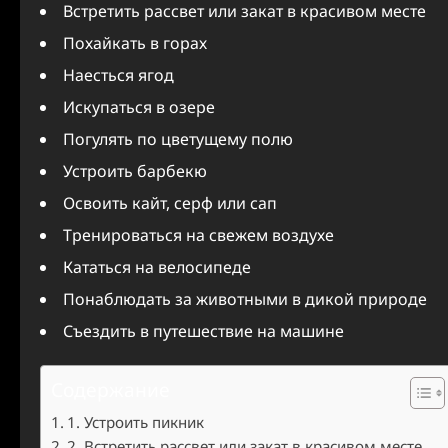
Встретить рассвет или закат в красивом месте
Похайкать в горах
Наесться ягод
Искупаться в озере
Погулять по цветущему полю
Устроить барбекю
Освоить кайт, серф или сап
Тренироваться на свежем воздухе
Кататься на велосипеде
Понаблюдать за животными в дикой природе
Съездить в путешествие на машине
Содержание
1. Устроить пикник
2. Встретить рассвет или закат в красивом месте