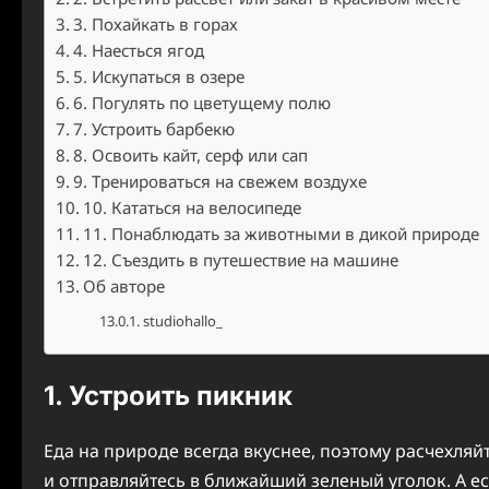
3. Похайкать в горах
4. Наесться ягод
5. Искупаться в озере
6. Погулять по цветущему полю
7. Устроить барбекю
8. Освоить кайт, серф или сап
9. Тренироваться на свежем воздухе
10. Кататься на велосипеде
11. Понаблюдать за животными в дикой природе
12. Съездить в путешествие на машине
Об авторе
studiohallo_
1. Устроить пикник
Еда на природе всегда вкуснее, поэтому расчехляй
и отправляйтесь в ближайший зеленый уголок. А е