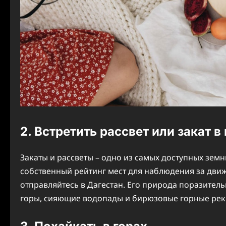
2. Встретить рассвет или закат 
Закаты и рассветы – одно из самых доступных земн
собственный рейтинг мест для наблюдения за движ
отправляйтесь в Дагестан. Его природа поразитель
горы, сияющие водопады и бирюзовые горные реки