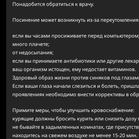
Понадобится обратиться к врачу.
Посинение может возникнуть из-за переутомления
если вы часами просиживаете перед компьютером
много плачете;
от недосыпания;
если вы принимаете антибиотики или другие лека
ваш организм истощен, ему недостает витаминов.
Здоровый образ жизни против синяков под глазам
Если ваши глаза начали слезиться и болеть, пришл
проявлениях необходимо внести коррективы в обр
Примите меры, чтобы улучшить кровоснабжение:
курящие должны бросить курить или снизить дозу
не бывайте в задымленных комнатах, где присутст
находитесь на свежем воздухе не менее 15-20 мин. 