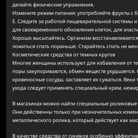
делайте физические упражнения.
Измените режим питания: употребляйте фрукты с 
Е. Следите за работой пищеварительной системы 
для своевременного обновления клеток, для эласт
Хорошо высыпайтесь. Организм восстанавливается 
ложиться спать пораньше. Старайтесь спать не мень
Косметические средства от темных кругов
Многие женщины используют для избавления от тем
поры закупориваются, обмен веществ ухудшается.
кровеносные сосуды, заставляет их сужаться. Веки
ухода следует применять специальный крем, нежи
В магазинах можно найти специальные роликовые 
Они действенны только при незначительных измен
металлического ролика, который действует как ма
В качестве средства от синяков особенно эффек