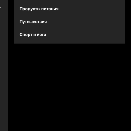
,
Продукты питания
Путешествия
Спорт и йога