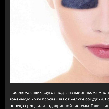
Проблема синих кругов под глазами знакома мног
тоненькую кожу просвечивают мелкие сосудики. Бо
почек, сердца или эндокринной системы. Такие си