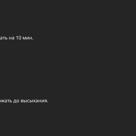
ть на 10 мин.
ржать до высыхания.