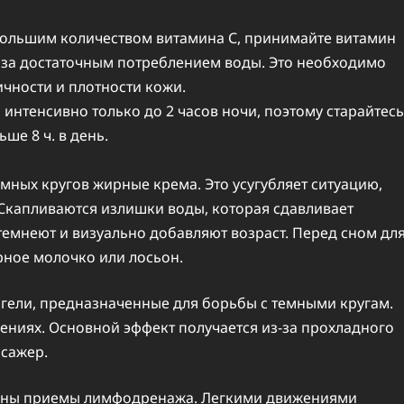
большим количеством витамина С, принимайте витамин
и за достаточным потреблением воды. Это необходимо
ичности и плотности кожи.
интенсивно только до 2 часов ночи, поэтому старайтесь
ше 8 ч. в день.
ных кругов жирные крема. Это усугубляет ситуацию,
 Скапливаются излишки воды, которая сдавливает
 темнеют и визуально добавляют возраст. Перед сном дл
рное молочко или лосьон.
гели, предназначенные для борьбы с темными кругам.
ениях. Основной эффект получается из-за прохладного
ссажер.
тивны приемы лимфодренажа. Легкими движениями