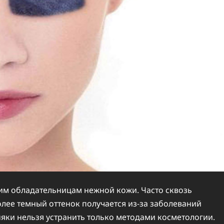
им обладательницам нежной кожи. Часто сквозь
лее темный оттенок получается из-за заболеваний
няки нельзя устранить только методами косметологии.