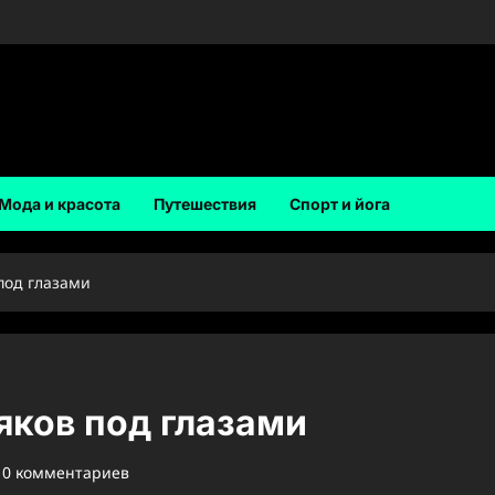
Мода и красота
Путешествия
Спорт и йога
под глазами
ков под глазами
0 комментариев