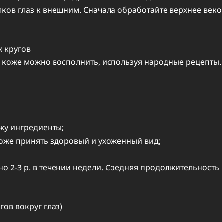
лков глаз к внешним. Сначала обработайте верхнее веко
 кругов
 коже можно восполнить, используя народные рецепты.
жу ингредиенты;
оже принять здоровый и ухоженный вид;
о 2-3 р. в течении недели. Средняя продолжительность
гов вокруг глаз)