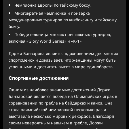
Чемпионка Европы по тайскому боксу.
Многократная чемпионка и призерка
международных турниров по кикбоксингу и тайскому
боксу.
Победительница многих престижных турниров,
включая «Glory World Series» и «K-1».
Доржи Банзарова является вдохновением для многих
спортсменок и доказывает, что женщины могут быть
успешными и достигать высот в мире единоборств.
Спортивные достижения
Одним из наиболее значимых достижений Доржи
Банзаровой является победа на Олимпийских играх в
соревновании по гребле на байдарках и каноэ. Она
стала олимпийской чемпионкой несколько раз и
выставила несколько мировых рекордов. Благодаря
своим невероятным навыкам в гребле, Доржи