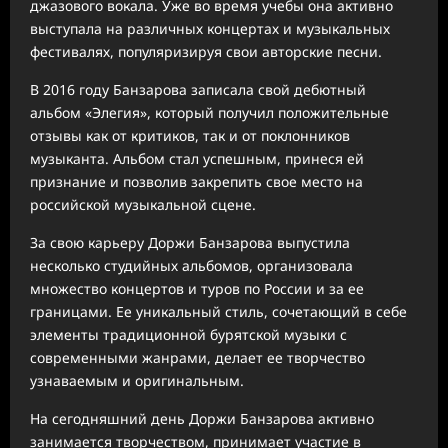
джазового вокала. Уже во время учебы она активно
выступала на различных концертах и музыкальных
фестивалях, популяризируя свои авторские песни.
В 2016 году Банзарова записала свой дебютный
альбом «Элегия», который получил положительные
отзывы как от критиков, так и от поклонников
музыканта. Альбом стал успешным, принеся ей
признание и позволив закрепить свое место на
российской музыкальной сцене.
За свою карьеру Доржи Банзарова выпустила
несколько студийных альбомов, организовала
множество концертов и туров по России и за ее
границами. Ее уникальный стиль, сочетающий в себе
элементы традиционной бурятской музыки с
современными жанрами, делает ее творчество
узнаваемым и оригинальным.
На сегодняшний день Доржи Банзарова активно
занимается творчеством, принимает участие в