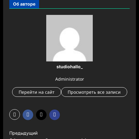
Об авторе
studiohallo_
Administrator
Перейти на сайт
Просмотреть все записи
Н
Предыдущий
а