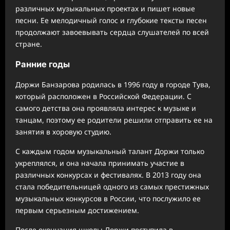
различных музыкальных проектах и пишет новые
песни. Ее мелодичный голос и глубокие тексты песен
продолжают завоевывать сердца слушателей по всей
стране.
Ранние годы
Доржи Банзарова родилась в 1996 году в городе Тува,
который расположен в Российской Федерации. С
самого детства она проявляла интерес к музыке и
танцам, поэтому ее родители решили отправить ее на
занятия в хоровую студию.
С каждым годом музыкальный талант Доржи только
укреплялся, и она начала принимать участие в
различных конкурсах и фестивалях. В 2013 году она
стала победительницей одного из самых престижных
музыкальных конкурсов в России, что послужило ее
первым серьезным достижением.
После окончания школы Доржи поступила в