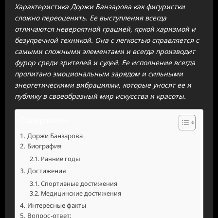
Характеристика Доржи Банзарова как фигуристки
сложно переоценить. Ее выступления всегда
отличаются невероятной грацией, яркой харизмой и
безупречной техникой. Она с легкостью справляется с
самыми сложными элементами и всегда производит
фурор среди зрителей и судей. Ее исполнение всегда
пропитано эмоциональным зарядом и сильными
энергетическими вибрациями, которые уносят ее и
публику в своеобразный мир искусства и красоты.
Содержание
Доржи Банзарова
Биография
Ранние годы
Достижения
Спортивные достижения
Медицинские достижения
Интересные факты
Вопрос-ответ: