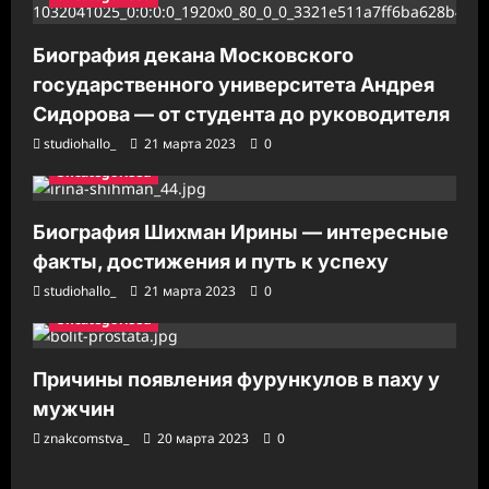
Биография декана Московского
государственного университета Андрея
Сидорова — от студента до руководителя
studiohallo_
21 марта 2023
0
Uncategorised
Биография Шихман Ирины — интересные
факты, достижения и путь к успеху
studiohallo_
21 марта 2023
0
Uncategorised
Причины появления фурункулов в паху у
мужчин
znakcomstva_
20 марта 2023
0