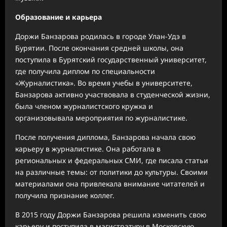
Образование и карьера
Доржи Банзарова родилась в городе Улан-Удэ в
Бурятии. После окончания средней школы, она
поступила в Бурятский государственный университет,
где получила диплом по специальности
«Журналистика». Во время учебы в университете,
Банзарова активно участвовала в студенческой жизни,
была членом журналистского кружка и
организовывала мероприятия по журналистике.
После получения диплома, Банзарова начала свою
карьеру в журналистике. Она работала в
региональных и федеральных СМИ, где писала статьи
на различные темы: от политики до культуры. Своими
материалами она привлекала внимание читателей и
получила признание коллег.
В 2015 году Доржи Банзарова решила изменить свою
карьеру и поступила в магистратуру в Московскую