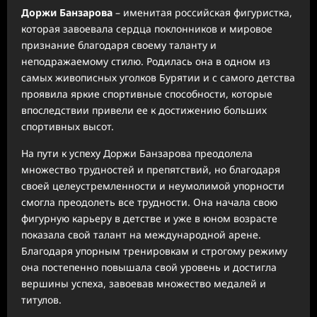
Доржи Банзарова
– именитая российская фигуристка,
которая завоевала сердца поклонников и мировое
признание благодаря своему таланту и
неподражаемому стилю. Родилась она в одном из
самых живописных уголков Бурятии и с самого детства
проявила яркие спортивные способности, которые
впоследствии привели ее к достижению больших
спортивных высот.
На пути к успеху Доржи Банзарова преодолела
множество трудностей и препятствий, но благодаря
своей целеустремленности и неумолимой упорности
смогла преодолеть все трудности. Она начала свою
фигурную карьеру в детстве и уже в юном возрасте
показала свой талант на международной арене.
Благодаря упорным тренировкам и строгому режиму
она постепенно повышала свой уровень и достигла
вершины успеха, завоевав множество медалей и
титулов.