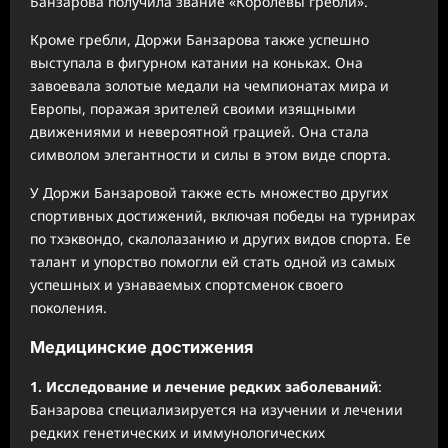
Банзарова получила звание «Королевы гребли».
Кроме гребли, Доржи Банзарова также успешно
выступала в фигурном катании на коньках. Она
завоевала золотые медали на чемпионатах мира и
Европы, поражая зрителей своими изящными
движениями и невероятной грацией. Она стала
символом элегантности и силы в этом виде спорта.
У Доржи Банзаровой также есть множество других
спортивных достижений, включая победы на турнирах
по тхэквондо, скалолазанию и других видов спорта. Ее
талант и упорство помогли ей стать одной из самых
успешных и узнаваемых спортсменок своего
поколения.
Медицинские достижения
1. Исследование и лечение редких заболеваний
:
Банзарова специализируется на изучении и лечении
редких генетических и иммунологических