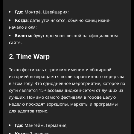
Где:
Монтрё, Швейцария;
Когда:
даты уточняются, обычно конец июня-
начало июля;
Билеты:
будут доступны весной на официальном
сайте.
2. Time Warp
Техно-фестиваль с громким именем и обширной
историей возвращается после карантинного перерыва
в этом году. Это однодневное мероприятие, которое по
сути является 15-часовым диджей-сетом от лучших из
лучших. Помимо самого фестиваля в городе целую
неделю проходят воркшопы, маркеты и программы
для адептов техно.
Где:
Мангейм, Германия;
Когда:
2 апреля;