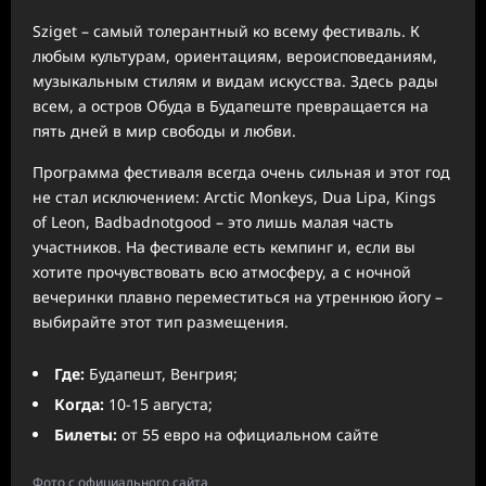
Sziget – самый толерантный ко всему фестиваль. К
любым культурам, ориентациям, вероисповеданиям,
музыкальным стилям и видам искусства. Здесь рады
всем, а остров Обуда в Будапеште превращается на
пять дней в мир свободы и любви.
Программа фестиваля всегда очень сильная и этот год
не стал исключением: Arctic Monkeys, Dua Lipa, Kings
of Leon, Badbadnotgood – это лишь малая часть
участников. На фестивале есть кемпинг и, если вы
хотите прочувствовать всю атмосферу, а с ночной
вечеринки плавно переместиться на утреннюю йогу –
выбирайте этот тип размещения.
Где:
Будапешт, Венгрия;
Когда:
10-15 августа;
Билеты:
от 55 евро на официальном сайте
Фото с официального сайта