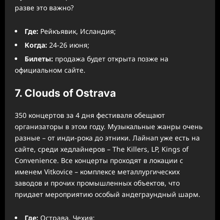
разве это важно?
Где:
Рейкъявик, Исландия;
Когда:
24-26 июня;
Билеты:
продажа будет открыта позже на
официальном сайте.
7. Clouds of Ostrava
350 концертов за 4 дня фестиваля обещают
организаторы в этом году. Музыкальные жанры очень
разные – от инди-рока до этники. Лайнап уже есть на
сайте, среди хедлайнеров – The Killers, LP, Kings of
Convenience. Все концерты проходят в локации с
именем Vitkovice – комплексе металлургических
заводов и прочих промышленных объектов, что
придает мероприятию особый андеграундный шарм.
Где:
Острава, Чехия;