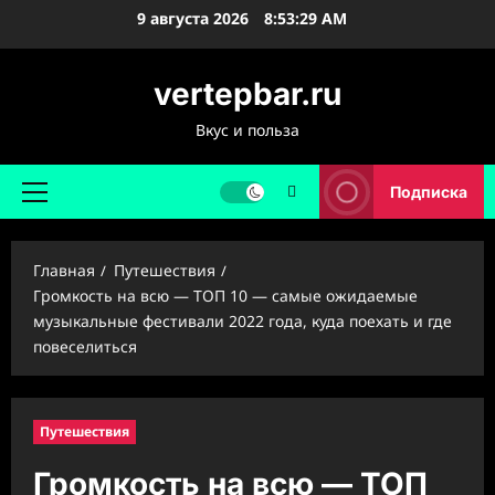
Перейти
9 августа 2026
8:53:31 AM
к
содержимому
vertepbar.ru
Вкус и польза
Подписка
Основное
меню
Главная
Путешествия
Громкость на всю — ТОП 10 — самые ожидаемые
музыкальные фестивали 2022 года, куда поехать и где
повеселиться
Путешествия
Громкость на всю — ТОП