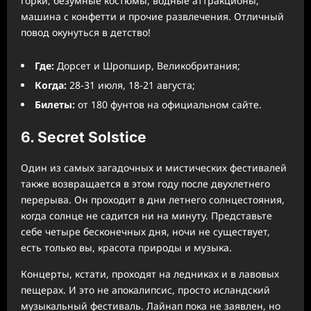
горки, безумные костюмы, водные аттракционы,
машина с конфетти и прочие развлечения. Отличный
повод окунуться в детство!
Где:
Дорсет и Шропшир, Великобритания;
Когда:
28-31 июля, 18-21 августа;
Билеты:
от 180 фунтов на официальном сайте.
6. Secret Solstice
Один из самых загадочных и мистических фестивалей
также возвращается в этом году после двухлетнего
перерыва. Он проходит в дни летнего солнцестояния,
когда солнце не садится ни на минуту. Представьте
себе четыре бесконечных дня, ночи не существует,
есть только вы, красота природы и музыка.
Концерты, кстати, проходят на ледниках и в лавовых
пещерах. И это не апокалипсис, просто исландский
музыкальный фестиваль. Лайнап пока не заявлен, но