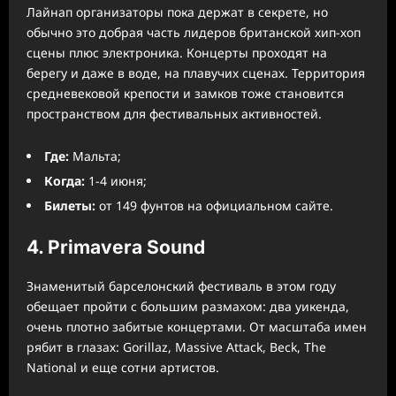
Лайнап организаторы пока держат в секрете, но
обычно это добрая часть лидеров британской хип-хоп
сцены плюс электроника. Концерты проходят на
берегу и даже в воде, на плавучих сценах. Территория
средневековой крепости и замков тоже становится
пространством для фестивальных активностей.
Где:
Мальта;
Когда:
1-4 июня;
Билеты:
от 149 фунтов на официальном сайте.
4. Primavera Sound
Знаменитый барселонский фестиваль в этом году
обещает пройти с большим размахом: два уикенда,
очень плотно забитые концертами. От масштаба имен
рябит в глазах: Gorillaz, Massive Attack, Beck, The
National и еще сотни артистов.