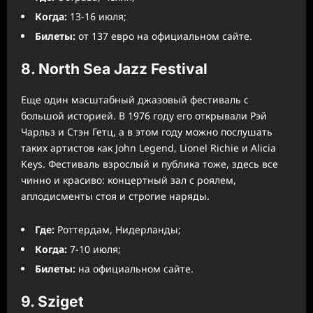
Когда:
13-16 июля;
Билеты:
от 137 евро на официальном сайте.
8. North Sea Jazz Festival
Еще один масштабный джазовый фестиваль с
большой историей. В 1976 году его открывали Рэй
Чарльз и Стэн Гетц, а в этом году можно послушать
таких артистов как John Legend, Lionel Richie и Alicia
Keys. Фестиваль взрослый и публика тоже, здесь все
чинно и красиво: концертный зал с роялем,
аплодисменты стоя и строгие наряды.
Где:
Роттердам, Нидерланды;
Когда:
7-10 июля;
Билеты:
на официальном сайте.
9. Sziget