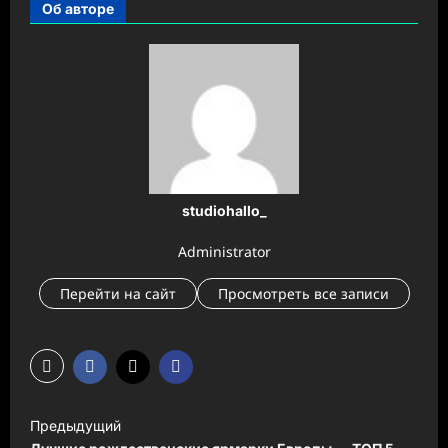
Об авторе
studiohallo_
Administrator
Перейти на сайт
Просмотреть все записи
Н
Предыдущий
а