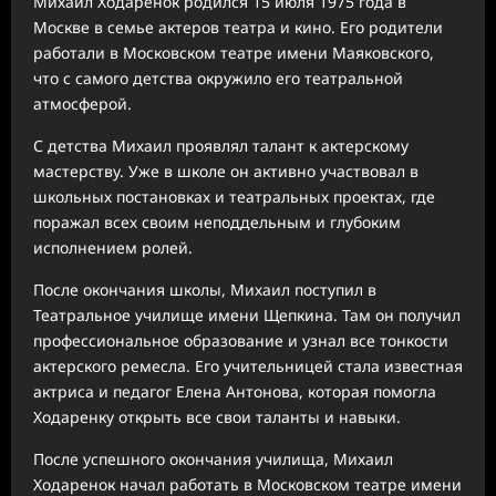
Михаил Ходаренок родился 15 июля 1975 года в
Москве в семье актеров театра и кино. Его родители
работали в Московском театре имени Маяковского,
что с самого детства окружило его театральной
атмосферой.
С детства Михаил проявлял талант к актерскому
мастерству. Уже в школе он активно участвовал в
школьных постановках и театральных проектах, где
поражал всех своим неподдельным и глубоким
исполнением ролей.
После окончания школы, Михаил поступил в
Театральное училище имени Щепкина. Там он получил
профессиональное образование и узнал все тонкости
актерского ремесла. Его учительницей стала известная
актриса и педагог Елена Антонова, которая помогла
Ходаренку открыть все свои таланты и навыки.
После успешного окончания училища, Михаил
Ходаренок начал работать в Московском театре имени