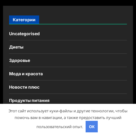
Категории
Uncategorised
Диеты
Здоровье
Мода и красота
Новости плюс
Продукты питания
Этот сайт использует куки-файлы и другие технологии, чтобы
Путешествия
помочь вам в навигации, а также предоставить лучший
пользовательский опыт.
OK
Спорт и йога