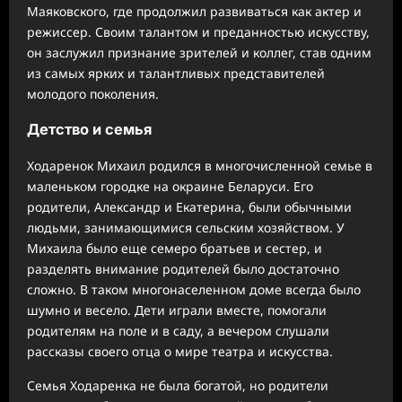
Маяковского, где продолжил развиваться как актер и
режиссер. Своим талантом и преданностью искусству,
он заслужил признание зрителей и коллег, став одним
из самых ярких и талантливых представителей
молодого поколения.
Детство и семья
Ходаренок Михаил родился в многочисленной семье в
маленьком городке на окраине Беларуси. Его
родители, Александр и Екатерина, были обычными
людьми, занимающимися сельским хозяйством. У
Михаила было еще семеро братьев и сестер, и
разделять внимание родителей было достаточно
сложно. В таком многонаселенном доме всегда было
шумно и весело. Дети играли вместе, помогали
родителям на поле и в саду, а вечером слушали
рассказы своего отца о мире театра и искусства.
Семья Ходаренка не была богатой, но родители