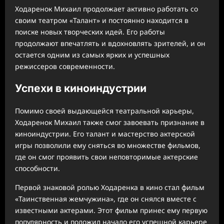
Ходаренок Михаил продолжает активно работать со
своим театром «Талант» и постоянно находится в
поиске новых творческих идей. Его работы
продолжают впечатлять и вдохновлять зрителей, и он
остается одним из самых ярких и успешных
режиссеров современности.
Успехи в киноиндустрии
Помимо своей выдающейся театральной карьеры,
Ходаренок Михаил также смог завоевать признание в
киноиндустрии. Его талант и мастерство актерской
игры позволили ему сняться во множестве фильмов,
где он смог проявить свои неповторимые актерские
способности.
Первой знаковой ролью Ходаренка в кино стал фильм
«Таинственная жемчужина», где он снялся вместе с
известными актерами. Этот фильм принес ему первую
популярность и положил начало его успешной карьере