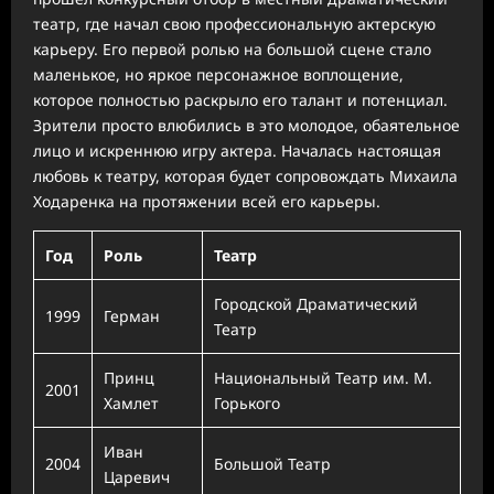
театр, где начал свою профессиональную актерскую
карьеру. Его первой ролью на большой сцене стало
маленькое, но яркое персонажное воплощение,
которое полностью раскрыло его талант и потенциал.
Зрители просто влюбились в это молодое, обаятельное
лицо и искреннюю игру актера. Началась настоящая
любовь к театру, которая будет сопровождать Михаила
Ходаренка на протяжении всей его карьеры.
Год
Роль
Театр
Городской Драматический
1999
Герман
Театр
Принц
Национальный Театр им. М.
2001
Хамлет
Горького
Иван
2004
Большой Театр
Царевич