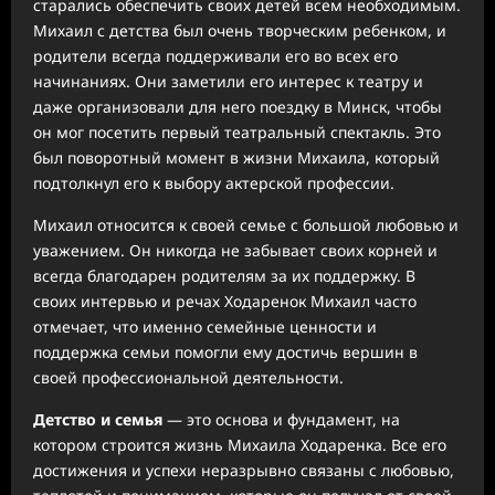
старались обеспечить своих детей всем необходимым.
Михаил с детства был очень творческим ребенком, и
родители всегда поддерживали его во всех его
начинаниях. Они заметили его интерес к театру и
даже организовали для него поездку в Минск, чтобы
он мог посетить первый театральный спектакль. Это
был поворотный момент в жизни Михаила, который
подтолкнул его к выбору актерской профессии.
Михаил относится к своей семье с большой любовью и
уважением. Он никогда не забывает своих корней и
всегда благодарен родителям за их поддержку. В
своих интервью и речах Ходаренок Михаил часто
отмечает, что именно семейные ценности и
поддержка семьи помогли ему достичь вершин в
своей профессиональной деятельности.
Детство и семья
— это основа и фундамент, на
котором строится жизнь Михаила Ходаренка. Все его
достижения и успехи неразрывно связаны с любовью,