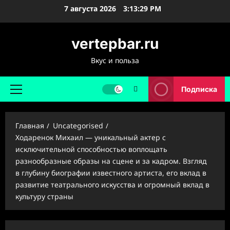
Перейти
7 августа 2026
3:13:30 PM
к
содержимому
vertepbar.ru
Вкус и польза
Подписка
Основное
меню
Главная
Uncategorised
Ходаренок Михаил — уникальный актер с
исключительной способностью воплощать
разнообразные образы на сцене и за кадром. Взгляд
в глубину биографии известного артиста, его вклад в
развитие театрального искусства и огромный вклад в
культуру страны