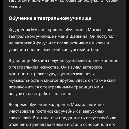
теплотой и пониманием, которые он получал от своей
семьи.
Обучение в театральном училище
Ходаренок Михаил прошел обучение в Московском
театральном училище имени Щепкина. Он поступил
на актерский факультет после окончания школы и
успешно прошел жесткий конкурсный отбор.
В училище Михаил получил фундаментальные знания
о театральном искусстве. Он изучал актерское
мастерство, режиссуру, сценическую речь,
музыкальность и многое другое. Здесь он также смог
познакомиться с театральными традициями и
получить опыт работы на сцене.
Во время обучения Ходаренок Михаил активно
участвовал в постановках учебных и выпускных
спектаклей. Его талант и преданность искусству были
отмечены преподавателями и стали основой для его