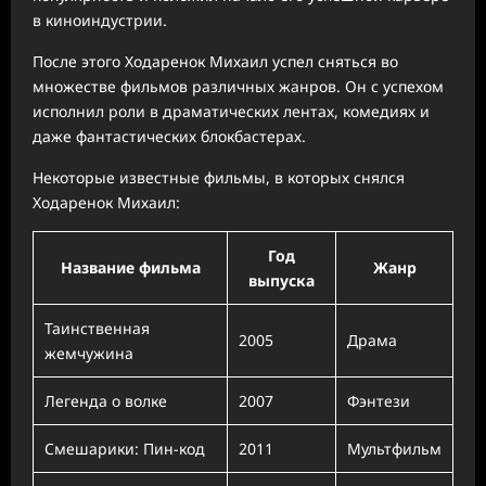
в киноиндустрии.
После этого Ходаренок Михаил успел сняться во
множестве фильмов различных жанров. Он с успехом
исполнил роли в драматических лентах, комедиях и
даже фантастических блокбастерах.
Некоторые известные фильмы, в которых снялся
Ходаренок Михаил:
Год
Название фильма
Жанр
выпуска
Таинственная
2005
Драма
жемчужина
Легенда о волке
2007
Фэнтези
Смешарики: Пин-код
2011
Мультфильм