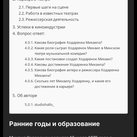
Первые шаги на сцене
Работа в известных театрах
Режиссерская деятельность
Успехи в киноиндустрии
Вопрос-ответ:
Какова биография Ходаренка Михаила?
Какие роли сыграл Ходаренок Михаил в Минском
театре музыкальной комедии?
Какие постановки создал Ходаренок Михаил?
Каковы достижения Ходаренка Михаила?
Какова биография актера и режиссера Ходаренка
Михаила?
Сколько лет Михаилу Ходаренку, и какие его
достижения в карьере?
Об авторе
studiohallo_
Ранние годы и образование