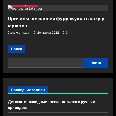
Uncategorised
Причины появления фурункулов в паху у
мужчин
znakcomstva_
20 марта 2023
0
Поиск
Поиск
Последние записи
Детские инвалидные кресла-коляски с ручным
приводом