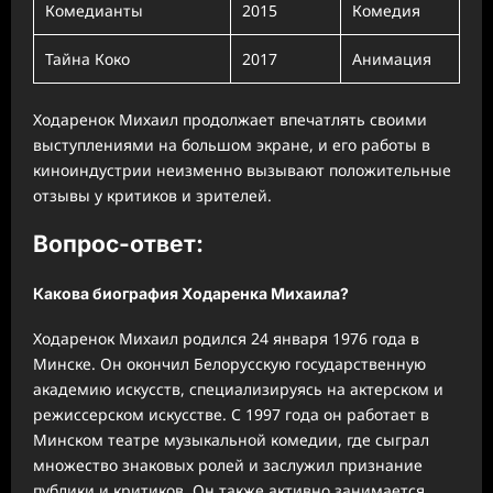
Комедианты
2015
Комедия
Тайна Коко
2017
Анимация
Ходаренок Михаил продолжает впечатлять своими
выступлениями на большом экране, и его работы в
киноиндустрии неизменно вызывают положительные
отзывы у критиков и зрителей.
Вопрос-ответ:
Какова биография Ходаренка Михаила?
Ходаренок Михаил родился 24 января 1976 года в
Минске. Он окончил Белорусскую государственную
академию искусств, специализируясь на актерском и
режиссерском искусстве. С 1997 года он работает в
Минском театре музыкальной комедии, где сыграл
множество знаковых ролей и заслужил признание
публики и критиков. Он также активно занимается