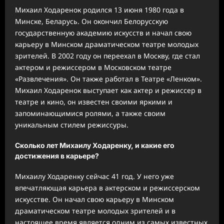
Михаил Ходаренок родился 13 июня 1980 года в
Минске, Беларусь. Он окончил Белорусскую
государственную академию искусств и начал свою
карьеру в Минском драматическом театре молодых
зрителей. В 2002 году он переехал в Москву, где стал
актером и режиссером в Московском театре
«Развлечения». Он также работал в Театре «Ленком».
Михаил Ходаренок выступает как актер и режиссер в
театре и кино, он известен своими яркими и
запоминающимися ролями, а также своим
уникальным стилем режиссуры.
Сколько лет Михаилу Ходаренку, и какие его
достижения в карьере?
Михаилу Ходаренку сейчас 41 год. У него уже
впечатляющая карьера в актерском и режиссерском
искусстве. Он начал свою карьеру в Минском
драматическом театре молодых зрителей и в
настоящее время является одним из самых известных