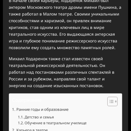
В начале своей карьеры, Ходаренок Михаил был
актером Московского театра драмы имени Пушкина, а
также работал в Малом театре. Своими уникальными
способностями и харизмой, он привлек внимание
критиков, став одним из ключевых лиц в мире
театрального искусства. Его выдающаяся актерская
игра и глубокое понимание режиссерского искусства
позволили ему создать множество памятных ролей.
Михаил Ходаренок также стал известен своей
театральной режиссерской деятельностью. Он
работал над постановками различных спектаклей в
России и за рубежом, направляя свой талант и
энергию на создание изысканных постановок.
Содержание
Ранние годы и образование
Детство и семья
Обучение в театральном училище
Карьера в театре