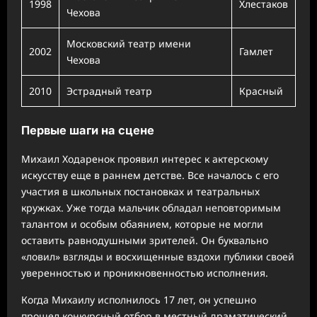
1998
Хлестаков
Чехова
Московский театр имени
2002
Гамлет
Чехова
2010
Эстрадный театр
Красный
Первые шаги на сцене
Михаил Ходаренок проявил интерес к актерскому
искусству еще в раннем детстве. Все началось с его
участия в школьных постановках и театральных
кружках. Уже тогда мальчик обладал неповторимым
талантом и особым обаянием, которые не могли
оставить равнодушными зрителей. Он буквально
«ловил» взгляды и восхищенные вздохи публики своей
уверенностью и проникновенностью исполнения.
Когда Михаилу исполнилось 17 лет, он успешно
прошел конкурсный отбор в местный драматический