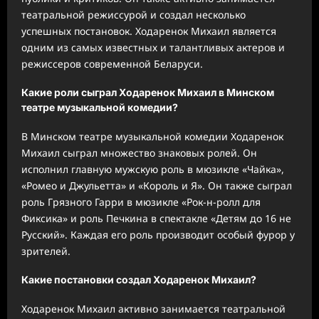
театральной режиссурой и создал несколько
успешных постановок. Ходаренок Михаил является
одним из самых известных и талантливых актеров и
режиссеров современной Беларуси.
Какие роли сыграл Ходаренок Михаил в Минском
театре музыкальной комедии?
В Минском театре музыкальной комедии Ходаренок
Михаил сыграл множество знаковых ролей. Он
исполнил главную мужскую роль в мюзикле «Чайка»,
«Ромео и Джульетта» и «Король и Я». Он также сыграл
роль Грязного Гарри в мюзикле «Рок-н-ролл для
Фиксика» и роль Печкина в спектакле «Детям до 16 не
Русский». Каждая его роль производит особый фурор у
зрителей.
Какие постановки создал Ходаренок Михаил?
Ходаренок Михаил активно занимается театральной