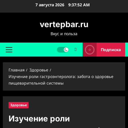
Перейти
7 августа 2026
9:37:53 AM
к
содержимому
vertepbar.ru
Вкус и польза
Подписка
Основное
меню
Главная
Здоровье
Изучение роли гастроэнтеролога: забота о здоровье
пищеварительной системы
Здоровье
Изучение роли