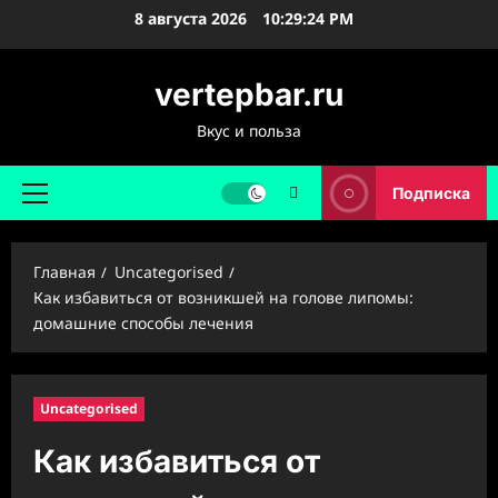
Перейти
8 августа 2026
10:29:25 PM
к
содержимому
vertepbar.ru
Вкус и польза
Подписка
Основное
меню
Главная
Uncategorised
Как избавиться от возникшей на голове липомы:
домашние способы лечения
Uncategorised
Как избавиться от