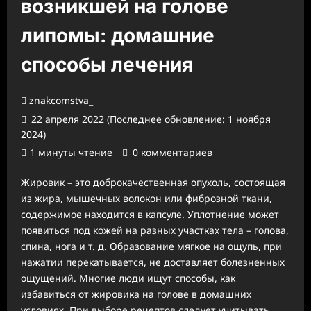
возникшей на голове
липомы: домашние
способы лечения
znakcomstva_
22 апреля 2022 (Последнее обновление: 1 ноября
2024)
1 минуты чтение
0 комментариев
Жировик – это доброкачественная опухоль, состоящая
из жира, мышечных волокон или фиброзной ткани,
содержимое находится в капсуле. Уплотнение может
появиться под кожей на разных участках тела – голова,
спина, нога и т. д. Образование мягкое на ощупь, при
нажатии перекатывается, не доставляет болезненных
ощущений. Многие люди ищут способы, как
избавиться от жировика на голове в домашних
условиях. При выборе рецептов следует учитывать