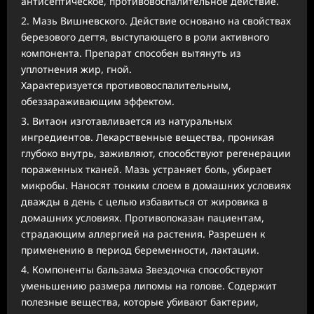
антисептическое, противовоспалительное действие.
Мазь Вишневского. Действие основано на свойствах
березового дегтя, выступающего в роли активного
компонента. Препарат способен вытянуть из
уплотнения жир, гной.
Характеризуется противовоспалительным,
обеззараживающим эффектом.
Витаон изготавливается из натуральных
ингредиентов. Лекарственные вещества, проникая
глубоко внутрь, заживляют, способствуют регенерации
пораженных тканей. Мазь устраняет боль, убирает
микробы. Наносят тонким слоем в домашних условиях
дважды в день с целью избавиться от жировика в
домашних условиях. Противопоказан пациентам,
страдающим аллергией на растения. Разрешен к
применению в период беременности, лактации.
Компоненты бальзама Звездочка способствуют
уменьшению размера липомы на голове. Содержит
полезные вещества, которые убивают бактерии,