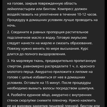
на голове, закрыв поврежденную область
лейкопластырем или бинтом. Компресс должен
воздействовать на уплотнение в течение 10-12 часов.
Процедуру в домашних условиях лучше проводить на
ночь.
Соедините в равных пропорция растительное
подсолнечное масло и водку. Готовую эмульсию
следует нанести на марлю и смазать образование.
Повязку нужно менять по мере высыхания. Курс
длится до полного выздоровления.
На марлевую ткань, предварительно пропитанную
спиртом, равномерно распределите 1 ч. л. красного
молотого перца. Аккуратно приложите к липоме на
голове с целью избавиться от нее в домашних
условиях. Оставьте на 15 минут. После процедуры
необходимо вымыть волосы посредством шампуня.
Разбейте куриное яйцо, аккуратно с внутренних
стенок скорлупки снимите пленочку. Нужно наклеить
ее на жировик закрепив пищевой пленкой, бинтом или