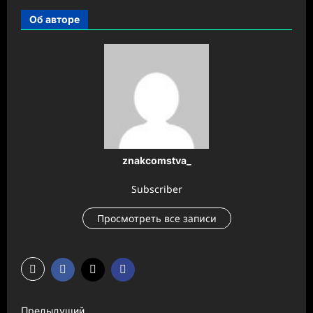
Об авторе
znakcomstva_
Subscriber
Просмотреть все записи
Н
Предыдущий