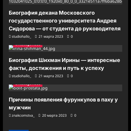
Биография декана Московского
государственного университета Андрея
Сидорова — от студента до руководителя
studiohallo_
21 марта 2023
0
Uncategorised
Биография Шихман Ирины — интересные
факты, достижения и путь к успеху
studiohallo_
21 марта 2023
0
Uncategorised
Причины появления фурункулов в паху у
мужчин
znakcomstva_
20 марта 2023
0