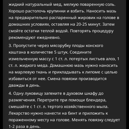
жидкий натуральный мед, мелкую поваренную соль.
Хорошо растолочь крупинки и взбить. Наносить мазь
на предварительно распаренный жировик на голове в
домашних условиях, оставляя на 20-25 минут. Затем
смойте остатки теплой водой. Повторять процедуру
рекомендуют ежедневно.
Пропустите через мясорубку плоды конского
каштана в количестве 5 штук. Соедините
измельченную массу с 1 ст. л. потертых листьев алоэ, 1
ст. л. жидкого меда. Домашнюю мазь нужно наносить
на марлевую ткань и прикладывать к липоме с целью
избавиться от нее. Смена повязки производится
дважды в день.
Одну луковицу запеките в духовом шкафу до
размягчения. Перетрите при помощи блендера,
смешайте с 1 ст. л. тертого хозяйственного мыла.
Лекарство нужно нанести на бинт и приложить к
пораженному месту на голове. Менять повязку следует
1-2 раза в день.