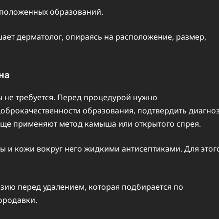
сположенных образований.
ает дерматолог, опираясь на расположение, размер,
на
 не требуется. Перед процедурой нужно
 доброкачественности образования, подтвердить диагноз
аще применяют метод камыша или открытого спрея.
 и кожи вокруг него жидкими антисептиками. Для этог
езию перед удалением, которая подбирается по
ородавки.