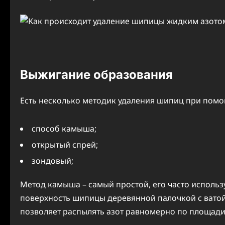
Выжигание образования
Есть несколько методик удаления шипиц при пом
способ камыша;
открытый спрей;
зондовый;
Метод камыша – самый простой, его часто использ
поверхность шипицы деревянной палочкой с вато
позволяет распылять азот равномерно по площад