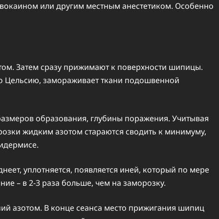
вокаином или другим местным анестетиком. Особенно
отом. Затем сразу прижимают к поверхности шипицы.
по Цельсию, замораживает ткани подошвенной
т размеров образования, глубины поражения. Учитывая
розки жидким азотом стараются сводить к минимуму,
пидермисе.
еет, уплотняется, появляется иней, который по мере
ние – в 2-3 раза больше, чем на заморозку.
ний азотом. В конце сеанса место прижигания шипиц