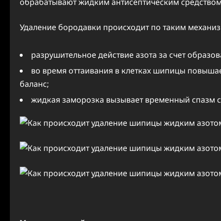
обрабатывают жидким антисептическим средством
Удаление бородавки происходит по таким механи
разрушительное действие азота за счет образов
во время оттаивания в клетках шипицы повыша
баланс;
жидкая заморозка вызывает временный спазм с