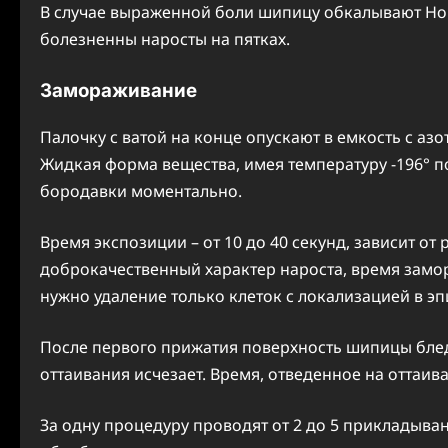
В случае выраженной боли шипицу обкалывают Но
болезненны наросты на пятках.
Замораживание
Палочку с ватой на конце опускают в емкость с аз
Жидкая форма вещества, имея температуру -196° 
бородавки моментально.
Время экспозиции – от 10 до 40 секунд, зависит о
доброкачественный характер нароста, время замо
нужно удаление только клеток с локализацией в э
После первого прижатия поверхность шипицы бледн
оттаивания исчезает. Время, отведенное на оттаива
За одну процедуру проводят от 2 до 5 прикладыва