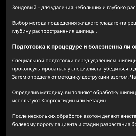
Зондовый – для удаления небольших и глубоко ра
Выбор метода подведения жидкого хладагента реш
глубину распространения шипицы.
Подготовка к процедуре и болезненна ли о
Специальной подготовки перед удалением шипицы
проконсультироваться у специалиста, убедиться в
Затем определяют методику деструкции азотом. Ч
Определив методику, выполняют обработку шипицы
используют Хлоргексидин или Бетадин.
После нескольких обработок азотом делают анест
болевому порогу пациента и стадии разрастания б