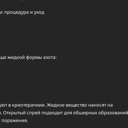
ощи жидкой формы азота:
уют в криотерапиии. Жидкое вещество наносят на
й. Открытый спрей подходит для обширных образований
и поражения.