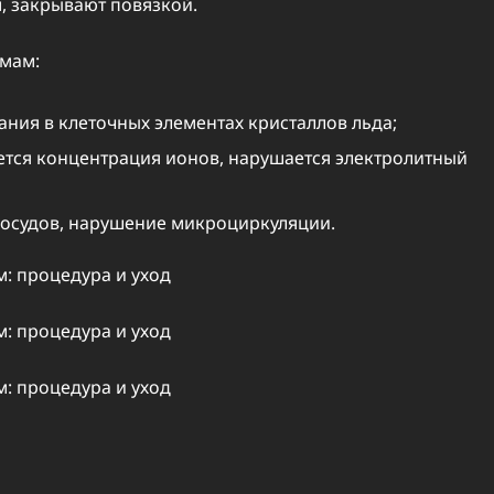
, закрывают повязкой.
змам:
ания в клеточных элементах кристаллов льда;
ется концентрация ионов, нарушается электролитный
осудов, нарушение микроциркуляции.