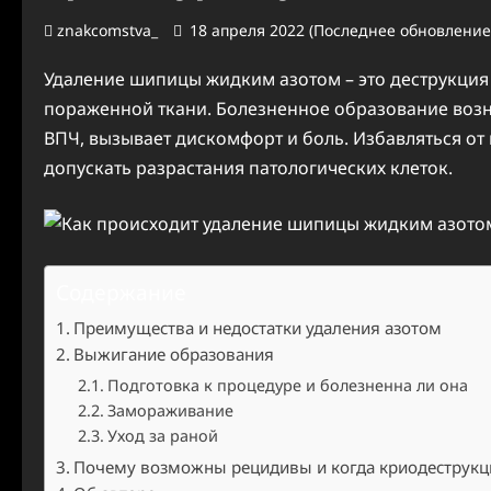
znakcomstva_
18 апреля 2022 (Последнее обновление
Удаление шипицы жидким азотом – это деструкци
пораженной ткани. Болезненное образование воз
ВПЧ, вызывает дискомфорт и боль. Избавляться от 
допускать разрастания патологических клеток.
Содержание
Преимущества и недостатки удаления азотом
Выжигание образования
Подготовка к процедуре и болезненна ли она
Замораживание
Уход за раной
Почему возможны рецидивы и когда криодеструкц