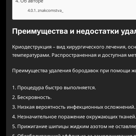
Об авторе
znakcomstva_
Преимущества и недостатки уда
Криодеструкция – вид хирургического лечения, о
температурами. Распространенная и доступная ме
Преимущества удаления бородавок при помощи ж
Процедура быстро выполняется.
Бескровность.
Низкая вероятность инфекционных осложнений.
Незначительное поражение окружающих тканей
Прижигание шипицы жидким азотом не оставляе
Обезболивающий эффект из-за замораживания п