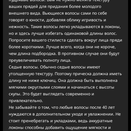
ваших прядей для придания более молодого
внешнего вида. Вьющиеся волосы сами по себе
говорят о юности, добавляя облику игривость и
нежность. Такие волосы легко укладываются в локоны,
но и здесь лучше избегать одинаковой длины волос.
Попросите вашего стилиста сделать вокруг лица пряди
более короткими. Лучше всего, когда они не короче,
чем длина подбородка. В противном случае они будут
преувеличивать полноту лица.
Седые волосы. Обычно седые волосы имеют
утолщенную текстуру. Поэтому прическа должна иметь
длину не ниже ключиц. Она должна быть выполнена
мягкими округлыми слоями и начинаться с высоты
скулы. Это будет выглядеть современно и
привлекательно.
Не забывайте о том, что любые волосы после 40 лет
нуждаются в дополнительном уходе и увлажнении. Не
стоит пренебрегать и укладками, ведь аккуратные
локоны способны добавить ощущение мягкости и