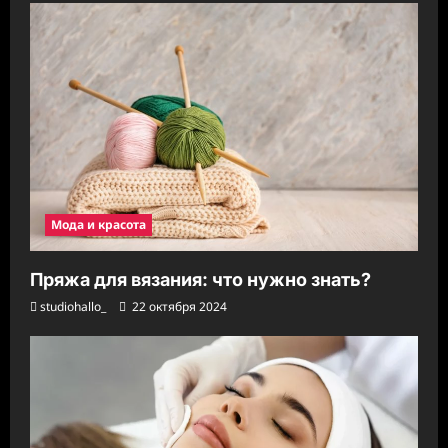
Мода и красота
Пряжа для вязания: что нужно знать?
studiohallo_
22 октября 2024