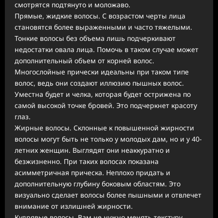
смотрятся подтянуто и моложаво.
Прямые, жидкие волосы. С возрастом черты лица
становятся более выраженными и часто тяжелыми.
Тонкие волосы без объема лишь подчеркивают
недостатки овала лица. Помочь в таком случае может
дополнительный объем от корней волос.
Многослойные прически идеальны при таком типе
волос, ведь они создают иллюзию пышных волос.
Уместна будет и челка, которая будет острижена по
самой высокой точке бровей. Это подчеркнет красоту
глаз.
Жирные волосы. Склонные к повышенной жирности
волосы могут быть не только у молодых дам, но и у 40-
летних женщин. Выглядят они неаккуратно и
безжизненно. При таких волосах показана
асимметричная прическа. Неплохо придать и
дополнительную глубину боковым областям. Это
визуально сделает волосы более пышными и отвлечет
внимание от излишней жирности.
Кудрявые волосы. Вам не нужно менять текстуру