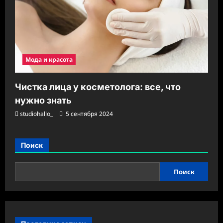
Мода и красота
Чистка лица у косметолога: все, что
нужно знать
studiohallo_
5 сентября 2024
Поиск
Поиск