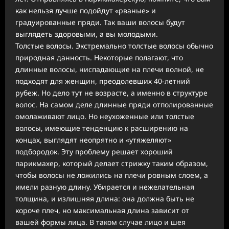
как нельзя лучше подойдут «рваные» и
градуированные пряди. Так ваши волосы будут
выглядеть здоровыми, а вы молодыми.
Толстые волосы. Экстремально толстые волосы обычно
природная данность. Некоторые полагают, что
длинные волосы, ниспадающие на плечи волной, не
подходят для женщин, преодолевших 40-летний
рубеж. Но дело тут не возрасте, а именно в структуре
волос. На самом деле длинные пряди отполированные
омолаживают лицо. Но неухоженные или толстые
волосы, имеющие тенденцию к расширению на
концах, выглядят неопрятно и «утяжеляют»
подбородок. Эту проблему решает хороший
парикмахер, который делает стрижку таким образом,
чтобы волосы не ложились на плечи ровным слоем, а
имели разную длину. Убирается и нежелательная
толщина, и излишняя длина: она должна быть не
короче плеч, но максимальная длина зависит от
вашей формы лица. В таком случае лицо и шея