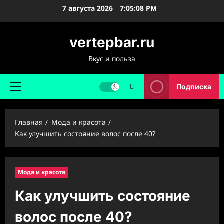
Перейти
7 августа 2026
7:05:09 PM
к
содержимому
vertepbar.ru
Вкус и польза
Подписка
Основное
меню
Главная
Мода и красота
Как улучшить состояние волос после 40?
Мода и красота
Как улучшить состояние
волос после 40?