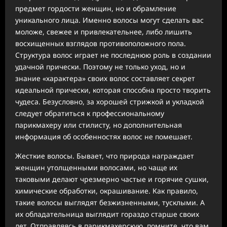
предмет гордости женщин, но и обрамление
уникального лица. Именно волосы могут сделать вас
моложе, свежее и привлекательнее, либо лишить
восхищенных взглядов противоположного пола.
Структура волос играет не последнюю роль в создании
удачной прически. Поэтому не только уход, но и
знание «характера» своих волос составляет секрет
идеальной прически, которая способна просто творить
чудеса. Безусловно, за хорошей стрижкой и укладкой
следует обратиться к профессиональному
парикмахеру или стилисту, но дополнительная
информация об особенностях волос не помешает.
Жесткие волосы. Бывает, что природа награждает
женщин утолщенными волосами, но чаще их
таковыми делают чрезмерно частые и горячие сушки,
химические обработки, окрашивание. Как правило,
такие волосы выглядят безжизненными, тусклыми. А
их обладательница выглядит гораздо старше своих
лет. Отправляясь в парикмахерскую, помните, что вам