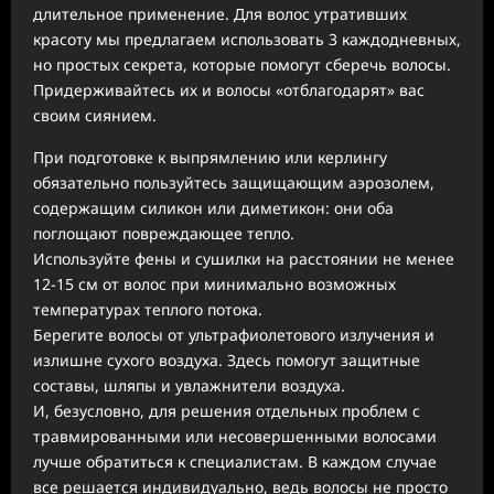
длительное применение. Для волос утративших
красоту мы предлагаем использовать 3 каждодневных,
но простых секрета, которые помогут сберечь волосы.
Придерживайтесь их и волосы «отблагодарят» вас
своим сиянием.
При подготовке к выпрямлению или керлингу
обязательно пользуйтесь защищающим аэрозолем,
содержащим силикон или диметикон: они оба
поглощают повреждающее тепло.
Используйте фены и сушилки на расстоянии не менее
12-15 см от волос при минимально возможных
температурах теплого потока.
Берегите волосы от ультрафиолетового излучения и
излишне сухого воздуха. Здесь помогут защитные
составы, шляпы и увлажнители воздуха.
И, безусловно, для решения отдельных проблем с
травмированными или несовершенными волосами
лучше обратиться к специалистам. В каждом случае
все решается индивидуально, ведь волосы не просто