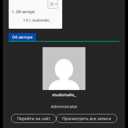
Содержание
Об авторе
studiohallo_
Об авторе
studiohallo_
Administrator
Перейти на сайт
Просмотреть все записи