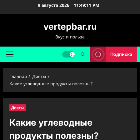
Перейти
9 августа 2026
11:49:12 PM
к
содержимому
vertepbar.ru
Вкус и польза
Подписка
Основное
меню
Главная
Диеты
Какие углеводные продукты полезны?
Диеты
Какие углеводные
продукты полезны?