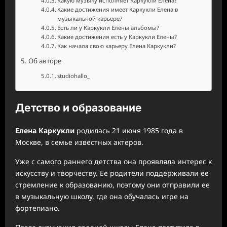
Какую музыку исполняет Каркукли Елена?
Какие достижения имеет Каркукли Елена в
музыкальной карьере?
Есть ли у Каркукли Елены альбомы?
Какие достижения есть у Каркукли Елены?
Как начала свою карьеру Елена Каркукли?
Об авторе
studiohallo_
Детство и образование
Елена Каркукли
родилась 21 июня 1985 года в
Москве, в семье известных актеров.
Уже с самого раннего детства она проявляла интерес к
искусству и творчеству. Ее родители поддерживали ее
стремление к образованию, поэтому они отправили ее
в музыкальную школу, где она обучалась игре на
фортепиано.