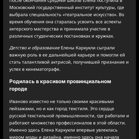
После окончания средней школы Елена поступила в
Московский государственный институт культуры, где
выбрала специальность «театральное искусство». Во
время обучения она старалась усвоить все аспекты
актерского мастерства и принимала участие в
различных студенческих постановках и кружках.
Детство и образование
Елены Каркукли сыграли
важную роль в ее дальнейшей карьере и помогли ей
стать талантливой актрисой, получившей признание и
успех в кинематографе.
Родилась в красивом провинциальном
городе
Иваново известно не только своими красивыми
пейзажами, но и как город текстиля. Это сердце
русской текстильной промышленности, где работали и
работают множество профессионалов в этой области.
Именно здесь Елена Каркукли впервые увлеклась
миром моды и дизайна, именно здесь она начала