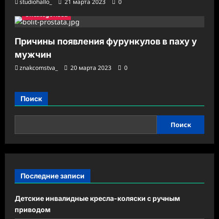
studiohallo_
21 марта 2023
0
Uncategorised
Причины появления фурункулов в паху у
мужчин
znakcomstva_
20 марта 2023
0
Поиск
Поиск
Последние записи
Детские инвалидные кресла-коляски с ручным
приводом