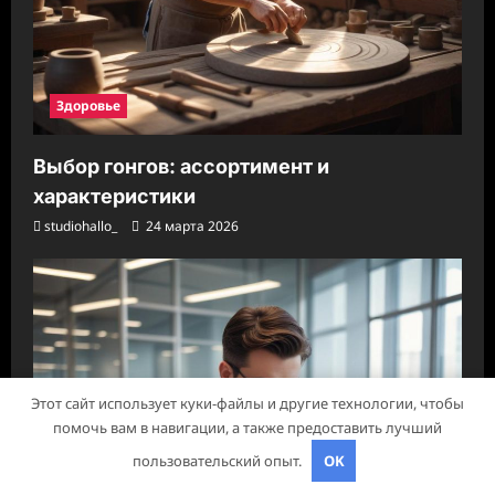
Здоровье
Выбор гонгов: ассортимент и
характеристики
studiohallo_
24 марта 2026
Этот сайт использует куки-файлы и другие технологии, чтобы
помочь вам в навигации, а также предоставить лучший
пользовательский опыт.
OK