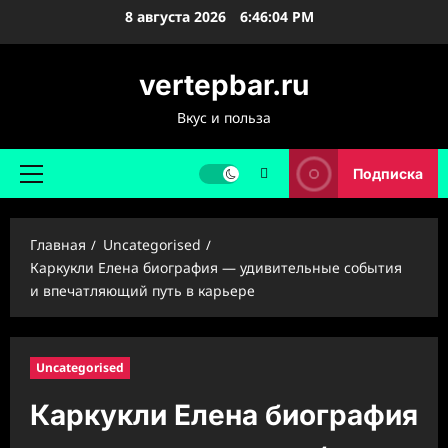
Перейти
8 августа 2026
6:46:05 PM
к
содержимому
vertepbar.ru
Вкус и польза
Подписка
Основное
меню
Главная
Uncategorised
Каркукли Елена биография — удивительные события
и впечатляющий путь в карьере
Uncategorised
Каркукли Елена биография