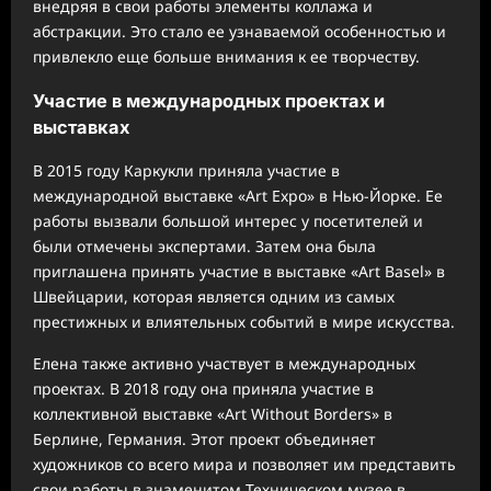
внедряя в свои работы элементы коллажа и
абстракции. Это стало ее узнаваемой особенностью и
привлекло еще больше внимания к ее творчеству.
Участие в международных проектах и
выставках
В 2015 году Каркукли приняла участие в
международной выставке «Art Expo» в Нью-Йорке. Ее
работы вызвали большой интерес у посетителей и
были отмечены экспертами. Затем она была
приглашена принять участие в выставке «Art Basel» в
Швейцарии, которая является одним из самых
престижных и влиятельных событий в мире искусства.
Елена также активно участвует в международных
проектах. В 2018 году она приняла участие в
коллективной выставке «Art Without Borders» в
Берлине, Германия. Этот проект объединяет
художников со всего мира и позволяет им представить
свои работы в знаменитом Техническом музее в