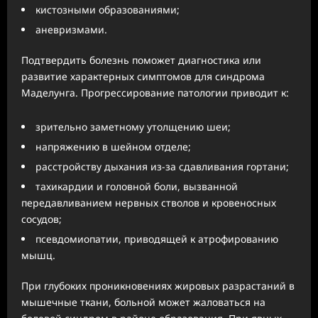
кистозными образованиями;
аневризмами.
Подтвердить болезнь поможет диагностика или
развитие характерных симптомов для синдрома
Маделунга. Прогрессирование патологии приводит к:
зрительно заметному утолщению шеи;
напряжению в шейном отделе;
расстройству дыхания из-за сдавливания гортани;
тахикардии и головной боли, вызванной
передавливанием нервных стволов и кровеносных
сосудов;
псевдомиопатии, приводящей к атрофированию
мышц.
При глубоких проникновениях жировых разрастаний в
мышечные ткани, больной может жаловаться на