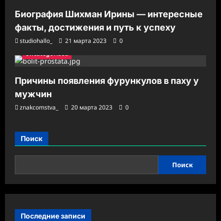
Биография Шихман Ирины — интересные
факты, достижения и путь к успеху
studiohallo_
21 марта 2023
0
Uncategorised
Причины появления фурункулов в паху у
мужчин
znakcomstva_
20 марта 2023
0
Поиск
Поиск
Последние записи