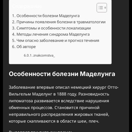
Содержание
Особенности болезни Маделунга
Причины появления болезни в травматологии
Симптомы и особенности локализации
Методы лечения синдрома Маделунга
Чем опасно заболевание и прогноз течения
Об авторе
znakcomstva_
Особенности болезни Маделунга
Заболевание впервые описал немецкий хирург Отто-
Вильгельм Маделунг в 1888 году. Разновидность
липоматоза развивается вследствие нарушения
обменных процессов. Становится причиной
неправильного распределения жировых тканей,
которые скапливаются в области шеи, плеч.