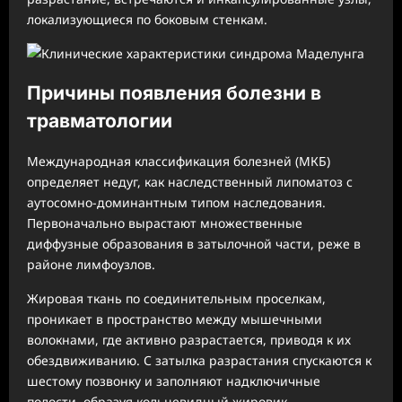
локализующиеся по боковым стенкам.
Причины появления болезни в
травматологии
Международная классификация болезней (МКБ)
определяет недуг, как наследственный липоматоз с
аутосомно-доминантным типом наследования.
Первоначально вырастают множественные
диффузные образования в затылочной части, реже в
районе лимфоузлов.
Жировая ткань по соединительным проселкам,
проникает в пространство между мышечными
волокнами, где активно разрастается, приводя к их
обездвиживанию. С затылка разрастания спускаются к
шестому позвонку и заполняют надключичные
полости, образуя кольцевидный жировик.