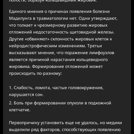
Единого мнения о причинах появления болезни
Маделунга в травматологии нет. Одни утверждают,
что толкает к чрезмерному развитию жировых
отложений недостаточность щитовидной железы.
Другие «обвиняют» склонность жировых клеток к
нейродистрофическим изменениям. Третьи
высказывают мнение, что поражение лимфоузлов
является причиной нарастания кольцевидного
жировика. Формирование отложений может
происходить по-разному:
Слабость, ломота, частые головокружения,
нарушается сон.
Боль при формировании опухоли в подкожной
клетчатке.
Первопричину установить еще не удалось, но медики
выделили ряд факторов, способствующих появлению