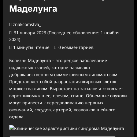
Маделунга
znakcomstva_
31 января 2023 (Последнее обновление: 1 ноября
2024)
1 минуты чтение
0 комментариев
Болезнь Маделунга – это редкое заболевание
подкожных тканей, которое называют
доброкачественным симметричным липоматозом.
Представляет собой разрастания жировых клеток
множества липом. Вырастает на затылке и «сползает
воротником» к шее, плечам, спине. Объемные опухоли
могут привести к передавливанию нервных
окончаний, сосудов, артерий, позвонков шейного
отдела.