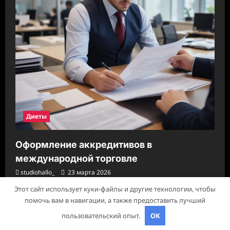
Диеты
Оформление аккредитивов в
международной торговле
studiohallo_
23 марта 2026
Этот сайт использует куки-файлы и другие технологии, чтобы
помочь вам в навигации, а также предоставить лучший
Авторское право © 2026 Все права зарезервированы.
|
пользовательский опыт.
OK
ReviewNews
от AF themes.