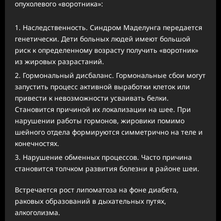
опухолевого «воротника»:
Наследственность. Синдром Маделунга передается
генетически. Дети больных людей имеют большой
риск к определенному возрасту получить «воротник»
из жировых разрастаний.
Гормональный дисбаланс. Гормональные сбои могут
запустить процесс активной выработки клеток или
привести к невозможности усваивать белки.
Становится причиной их локализации на шее. При
нарушении работы гормонов, жировики помимо
шейного отдела формируются симметрично на теле и
конечностях.
Нарушение обменных процессов. Часто причина
становится толчком развития болезни в районе шеи.
Встречается рост липоматоза на фоне диабета,
раковых образований в дыхательных путях,
алкоголизма.