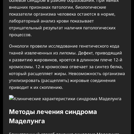
болевой синдром в районе образования. При явных
внешних признаках патологии, биологические
показатели организма человека остаются в норме,
лабораторный анализ крови показывает
отрицательный результат наличия патологических
процессов.
Онкологи провели исследование генетического кода
тканей извлеченных из липомы. Дефект, приводящий
к развитию жировиков, кроется в длинном плече 12-й
хромосомы. 12-я хромосома отвечает за синтез белка,
который расщепляет жиры. Невозможность организма
утилизировать (расщеплять) жировые соединения
приводит к их скоплению.
Методы лечения синдрома
Маделунга