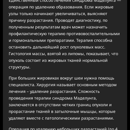
Единственный способ лечения синдрома Маделунга —
операция по удалению образования. Если жировые
узлы только начинают увеличиваться, выясняют
причину разрастания. Проводят диагностику, по
полученным результатам врач может назначить
профилактическую терапию противовоспалительными
и гормональными препаратами. Терапия способна
остановить дальнейший рост опухолевых масс.
Гистология массы, взятой из липомы, показывает, что
опухоль состоит из жировых тканей нормальной
структуры.
При больших жировиках вокруг шеи нужна помощь
специалиста. Хирургия называет основным методом
лечения – удаление разрастания. Сложность
проведения терапии синдрома Маделунга,
заключается в отсутствии четких границ опухоли и
прорастание тканей в затылочные мышцы, которые
удаляют вместе с патологическими разрастаниями.
Операция по удалению небольших разрастаний (до 4