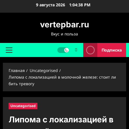
Перейти
9 августа 2026
1:04:39 PM
к
содержимому
vertepbar.ru
Вкус и польза
Подписка
Основное
меню
Главная
Uncategorised
Липома с локализацией в молочной железе: стоит ли
бить тревогу
Uncategorised
Липома с локализацией в