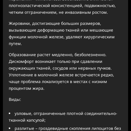
плотноэластической консистенцией, подвижностью,
четким отграничением, не инвазивным ростом.
Жировики, достигающие больших размеров,
вызывающие деформацию тканей или мешающие
функции молочной железе, удаляют хирургическим
путем.
Образование растет медленно, безболезненно.
Дискомфорт возникает только при сдавлении
окружающих тканей, сосудов или нервных пучков.
Уплотнение в молочной железе встречается редко,
чаще проблема локализуется в местах с низким
процентом жира.
Виды:
узловые, отграниченные плотной соединительно-
тканной капсулой;
разлитые – гроздевидные скопления липоцитов без