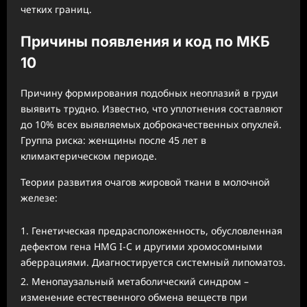
четких границ.
Причины появления и код по МКБ
10
Причину формирования подобных неоплазий в груди
выявить трудно. Известно, что уплотнения составляют
до 10% всех выявляемых доброкачественных опухлей.
Группа риска: женщины после 45 лет в
климактерическом периоде.
Теории развития очагов жировой ткани в молочной
железе:
Генетическая предрасположенность, обусловленная
дефектом гена HMG I-C и другими хромосомными
аберрациями. Диагностируется системный липоматоз.
Менопаузальный метаболический синдром –
изменение естественного обмена веществ при