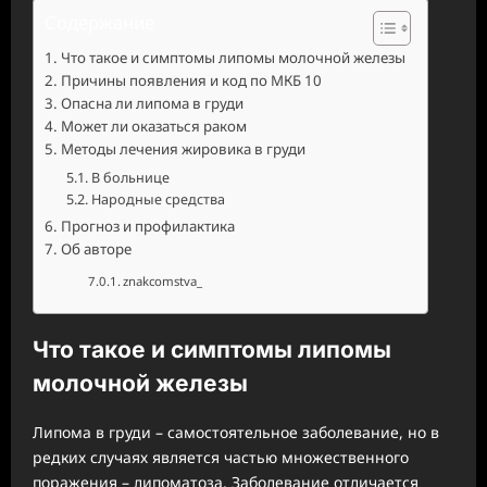
Содержание
Что такое и симптомы липомы молочной железы
Причины появления и код по МКБ 10
Опасна ли липома в груди
Может ли оказаться раком
Методы лечения жировика в груди
В больнице
Народные средства
Прогноз и профилактика
Об авторе
znakcomstva_
Что такое и симптомы липомы
молочной железы
Липома в груди – самостоятельное заболевание, но в
редких случаях является частью множественного
поражения – липоматоза. Заболевание отличается