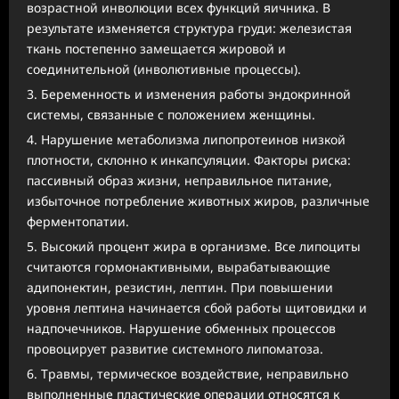
возрастной инволюции всех функций яичника. В
результате изменяется структура груди: железистая
ткань постепенно замещается жировой и
соединительной (инволютивные процессы).
Беременность и изменения работы эндокринной
системы, связанные с положением женщины.
Нарушение метаболизма липопротеинов низкой
плотности, склонно к инкапсуляции. Факторы риска:
пассивный образ жизни, неправильное питание,
избыточное потребление животных жиров, различные
ферментопатии.
Высокий процент жира в организме. Все липоциты
считаются гормонактивными, вырабатывающие
адипонектин, резистин, лептин. При повышении
уровня лептина начинается сбой работы щитовидки и
надпочечников. Нарушение обменных процессов
провоцирует развитие системного липоматоза.
Травмы, термическое воздействие, неправильно
выполненные пластические операции относятся к