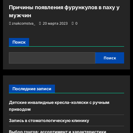
Причины появления фурункулов в паху у
мужчин
znakcomstva_
20 марта 2023
0
Поиск
Поиск
Последние записи
Детские инвалидные кресла-коляски с ручным
приводом
Запись в стоматологическую клинику
Выбор гонгов: ассортимент и характеристики