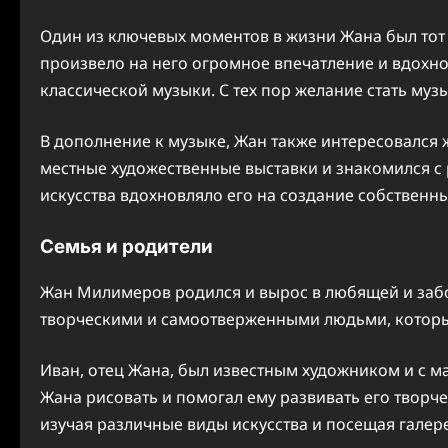
Один из ключевых моментов в жизни Жана был тот 
произвело на него огромное впечатление и вдохно
классической музыки. С тех пор желание стать муз
В дополнение к музыке, Жан также интересовался
местные художественные выставки и знакомился с
искусства вдохновляло его на создание собственн
Семья и родители
Жан Милимеров родился и вырос в любящей и забо
творческими и самоотверженными людьми, которые 
Иван, отец Жана, был известным художником и с ма
Жана рисовать и помогал ему развивать его творч
изучая различные виды искусства и посещая галере