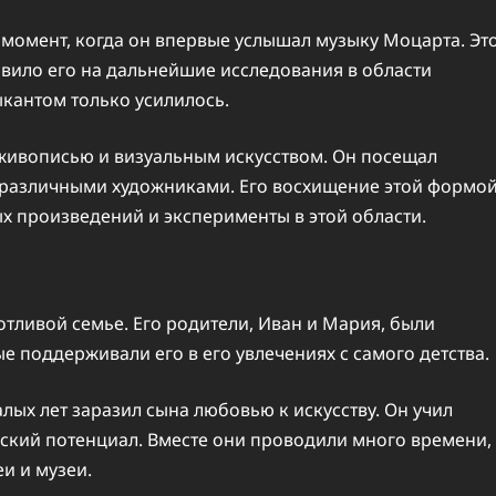
момент, когда он впервые услышал музыку Моцарта. Эт
вило его на дальнейшие исследования в области
ыкантом только усилилось.
 живописью и визуальным искусством. Он посещал
 различными художниками. Его восхищение этой формо
ых произведений и эксперименты в этой области.
тливой семье. Его родители, Иван и Мария, были
поддерживали его в его увлечениях с самого детства.
лых лет заразил сына любовью к искусству. Он учил
еский потенциал. Вместе они проводили много времени,
и и музеи.