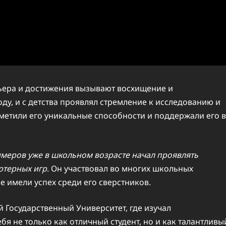
рьера и достижения вызывают восхищение и
оду, и с детства проявлял стремление к исследованию и
аметили его уникальные способности и поддержали его в
меров уже в школьном возрасте начал проявлять
ютерных игр
. Он участвовал во многих школьных
е имели успех среди его сверстников.
 Государственный Университет, где изучал
бя не только как отличный студент, но и как талантливы