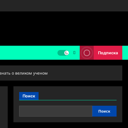
Подписка
знать о великом ученом
Поиск
Поиск