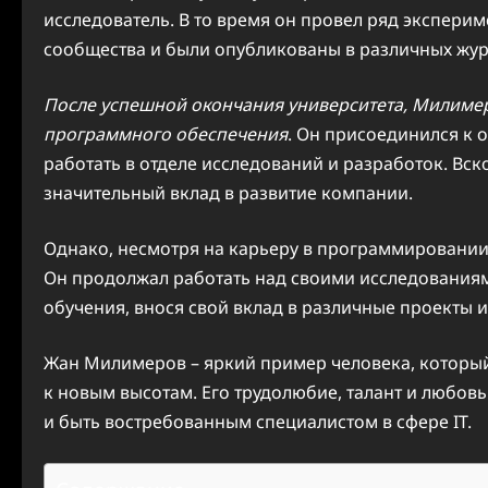
исследователь. В то время он провел ряд экспери
сообщества и были опубликованы в различных жур
После успешной окончания университета, Милимер
программного обеспечения
. Он присоединился к 
работать в отделе исследований и разработок. Вс
значительный вклад в развитие компании.
Однако, несмотря на карьеру в программировании
Он продолжал работать над своими исследованиям
обучения, внося свой вклад в различные проекты и
Жан Милимеров – яркий пример человека, который 
к новым высотам. Его трудолюбие, талант и любов
и быть востребованным специалистом в сфере IT.