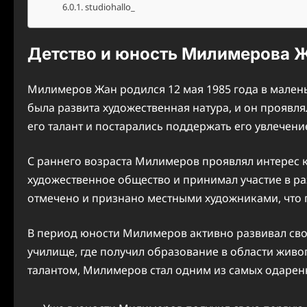
studiohallo_
Детство и юность Милимерова 
Милимеров Жан родился 12 мая 1985 года в малень
была развита художественная натура, и он проявля
его талант и постарались поддержать его увлечени
С раннего возраста Милимеров проявлял интерес к
художественное общество и принимал участие в ра
отмечено и признано местными художниками, что 
В период юности Милимеров активно развивал свои
училище, где получил образование в области живо
талантом, Милимеров стал одним из самых одаренн