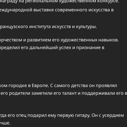
награду на региональном художественном конкурсе.
международной выставке современного искусства в
анцузского института искусств и культуры.
рчеством и развитием его художественных навыков.
пределил его дальнейший успех и признание в
ом городке в Европе. С самого детства он проявлял
 его родители заметили его талант и поддерживали его 
гда его отец подарил ему первую гитару. Он с усердием
учше.