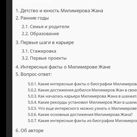
Содержание
Детство и юность Милимерова Жана
Ранние годы
Семья и родители
Образование
Первые шаги в карьере
Стажировка
Первые проекты
Интересные факты о Милимерове Жане
Вопрос-ответ:
Какие интересные факты о биографии Милимерова
Какие достижения добился Милимеров Жан в свое
Как началась карьера Милимерова Жана в шахмат
Какие рекорды установил Милимеров Жан в шахм
Что еще интересного можно узнать о Милимерове
Какие основные достижения Милимерова Жана?
Какие интересные факты из биографии Милимеров
Об авторе