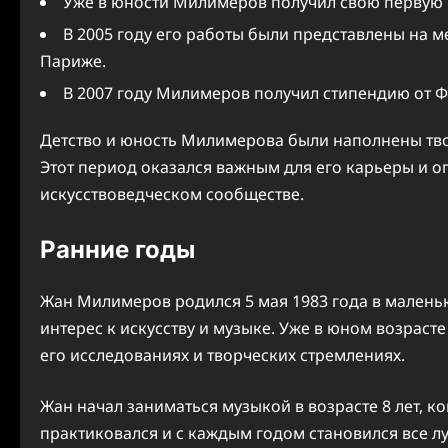
Уже в юности Милимеров получил свою первую 
В 2005 году его работы были представлены на 
Париже.
В 2007 году Милимеров получил стипендию от Фр
Детство и юность Милимерова были наполнены тво
Этот период оказался важным для его карьеры и о
искусствоведческом сообществе.
Ранние годы
Жан Милимеров родился 5 мая 1983 года в маленьк
интерес к искусству и музыке. Уже в юном возрасте
его исследованиях и творческих стремлениях.
Жан начал заниматься музыкой в возрасте 8 лет, ко
практиковался и с каждым годом становился все л