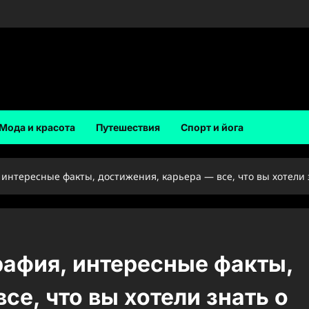
Мода и красота
Путешествия
Спорт и йога
нтересные факты, достижения, карьера — все, что вы хотели 
афия, интересные факты,
се, что вы хотели знать о