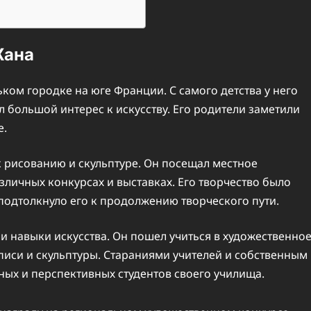
Жана
ком городке на юге Франции. С самого детства у него
л большой интерес к искусству. Его родители заметили
е.
 рисованию и скульптуре. Он посещал местное
зличных конкурсах и выставках. Его творчество было
подтолкнуло его к продолжению творческого пути.
 навыки искусства. Он пошел учиться в художественно
писи и скульптуры. Стараниями учителей и собственным
ых и перспективных студентов своего училища.