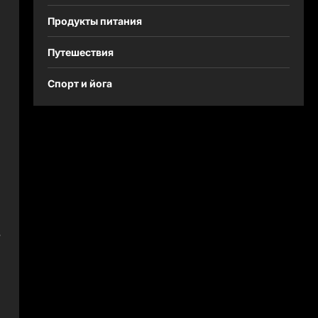
Продукты питания
Путешествия
Спорт и йога
в