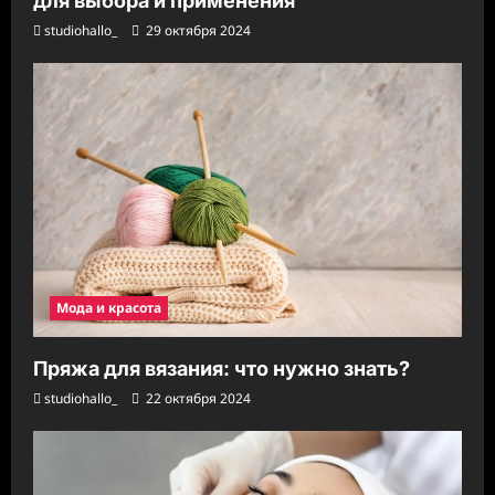
для выбора и применения
studiohallo_
29 октября 2024
Мода и красота
Пряжа для вязания: что нужно знать?
studiohallo_
22 октября 2024