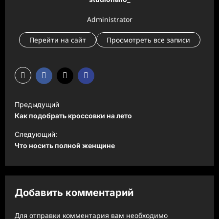
Administrator
Перейти на сайт
Просмотреть все записи
Н
Предыдущий
а
Как подобрать кроссовки на лето
в
Следующий:
и
Что носить полной женщине
г
а
ц
Добавить комментарий
и
Для отправки комментария вам необходимо