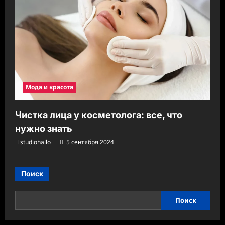
Мода и красота
Чистка лица у косметолога: все, что
нужно знать
studiohallo_
5 сентября 2024
Поиск
Поиск