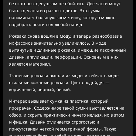
без которых девушкам не обойтись. Две части могут
быть сделаны из разных цветов. Эта сумка
напоминает большую косметичку, которую можно
подобрать почти под любой наряд.
Рюкзаки снова вошли в моду, и теперь разнообразие
их фасонов значительно увеличилось. В моде
вытянутые и длинные рюкзаки, имеющие лаконичный
дизайн, аппликации, перфорации. Основным в них
является материал.
Тканевые рюкзаки вышли из моды и сейчас в моде
стильные кожаные рюкзаки. Цвета подойдут —
коричневый, черный, белый.
Интерес вызывает сумка из пластика, который
прозрачен. Содержимое такой сумки выставляется на
обзор, и скрыть практически ничего нельзя, но в этом
и фишка. Дизайн отличается строгостью и
присутствием четкой геометричной формы. Такую
сумку можно брать с собой на пляж, так как она