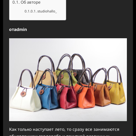
Об авторе
studiohallo_
отadmin
Как только наступает лето, то сразу все занимаются