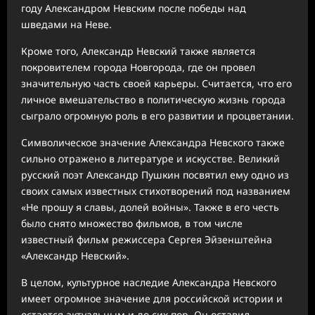
году Александром Невским после победы над
шведами на Неве.
Кроме того, Александр Невский также является
покровителем города Новгорода, где он провел
значительную часть своей карьеры. Считается, что его
личное вмешательство в политическую жизнь города
сыграло огромную роль в его развитии и процветании.
Символическое значение Александра Невского также
сильно отражено в литературе и искусстве. Великий
русский поэт Александр Пушкин посвятил ему одно из
своих самых известных стихотворений под названием
«Не прошу я славы, долей войны». Также в его честь
было снято множество фильмов, в том числе
известный фильм режиссера Сергея Эйзенштейна
«Александр Невский».
В целом, культурное наследие Александра Невского
имеет огромное значение для российской истории и
остается актуальным и до сих пор. Он оставил