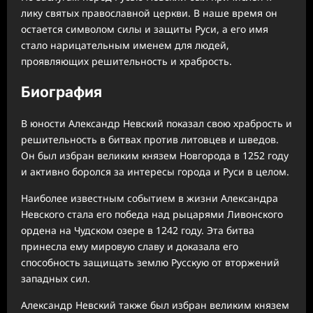
лику святых православной церкви. В наше время он
остается символом силы и защиты Руси, а его имя
стало нарицательным именем для людей,
проявляющих решительность и храбрость.
Биография
В юности Александр Невский показал свою храбрость и
решительность в битвах против литовцев и шведов.
Он был избран великим князем Новгорода в 1252 году
и активно боролся за интересы города и Руси в целом.
Наиболее известным событием в жизни Александра
Невского стала его победа над рыцарями Ливонского
ордена на Чудском озере в 1242 году. Эта битва
принесла ему мировую славу и доказала его
способность защищать землю Русскую от вторжений
западных сил.
Александр Невский также был избран великим князем