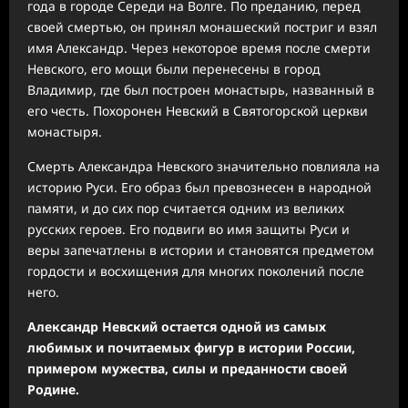
года в городе Середи на Волге. По преданию, перед
своей смертью, он принял монашеский постриг и взял
имя Александр. Через некоторое время после смерти
Невского, его мощи были перенесены в город
Владимир, где был построен монастырь, названный в
его честь. Похоронен Невский в Святогорской церкви
монастыря.
Смерть Александра Невского значительно повлияла на
историю Руси. Его образ был превознесен в народной
памяти, и до сих пор считается одним из великих
русских героев. Его подвиги во имя защиты Руси и
веры запечатлены в истории и становятся предметом
гордости и восхищения для многих поколений после
него.
Александр Невский остается одной из самых
любимых и почитаемых фигур в истории России,
примером мужества, силы и преданности своей
Родине.