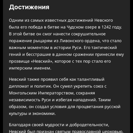
Достижения
Одним из самых известных достижений Невского
была его победа в битве на Чудском озере в 1242 году.
В этой битве он смог нанести сокрушительное
поражение рыцарям из Ливонского ордена, что стало
важным моментом в истории Руси. Его тактический
гений и бесстрашие в данном сражении принесли ему
прозвище «Невский», которое с тех пор стало его
имперским именем.
Невский также проявил себя как талантливый
дипломат и политик. Он сумел укрепить союз с
Монгольским Императорством, сохраняя
независимость Руси и избегая нападений. Таким
образом, он создал условия для процветания русской
культуры и экономики.
Благодаря своей мудрости и добродетельности,
Невский был признан святым православной церковью.