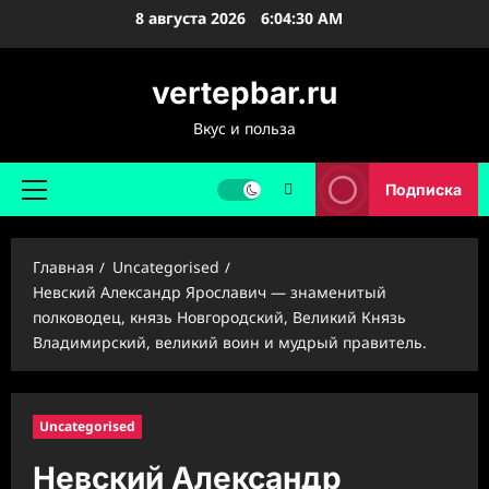
Перейти
8 августа 2026
6:04:31 AM
к
содержимому
vertepbar.ru
Вкус и польза
Подписка
Основное
меню
Главная
Uncategorised
Невский Александр Ярославич — знаменитый
полководец, князь Новгородский, Великий Князь
Владимирский, великий воин и мудрый правитель.
Uncategorised
Невский Александр