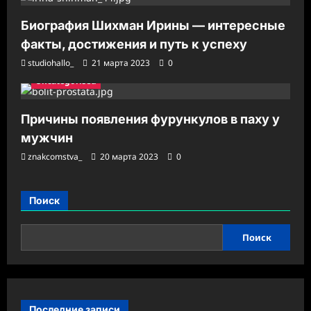
Биография Шихман Ирины — интересные
факты, достижения и путь к успеху
studiohallo_
21 марта 2023
0
Uncategorised
Причины появления фурункулов в паху у
мужчин
znakcomstva_
20 марта 2023
0
Поиск
Поиск
Последние записи