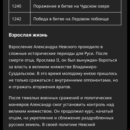
1240
Поражение в битве на Чудском озере
1242
Победа в битве на Ледовом побоище
Взрослая жизнь
Взросление Александра Невского проходило в
сложные исторические периоды для Руси. После
смерти отца, Ярослава II, он был вынужден бороться
за власть в великом княжестве Владимиро-
Суздальском. В это время молодому князю пришлось
не только сражаться с внутренними оппонентами, но
и отражать вторжения врагов.
После тяжелых военных сражений и политических
маневров Александр смог установить контроль над
великим княжеством. Он продолжил курс, начатый
отцом, на укрепление и сближение раздробленных
русских земель. В своей политике Невский