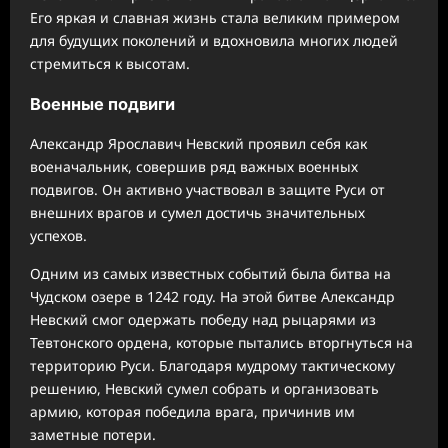
Его яркая и славная жизнь стала великим примером
для будущих поколений и вдохновила многих людей
стремиться к высотам.
Военные подвиги
Александр Ярославич Невский проявил себя как
военачальник, совершив ряд важных военных
подвигов. Он активно участвовал в защите Руси от
внешних врагов и сумел достичь значительных
успехов.
Одним из самых известных событий была битва на
Чудском озере в 1242 году. На этой битве Александр
Невский смог одержать победу над рыцарями из
Тевтонского ордена, которые пытались вторгнуться на
территорию Руси. Благодаря мудрому тактическому
решению, Невский сумел собрать и организовать
армию, которая победила врага, причинив им
заметные потери.