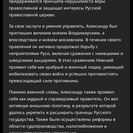
придерживался принципа нерушимости веры
православной и защищал интересы Русской
православной церкви.
За свои заслуги и умение управлять, Александр был
приглашен великим князем Владимирским, а
впоследствии и князем московским. В течение своего
правления он активно продолжал борьбу с
неприятелями Руси, включая сражения с немецкими и
шведскими рыцарями. В этих сражениях Невский
проявил себя как храбрый и военный лидер, умеющий
мобилизовать своих войск и успешно противостоять
превосходящей силе противника.
Помимо военной славы, Александр также проявил
себя как мудрый и справедливый правитель. Он вел
активную внешнюю политику, в результате которой
удалось укрепить и расширить границы Русского
государства. Также были осуществлены реформы в
области судопроизводства, налогообложения и
административного управления.