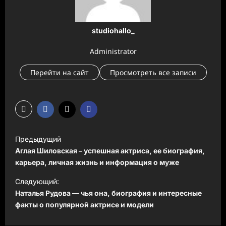
studiohallo_
Administrator
Перейти на сайт
Просмотреть все записи
Н
Предыдущий
а
Аглая Шиловская – успешная актриса, ее биография,
в
карьера, личная жизнь и информация о муже
и
Следующий:
Наталья Рудова — чья она, биография и интересные
г
факты о популярной актрисе и модели
а