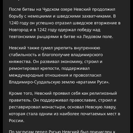
После битвы на Чудском озере Невский продолжил
борьбу с немецкими и шведскими захватчиками. В
1240 году он успешно отразил шведское вторжение в
Новгород и в 1242 году одержал победу над
тевтонскими рыцарями в битве на Ледовом поле.
Невский также сумел укрепить внутреннюю
стабильность и благополучие владимирского
княжества. Он развивал экономику, строил и
ремонтировал крепости, поддерживал
международные отношения и провозгласил
Владимиро-Суздальскую землю «вратами Руси».
Кроме того, Невский проявил себя как религиозный
правитель. Он поддерживал православие, строил и
реставрировал монастыри, основал Невскую лавру,
которая стала одним из наиболее почитаемых мест в
России.
По заслугам перед Русью Невский был причислен к