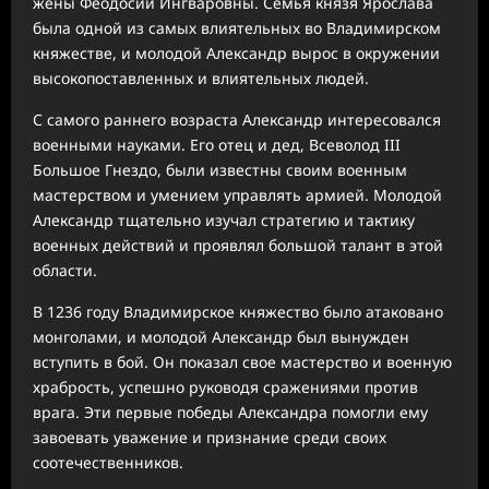
жены Феодосии Ингваровны. Семья князя Ярослава
была одной из самых влиятельных во Владимирском
княжестве, и молодой Александр вырос в окружении
высокопоставленных и влиятельных людей.
С самого раннего возраста Александр интересовался
военными науками. Его отец и дед, Всеволод III
Большое Гнездо, были известны своим военным
мастерством и умением управлять армией. Молодой
Александр тщательно изучал стратегию и тактику
военных действий и проявлял большой талант в этой
области.
В 1236 году Владимирское княжество было атаковано
монголами, и молодой Александр был вынужден
вступить в бой. Он показал свое мастерство и военную
храбрость, успешно руководя сражениями против
врага. Эти первые победы Александра помогли ему
завоевать уважение и признание среди своих
соотечественников.