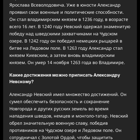
Ярослава Всеволодовича. Уже в юности Александр
проявил свои военные и политические способности.
Он стал владимирским князем в 1236 году, в возрасте
всего 16 лет. В 1240 году Невский одержал знаменитую
победу над шведскими захватчиками на Чудском
озере. В 1242 году он победил немецких рыцарей в
битве на Ледовом поле. В 1263 году Александр стал
князем Киевским, а затем вновь владимирским
князем. Он умер 14 ноября 1263 года во Владимире.
Какие достижения можно приписать Александру
Невскому?
Александр Невский имел множество достижений. Он
сумел обеспечить безопасность и сохранение
Новгорода и других русских земель во время
нападения шведов, немцев и монголо-татар. Невский
обрел значительную военную славу, победив
противников на Чудском озере и Ледовом поле. Он
сотрудничал с Золотой Ордой, чтобы защитить