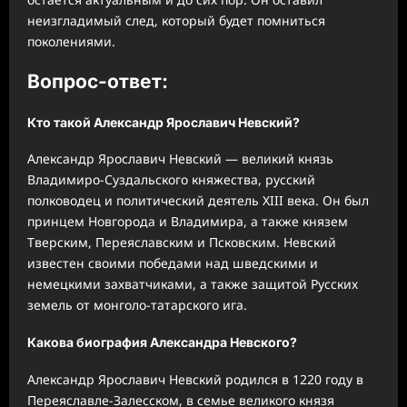
неизгладимый след, который будет помниться
поколениями.
Вопрос-ответ:
Кто такой Александр Ярославич Невский?
Александр Ярославич Невский — великий князь
Владимиро-Суздальского княжества, русский
полководец и политический деятель XIII века. Он был
принцем Новгорода и Владимира, а также князем
Тверским, Переяславским и Псковским. Невский
известен своими победами над шведскими и
немецкими захватчиками, а также защитой Русских
земель от монголо-татарского ига.
Какова биография Александра Невского?
Александр Ярославич Невский родился в 1220 году в
Переяславле-Залесском, в семье великого князя