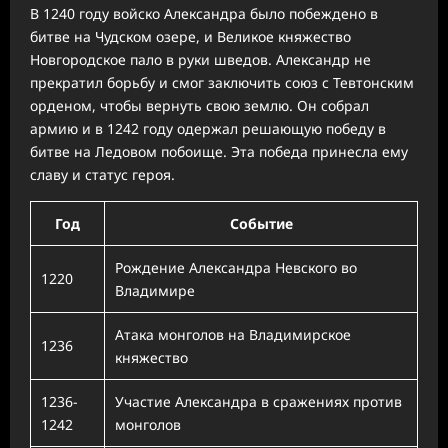
В 1240 году войско Александра было побеждено в
битве на Чудском озере, и Великое княжество
Новгородское пало в руки шведов. Александр не
прекратил борьбу и смог заключить союз с Тевтонским
орденом, чтобы вернуть свою землю. Он собрал
армию и в 1242 году одержал решающую победу в
битве на Ледовом побоище. Эта победа принесла ему
славу и статус героя.
Год
Событие
Рождение Александра Невского во
1220
Владимире
Атака монголов на Владимирское
1236
княжество
1236-
Участие Александра в сражениях против
1242
монголов