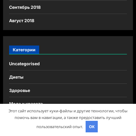
Сентябрь 2018
Август 2018
Категории
Uncategorised
Диеты
Здоровье
Мода и красота
Этот сайт использует куки-файлы и другие технологии, чтобы
Новости плюс
помочь вам в навигации, а также предоставить лучший
пользовательский опыт.
OK
Продукты питания