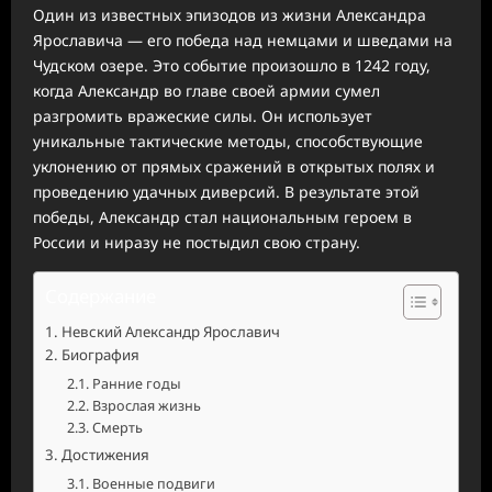
Один из известных эпизодов из жизни Александра
Ярославича — его победа над немцами и шведами на
Чудском озере. Это событие произошло в 1242 году,
когда Александр во главе своей армии сумел
разгромить вражеские силы. Он использует
уникальные тактические методы, способствующие
уклонению от прямых сражений в открытых полях и
проведению удачных диверсий. В результате этой
победы, Александр стал национальным героем в
России и ниразу не постыдил свою страну.
Содержание
Невский Александр Ярославич
Биография
Ранние годы
Взрослая жизнь
Смерть
Достижения
Военные подвиги