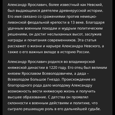
Александр Ярославич, более известный как Невский,
был выдающимся деятелем древнерусской истории.
Его имя связано со сражениями против немецко-
ливонской феодальной крепости в 13 веке. Благодаря
удачным военным походам и мудрым политическим
решениям, он достиг неслыханных высот, заслужив
награды и почитания современников. Эта статья
расскажет о жизни и карьере Александра Невского, а
также о его важных вкладе в историю России.
Александр Ярославич родился во владимирской
княжеской династии в 1220 году. Его отец был великим
князем Ярославом Всеволодовичем, а деда –
Всеволодом Большое Гнездо. Происхождение из
благородного рода дало молодому Александру
возможность вести княжескую жизнь и получить
высшее образование. С детства он проявлял
склонности к военным действиям и политике, что
сыграло решающую роль в его дальнейшей судьбе.