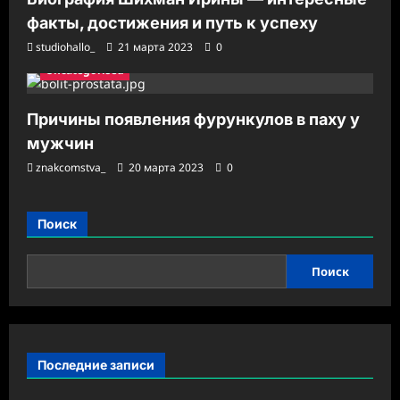
факты, достижения и путь к успеху
studiohallo_
21 марта 2023
0
Uncategorised
Причины появления фурункулов в паху у
мужчин
znakcomstva_
20 марта 2023
0
Поиск
Поиск
Последние записи