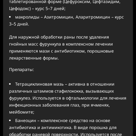
таблетированной форме (Цефуроксим, Цефтазидим,
Цефодокс) – курс 5–7 дней;
макролиды – Азитромицин, Аларитромицин – курс
3–5 дней.
Для наружной обработки раны после удаления
гнойных масс фурункула в комплексном лечении
применяются мази с антибиотиком, порошковые
лекарственные формы.
Препараты:
Тетрациклиновая мазь – активна в отношении
различных штаммов стафилококка, вызывающих
фурукулез. Используется в офтальмологии для лечения
инфекционных заболевания глаз, при ячменях,
мейбомите;
Банеоцин – комплексное средство на основе
антибиотика и антимикотика. В виде порошка для
обработки раневой поверхности. Используется после