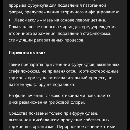
прорыва фурункула для подавления патогенной
флоры, предупреждения вторичного инфицирования;
Левомеколь – мазь на основе левомицетина.
Показана после прорыва чирья для предупреждения
вторичного заражения, подавления стафилококка,
стимуляции репаративных процесов.
Гормональные
Такие препараты при лечении фурункулов, вызванных
стафилококком, не применяются. Кортикостероидные
гормоны приглушают воспалительный процесс, но
патогенную флору не подавляют.
На фоне лечения глюкокортикоидами повышается
риск размножения грибковой флоры.
Средства показаны только при фурункулезе,
вызванном дисбалансом продукции собственных
гормонов в организме. Пероральное лечение этими