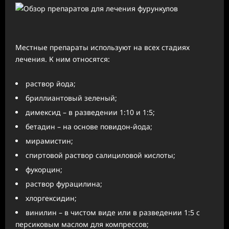
Местные препараты используют на всех стадиях
лечения. К ним относятся:
раствор йода;
бриллиантовый зеленый;
димексид – в разведении 1:10 и 1:5;
бетадин – на основе повидон-йода;
мирамистин;
спиртовой раствор салициловой кислоты;
фукорцин;
раствор фурацилина;
хлоргексидин;
винилин – в чистом виде или в разведении 1:5 с
персиковым маслом для компрессов;