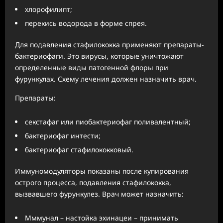
хлорофилипт;
перекись водорода в форме спрея.
Для подавления стафилококка применяют препараты-
бактериофаги. Это вирусы, которые уничтожают
определенные виды патогенной флоры при
фурункулах. Схему лечения должен назначить врач.
Препараты:
секстафаг или пиобактериофаг поливалентный;
бактериофаг интести;
бактериофаг стафилококковый.
Иммуномодуляторы показаны после купирования
острого процесса, подавления стафилококка,
вызвавшего фурункулез. Врач может назначить:
Мммунал – настойка эхинацеи – принимать