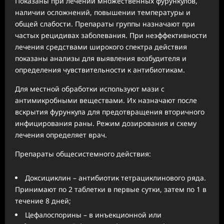
Показаны при лечении множественных фурункулов,
наличии осложнений, повышении температуры и
общей слабости. Препараты группы назначают при
частых рецидивах заболевания. При неэффективности
лечения средствами широкого спектра действия
показаны анализы для выявления возбудителя и
определения чувствительности к антибиотикам.
Для местной обработки используют мази с
антимикробными веществами. Их назначают после
вскрытия фурункула для предотвращения вторичного
инфицирования раны. Режим дозирования и схему
лечения определяет врач.
Препараты общесистемного действия:
Доксициклин – антибиотик тетрациклинового ряда.
Принимают по 2 таблетки в первые сутки, затем по 1 в
течение 8 дней;
Цефалоспорины – в инъекционной или