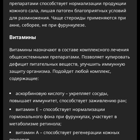
препаратами способствует нормализации продукции
кожного сала, лишая патоген благоприятных условий
для размножения. Чаще стероиды применяются при
акне, себорее, не при фурункулезе.
Витамины
Витамины назначают в составе комплексного лечения
общесистемными препаратами. Позволяет купировать
дефицит питательных веществ, улучшить иммунную
защиту организма. Подойдет любой комплекс,
содержащие:
аскорбиновую кислоту – укрепляет сосуды,
повышает иммунитет, способствует заживлению ран;
витамин Е – способствует нормализации
гормонального фона при фурункулах, участвует в
метаболизме ретинола;
витамин А – способствует регенерации кожных
покровов.