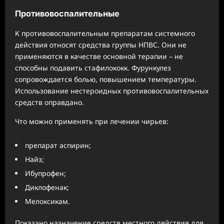
Противовоспалительные
К противовоспалительным препаратам системного
действия относят средства группы НПВС. Они не
применяются в качестве основной терапии – не
способны подавить стафилококк. Фурункулез
сопровождается болью, повышением температуры.
Использование нестероидных противовоспалительных
средств оправдано.
Что можно применять при лечении чирьев:
препарат аспирин;
Найз;
Ибупрофен;
Диклофенак;
Мелоксикам.
Показано назначение средств местного действия для