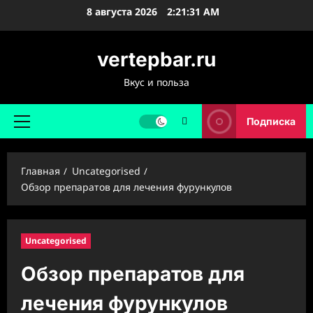
Перейти
8 августа 2026
2:21:32 AM
к
содержимому
vertepbar.ru
Вкус и польза
Подписка
Основное
меню
Главная
Uncategorised
Обзор препаратов для лечения фурункулов
Uncategorised
Обзор препаратов для
лечения фурункулов