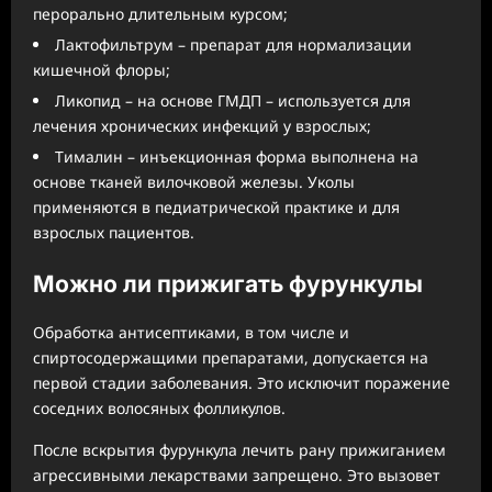
перорально длительным курсом;
Лактофильтрум – препарат для нормализации
кишечной флоры;
Ликопид – на основе ГМДП – используется для
лечения хронических инфекций у взрослых;
Тималин – инъекционная форма выполнена на
основе тканей вилочковой железы. Уколы
применяются в педиатрической практике и для
взрослых пациентов.
Можно ли прижигать фурункулы
Обработка антисептиками, в том числе и
спиртосодержащими препаратами, допускается на
первой стадии заболевания. Это исключит поражение
соседних волосяных фолликулов.
После вскрытия фурункула лечить рану прижиганием
агрессивными лекарствами запрещено. Это вызовет