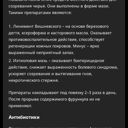
созревания чирья. Они выполнены в форме мази.
Такими препаратами являются:
Линимент Вишневского – на основе березового
дегтя, ксероформа и касторового масла. Оказывает
противовоспалительное действие, способствует
регенерации кожных покровов. Минус – ярко
выраженный неприятный запах.
Ихтиоловая мазь – оказывает бактерицидное
действие, снижает выраженность болевого синдрома,
ускоряет созревание и вытягивание гноя,
некротического стержня.
Препараты накладывают под повязку 2–3 раза в день.
После прорыва содержимого фурункула их не
применяют.
Антибиотики