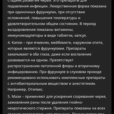
стадиях развития чирья. Это препараты для
подавления инфекции. Лекарственная форма показана
при одиночных фурункулах, при отсутствии
осложнений, повышения температуры и
удовлетворительном общем состоянии. В период
выздоровления показаны витамины,
иммуномодуляторы в виде таблеток, капсул.
Капли – при ячменях, мейбомите, наружном отите,
которые являются фурункулами. Препараты
закапывают в оба глаза, даже если воспаление
развивается на одном. Препятствует
распространению патогенной флоры и вторичному
инфицированию. При фурункуле в слуховом проходе
рекомендовано использовать комплексные препараты
с антибактериальным веществом и анестетиком.
Например, Отипакс.
Мази – применяют для ускорения созревания чирея,
заживления раны после удаления гнойно-
некротического стержня. Препараты показаны на всех
стадиях воспалительного процесса. Применяются при