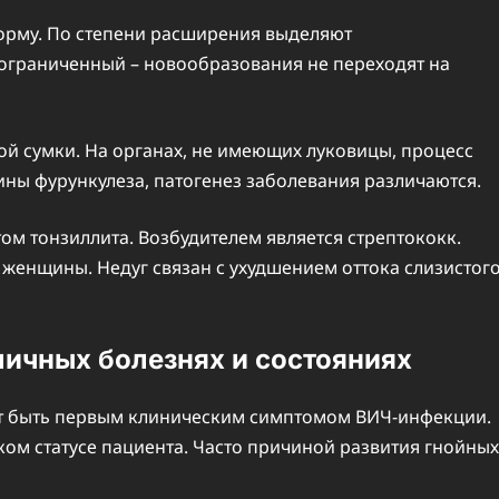
орму. По степени расширения выделяют
ограниченный – новообразования не переходят на
й сумки. На органах, не имеющих луковицы, процесс
ны фурункулеза, патогенез заболевания различаются.
ом тонзиллита. Возбудителем является стрептококк.
женщины. Недуг связан с ухудшением оттока слизистог
личных болезнях и состояниях
т быть первым клиническим симптомом ВИЧ-инфекции.
ом статусе пациента. Часто причиной развития гнойных