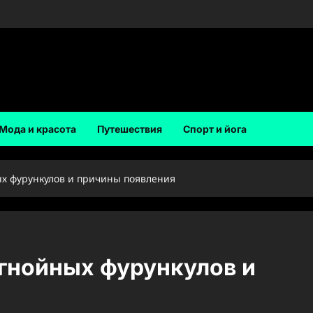
Мода и красота
Путешествия
Спорт и йога
х фурункулов и причины появления
гнойных фурункулов и