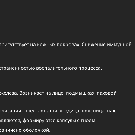
 присутствует на кожных покровах. Снижение иммунной
страненностью воспалительного процесса.
 железа. Возникает на лице, подмышках, паховой
лизация – шея, лопатки, ягодица, поясница, пах.
авляются, формируются капсулы с гноем.
граничено оболочкой.