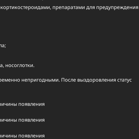
окортикостероидами, препаратами для предупреждения
ла;
а, носоглотки.
временно непригодными. После выздоровления статус