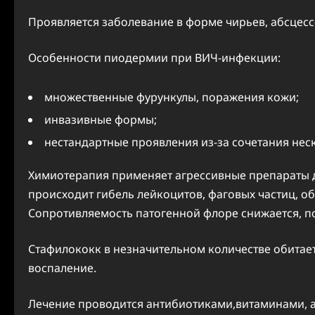
Проявляется заболевание в форме чирьев, абсцесс
Особенности пиодермии при ВИЧ-инфекции:
множественные фурункулы, поражения кожи;
инвазивные формы;
нестандартные проявления из-за сочетания нес
Химиотерапия применяет агрессивные препараты д
происходит гибель лейкоцитов, фаговых частиц, 
Сопротивляемость патогенной флоре снижается, п
Стафилококк в незначительном количестве обитает
воспаление.
Лечение проводится антибиотиками,витаминами, а