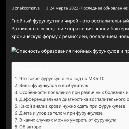
znakcomstva_
24 марта 2022 (Последнее обновление:
Гнойный фурункул или чирей – это воспалительный
Развивается вследствие поражения тканей бактер
хроническую форму с ремиссией, появлением новых
Содержание
Что такое фурункул и его код по МКБ-10
Виды фурункулов и возбудитель
Особенности появления при различных болезнях и
Дифференциальная диагностика воспалительного 
Какой анализ крови нужно сдать при фурункулезе
Диета и уход за телом при фурункулезе
В каких случаях можно умереть от фурункула
Об авторе