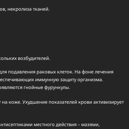
ов, некролиза тканей.
кольких возбудителей.
ля подавления раковых клеток. На фоне лечения
обеспечивающих иммунную защиту организма.
оявляются гнойные фурункулы.
 на коже. Ухудшение показателей крови активизирует
нтисептиками местного действия – мазями,