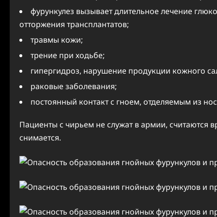
фурункулез вызывает длительное лечение глюк
отторжения трансплантатов;
травмы кожи;
трение при ходьбе;
гипергидроз, нарушение продукции кожного са
раковые заболевания;
постоянный контакт с гноем, отделяемым из нос
Пациенты с чирьем не служат в армии, считаются 
снимается.