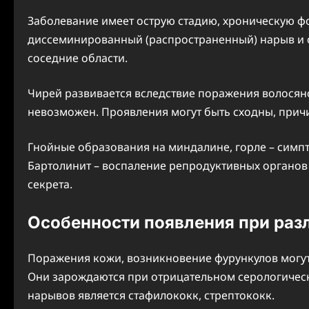
Заболевание имеет острую стадию, хроническую ф
диссеминированный (распространенный) нарыв и 
соседние области.
Чирей развивается вследствие поражения волосяно
невозможен. Проявления могут быть сходны, причи
Гнойные образования на миндалине, горле – симпт
Бартолинит – воспаление репродуктивных органов 
секрета.
Особенности появления при раз
Поражения кожи, возникновение фурункулов могу
Они зарождаются при отрицательном серологическ
нарывов является стафилококк, стрептококк.