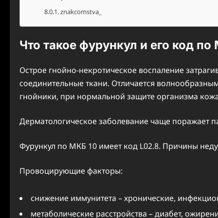
znakcomstva_
Что такое фурункул и его код по
Острое гнойно-некротическое воспаление затрагив
соединительные ткани. Отличается волнообразны
гнойники, при нормальной защите организма кожа
Дерматологическое заболевание чаще поражает п
Фурункул по МКБ 10 имеет код L02.8. Причины нед
Провоцирующие факторы:
снижение иммунитета – хронические, инфекцио
метаболические расстройства – диабет, ожирен