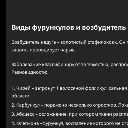
Виды фурункулов и возбудитель
Возбудитель недуга – золотистый стафилококк. Он
защиты провоцирует нарыв.
Заболевание классифицируют за тяжестью, распро
Разновидности:
Чирей – затронут 1 волосяной фолликул, сальная
области.
Карбункул – поражено несколько отростков. Лока
Абсцесс – осложнение, при котором ткани распл
Флегмона –фурункул, воспаление которого не о