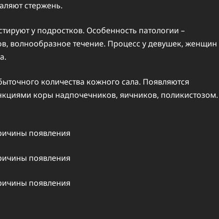
аляют стержень.
ируют у подростков. Особенность патологии –
в, волнообразное течение. Процесс у девушек, женщин
а.
быточного количества кожного сала. Появляются
кциями коры надпочечников, яичников, поликистозом.