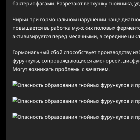
бактериофагами. Разрезают верхушку гнойника, уд
Чирьи при гормональном нарушении чаще диагност
повышается выработка мужских половых ферменто
активизируется перед месячными, в середине цикл
Гормональный сбой способствует производству из
фурункулы, сопровождающиеся аменореей, дисфун
Могут возникать проблемы с зачатием.