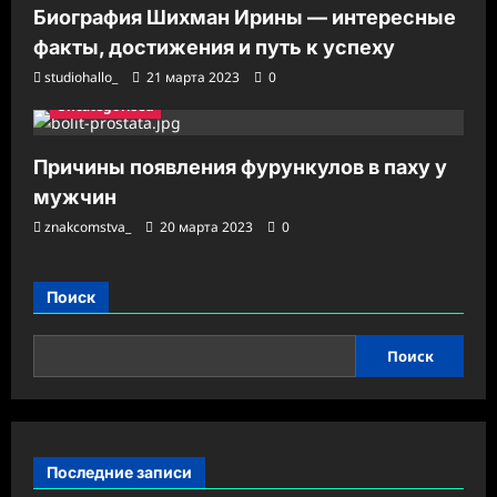
Биография Шихман Ирины — интересные
факты, достижения и путь к успеху
studiohallo_
21 марта 2023
0
Uncategorised
Причины появления фурункулов в паху у
мужчин
znakcomstva_
20 марта 2023
0
Поиск
Поиск
Последние записи