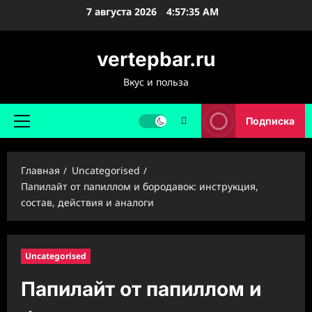
Перейти
7 августа 2026
4:57:36 AM
к
содержимому
vertepbar.ru
Вкус и польза
Подписка
Основное
меню
Главная
Uncategorised
Папилайт от папиллом и бородавок: инструкция,
состав, действия и аналоги
Uncategorised
Папилайт от папиллом и