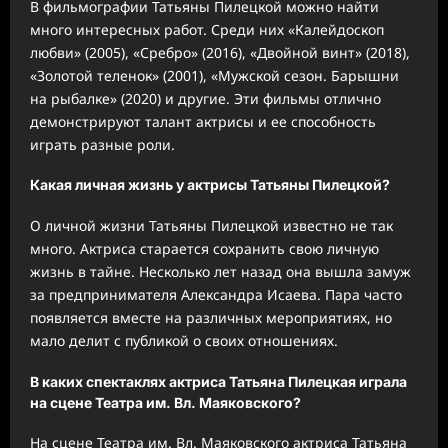
В фильмографии Татьяны Пилецкой можно найти
много интересных работ. Среди них «Калейдоскоп
любви» (2005), «Сребро» (2016), «Двойной винт» (2018),
«Золотой теленок» (2001), «Мужской сезон. Барышни
на рыбалке» (2020) и другие. Эти фильмы отлично
демонстрируют талант актрисы и ее способность
играть разные роли.
Какая личная жизнь у актрисы Татьяны Пилецкой?
О личной жизни Татьяны Пилецкой известно не так
много. Актриса старается сохранить свою личную
жизнь в тайне. Несколько лет назад она вышла замуж
за предпринимателя Александра Исаева. Пара часто
появляется вместе на различных мероприятиях, но
мало делит с публикой о своих отношениях.
В каких спектаклях актриса Татьяна Пилецкая играла
на сцене Театра им. Вл. Маяковского?
На сцене Театра им. Вл. Маяковского актриса Татьяна