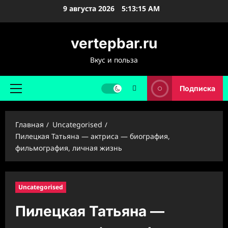
Перейти
9 августа 2026
5:13:16 AM
к
содержимому
vertepbar.ru
Вкус и польза
Подписка
Основное
меню
Главная
Uncategorised
Пилецкая Татьяна — актриса — биография,
фильмография, личная жизнь
Uncategorised
Пилецкая Татьяна —