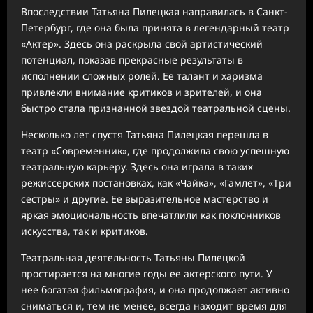
Впоследствии Татьяна Пилецкая направилась в Санкт-
Петербург, где она была принята в легендарный театр
«Актер». Здесь она раскрыла свой артистический
потенциал, показав прекрасные результаты в
исполнении сложных ролей. Ее талант и харизма
привлекли внимание критиков и зрителей, и она
быстро стала признанной звездой театральной сцены.
Несколько лет спустя Татьяна Пилецкая перешла в
театр «Современник», где продолжила свою успешную
театральную карьеру. Здесь она играла в таких
режиссерских постановках, как «Чайка», «Гамлет», «Три
сестры» и другие. Ее выразительное мастерство и
яркая эмоциональность впечатлили как поклонников
искусства, так и критиков.
Театральная деятельность Татьяны Пилецкой
простирается на многие годы ее актерского пути. У
нее богатая фильмография, и она продолжает активно
сниматься и, тем не менее, всегда находит время для