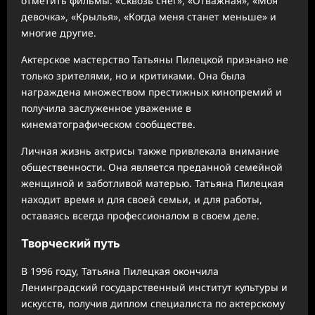
отметить фильмы: «Сквозь снег», «Отважная», «Моя
девочка», «Крылья», «Когда меня станет меньше» и
многие другие.
Актерское мастерство Татьяны Пилецкой признано не
только зрителями, но и критиками. Она была
награждена множеством престижных кинопремий и
получила заслуженное уважение в
кинематографическом сообществе.
Личная жизнь актрисы также привлекала внимание
общественности. Она является преданной семейной
женщиной и заботливой матерью. Татьяна Пилецкая
находит время и для своей семьи, и для работы,
оставаясь всегда профессионалом в своем деле.
Творческий путь
В 1996 году, Татьяна Пилецкая окончила
Ленинградский государственный институт культуры и
искусств, получив диплом специалиста по актерскому