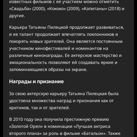
известных фильмов с ее участием можно отметить
«Свадьба» (2000), «Кококо» (2009), «Капитаны» (2018) и
другие.
Карьера Татьяны Пилецкой продолжает развиваться,
и ее талант продолжает впечатлять поклонников и
покорять новых зрителей. Она является постоянным
участником кинофестивалей и номинантов на
различные кинонаграды. Ее актерское мастерство и
эмоциональность позволяют ей создавать яркие и
запоминающиеся образы на экране.
Награды и признание
За свою актерскую карьеру Татьяна Пилецкая была
удостоена множества наград и признания как от
критиков, так и от зрителей.
В 2010 году она получила престижную премию
«Золотой Орел» в номинации «Лучшая актриса
второго плана» за роль в фильме «Батальон». Также