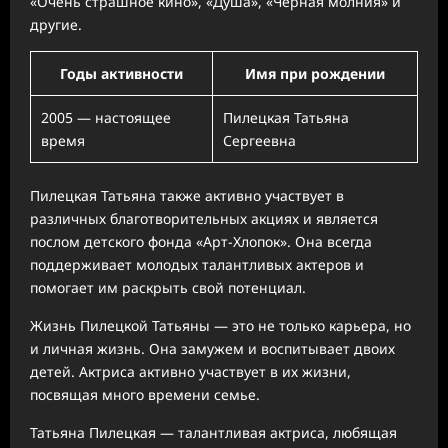
«Очень страшное кино», «Душа», «Черная молния» и
другие.
Годы активности
Имя при рождении
2005 — настоящее
Пилецкая Татьяна
время
Сергеевна
Пилецкая Татьяна также активно участвует в
различных благотворительных акциях и является
послом детского фонда «Арт-Хлопок». Она всегда
поддерживает молодых талантливых актеров и
помогает им раскрыть свой потенциал.
Жизнь Пилецкой Татьяны — это не только карьера, но
и личная жизнь. Она замужем и воспитывает двоих
детей. Актриса активно участвует в их жизни,
посвящая много времени семье.
Татьяна Пилецкая — талантливая актриса, любящая