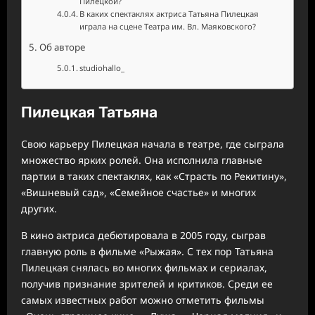
Пилецкой?
В каких спектаклях актриса Татьяна Пилецкая
играла на сцене Театра им. Вл. Маяковского?
Об авторе
studiohallo_
Пилецкая Татьяна
Свою карьеру Пилецкая начала в театре, где сыграла
множество ярких ролей. Она исполнила главные
партии в таких спектаклях, как «Страсть по Рекитину»,
«Вишневый сад», «Семейное счастье» и многих
других.
В кино актриса дебютировала в 2005 году, сыграв
главную роль в фильме «Рыжая». С тех пор Татьяна
Пилецкая снялась во многих фильмах и сериалах,
получив признание зрителей и критиков. Среди ее
самых известных работ можно отметить фильмы