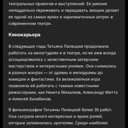
театральных проектов и выступлений. Ее умение
неподдельно переживать и передавать эмоции делает
ее одной из самых ярких и каризматичных актрис в
современном театре.
Кинокарьера
В следующие годы Татьяна Пилецкая продолжала
работать на киностудиях и в театре, но ее имя всегда
ассоциировалось с качественным актерским
мастерством и интересными ролями. Она снималась
в разных жанрах — от драмы и мелодрамы до
комедии и фантастики. Ее великолепная игра
позволила ей работать с такими известными
режиссерами, как Никита Михалков, Александр Митта
и Алексей Балабанов.
В фильмографии Татьяны Пилецкой более 30 работ.
Она сыграла много интересных и ярких ролей,
которые запомнились зрителям. Среди наиболее