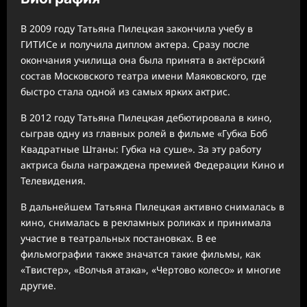
В 2009 году Татьяна Пилецкая закончила учебу в
ГИТИСе и получила диплом актера. Сразу после
окончания училища она была принята в актёрский
состав Московского театра имени Маяковского, где
быстро стала одной из самых ярких актрис.
В 2012 году Татьяна Пилецкая дебютировала в кино,
сыграв одну из главных ролей в фильме «Губка Боб
Квадратные Штаны: Губка на суше». За эту работу
актриса была награждена премией Федерации Кино и
Телевидения.
В дальнейшем Татьяна Пилецкая активно снималась в
кино, снималась в рекламных роликах и принимала
участие в театральных постановках. В ее
фильмографии также значатся такие фильмы, как
«Твистер», «Волчья атака», «Чертово колесо» и многие
другие.