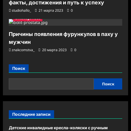
факты, достижения и путь к успеху
studiohallo_
21 марта 2023
0
Uncategorised
Причины появления фурункулов в паху у
мужчин
znakcomstva_
20 марта 2023
0
Поиск
Поиск
Последние записи
Детские инвалидные кресла-коляски с ручным