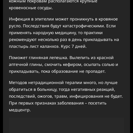
кожным покровам располагаются крупные
кровеносные сосуды.
Инфекция в эпителии может проникнуть в кровяное
русло. Последствия будут катастрофическими. Если
применять народную медицину, то практики
рекомендуют несколько раз в день прикладывать на
пластырь лист каланхоэ. Курс 7 дней.
Поможет глиняная лепешка. Вылепить из красной
аптечной глины, смочить кефиром, осыпать солью и
прикладывать, пока образование не пропадет.
Методов нетрадиционной терапии много, но лучше
обратиться в больницу, тогда негативных реакций,
последствий, ожогов, травм, инфицирования не будет.
При первых признаках заболевания – посетить
медцентр.