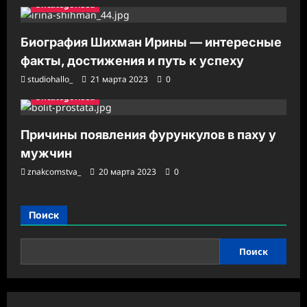
Uncategorised
Биография Шихман Ирины — интересные
факты, достижения и путь к успеху
studiohallo_
21 марта 2023
0
Uncategorised
Причины появления фурункулов в паху у
мужчин
znakcomstva_
20 марта 2023
0
Поиск
Поиск