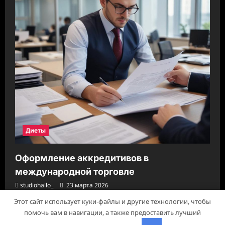
Диеты
Оформление аккредитивов в
международной торговле
studiohallo_
23 марта 2026
Этот сайт использует куки-файлы и другие технологии, чтобы
помочь вам в навигации, а также предоставить лучший
Авторское право © 2026 Все права зарезервированы.
|