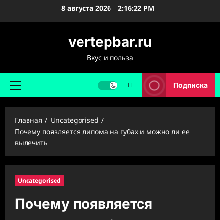
Перейти
8 августа 2026
2:16:23 PM
к
содержимому
vertepbar.ru
Вкус и польза
Подписка
Основное
меню
Главная
Uncategorised
Почему появляется липома на губах и можно ли ее
вылечить
Uncategorised
Почему появляется