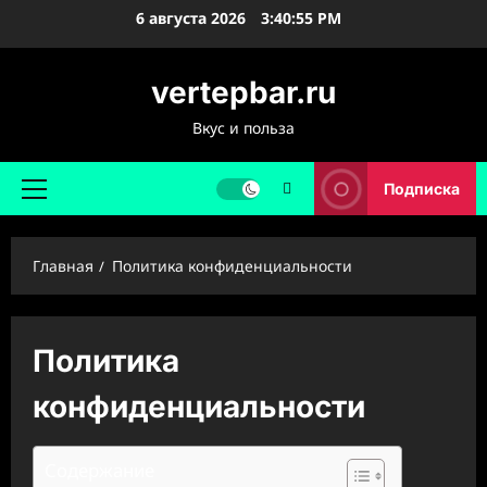
Перейти
6 августа 2026
3:40:56 PM
к
содержимому
vertepbar.ru
Вкус и польза
Подписка
Основное
меню
Главная
Политика конфиденциальности
Политика
конфиденциальности
Содержание