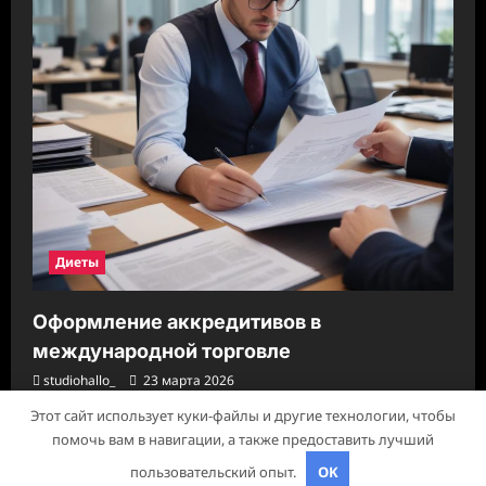
Диеты
Оформление аккредитивов в
международной торговле
studiohallo_
23 марта 2026
Этот сайт использует куки-файлы и другие технологии, чтобы
помочь вам в навигации, а также предоставить лучший
Авторское право © 2026 Все права зарезервированы.
|
пользовательский опыт.
OK
ReviewNews
от AF themes.