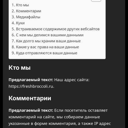
Кто мы
Комментарии
Медиафайлы
Куки
Встраиваемое содержимое других вебсайтов
С кем мы делимся вашими данными
Как долго мы храним ваши данные
Какие у вас права на ваши данные
Куда отправляются ваши данные
Кто мы
Предлагаемый текст:
Наш адрес сайта:
https://freshbroccoli.ru.
Комментарии
Предлагаемый текст:
Если посетитель оставляет
комментарий на сайте, мы собираем данные
указанные в форме комментария, а также IP адрес