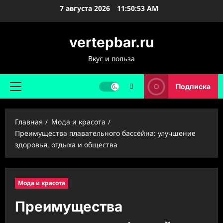
Перейти
7 августа 2026
11:50:54 AM
к
содержимому
vertepbar.ru
Вкус и польза
Подписка
Основное
меню
Главная
Мода и красота
Преимущества плавательного бассейна: улучшение
здоровья, отдыха и общества
Мода и красота
Преимущества