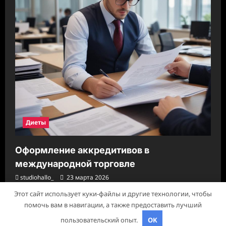
Диеты
Оформление аккредитивов в
международной торговле
studiohallo_
23 марта 2026
Этот сайт использует куки-файлы и другие технологии, чтобы
помочь вам в навигации, а также предоставить лучший
Авторское право © 2026 Все права зарезервированы.
|
пользовательский опыт.
OK
ReviewNews
от AF themes.