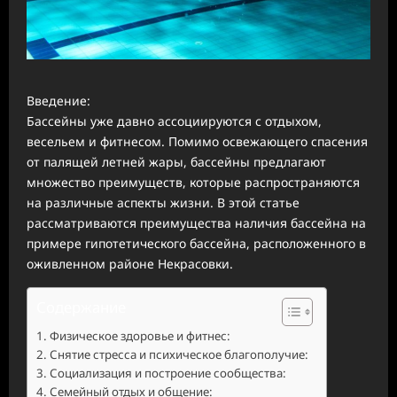
Введение:
Бассейны уже давно ассоциируются с отдыхом,
весельем и фитнесом. Помимо освежающего спасения
от палящей летней жары, бассейны предлагают
множество преимуществ, которые распространяются
на различные аспекты жизни. В этой статье
рассматриваются преимущества наличия бассейна на
примере гипотетического бассейна, расположенного в
оживленном районе Некрасовки.
Содержание
Физическое здоровье и фитнес:
Снятие стресса и психическое благополучие:
Социализация и построение сообщества:
Семейный отдых и общение: