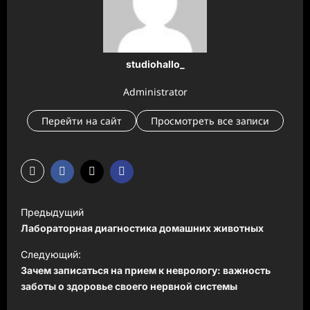
studiohallo_
Administrator
Перейти на сайт
Просмотреть все записи
Н
Предыдущий
а
Лабораторная диагностика домашних животных
в
Следующий:
и
Зачем записаться на прием к неврологу: важность
заботы о здоровье своего нервной системы
г