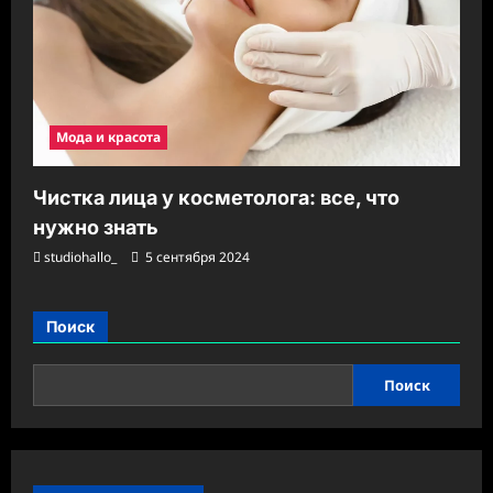
Мода и красота
Чистка лица у косметолога: все, что
нужно знать
studiohallo_
5 сентября 2024
Поиск
Поиск