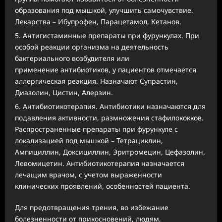
образования под мышкой, улучшить самочувствие.
Лекарства – Ибупрофен, Парацетамол, Кетанов.
Антигистаминные препараты при фурункулах. При
особой реакции организма на деятельность
бактериального возбудителя или
применение антибиотиков, у пациентов отмечается
аллергическая реакция. Назначают Супрастин,
Диазолин, Цистин, Алерзин.
Антибиотикотерапия. Антибиотики назначаются для
подавления активности, размножения стафилококков.
Распространенные препараты при фурункуле с
локализацией под мышкой – Тетрациклин,
Ампициллин, Доксициллин, Эритромецин, Цефазолин,
Левомицетин. Антибиотикотерапия назначается
лечащим врачом, с учетом выраженности
клинических проявлений, особенностей пациента.
Для предотвращения трения, во избежание
болезненности от прикосновений, людям,