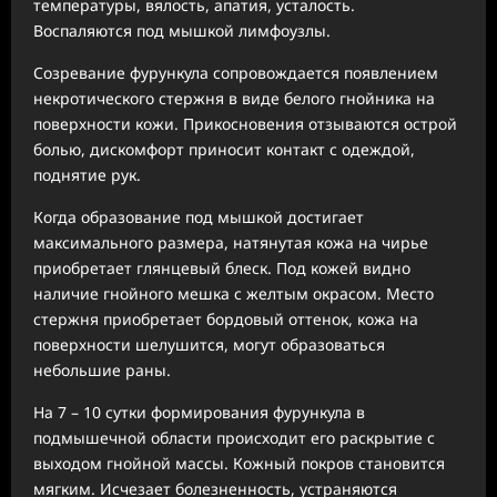
температуры, вялость, апатия, усталость.
Воспаляются под мышкой лимфоузлы.
Созревание фурункула сопровождается появлением
некротического стержня в виде белого гнойника на
поверхности кожи. Прикосновения отзываются острой
болью, дискомфорт приносит контакт с одеждой,
поднятие рук.
Когда образование под мышкой достигает
максимального размера, натянутая кожа на чирье
приобретает глянцевый блеск. Под кожей видно
наличие гнойного мешка с желтым окрасом. Место
стержня приобретает бордовый оттенок, кожа на
поверхности шелушится, могут образоваться
небольшие раны.
На 7 – 10 сутки формирования фурункула в
подмышечной области происходит его раскрытие с
выходом гнойной массы. Кожный покров становится
мягким. Исчезает болезненность, устраняются