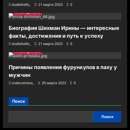
studiohallo_
21 марта 2023
0
Uncategorised
Биография Шихман Ирины — интересные
факты, достижения и путь к успеху
studiohallo_
21 марта 2023
0
Uncategorised
Причины появления фурункулов в паху у
мужчин
znakcomstva_
20 марта 2023
0
Поиск
Поиск