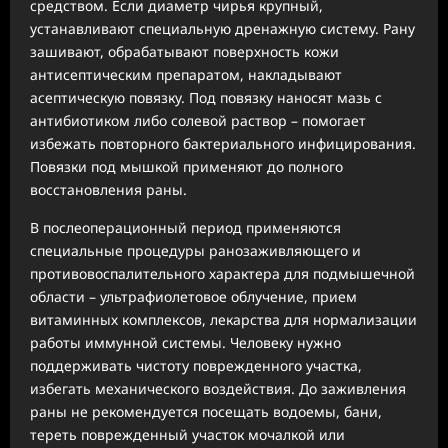
средством. Если диаметр чирья крупный,
устанавливают специальную дренажную систему. Рану
зашивают, обрабатывают поверхность кожи
антисептическим препаратом, накладывают
асептическую повязку. Под повязку наносят мазь с
антибиотиком либо солевой раствор – помогает
избежать повторного бактериального инфицирования.
Повязки под мышкой применяют до полного
восстановления раны.
В послеоперационный период применяются
специальные процедуры ранозаживляющего и
противовоспалительного характера для подмышечной
области – ультрафиолетовое облучение, прием
витаминных комплексов, лекарства для нормализации
работы иммунной системы. Человеку нужно
поддерживать чистоту поврежденного участка,
избегать механического воздействия. До заживления
раны не рекомендуется посещать водоемы, бани,
тереть поврежденный участок мочалкой или