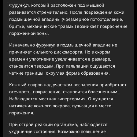
Фурункул, который расположен под мышкой
развивается стремительно. После повреждения кожи
подмышечной впадины (чрезмерное потоотделение,
бритье, механические травмы) возникает покраснение
пораженной зоны.
Изначально фурункул в подмышечной впадине не
причиняет сильного дискомфорта. Но в скором
времени уплотнение увеличивается в размере,
становится твердым. При пальпации ощущаются
четкие границы, округлая форма образования.
Кожный покров над участком воспаления приобретает
отечность, покраснение, становится болезненным.
Наблюдается местная гипертермия. Ощущается
натяжение кожного покрова, пульсация в месте
поражения.
При острой реакции организма, наблюдается
ухудшение состояния. Возможно повышение