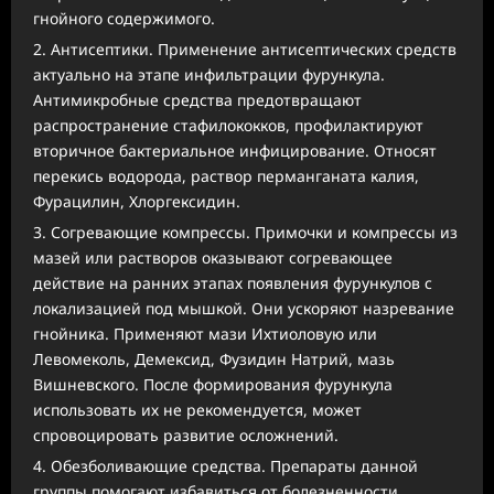
гнойного содержимого.
Антисептики. Применение антисептических средств
актуально на этапе инфильтрации фурункула.
Антимикробные средства предотвращают
распространение стафилококков, профилактируют
вторичное бактериальное инфицирование. Относят
перекись водорода, раствор перманганата калия,
Фурацилин, Хлоргексидин.
Согревающие компрессы. Примочки и компрессы из
мазей или растворов оказывают согревающее
действие на ранних этапах появления фурункулов с
локализацией под мышкой. Они ускоряют назревание
гнойника. Применяют мази Ихтиоловую или
Левомеколь, Демексид, Фузидин Натрий, мазь
Вишневского. После формирования фурункула
использовать их не рекомендуется, может
спровоцировать развитие осложнений.
Обезболивающие средства. Препараты данной
группы помогают избавиться от болезненности