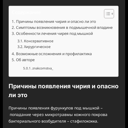
Содержание
Причины появления чирия и опасно ли это
Симптомы возникновения в подмышечной впадине
Особенности лечения чирея под мышкой
Консервативное
Хирургическое
Возможные осложнения и профилактика
Об авторе
znakcomstva_
Причины появления чирия и опасно
ли это
Причины появления фурункулов под мышкой –
попадание через микротравмы кожного покрова
бактериального возбудителя – стафилококка.