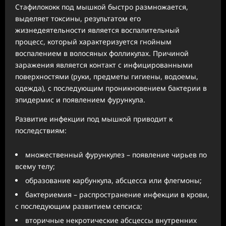
Стафилококк под мышкой быстро размножается,
выделяет токсины, результатом его
жизнедеятельности является воспалительный
процесс, который характеризуется гнойным
воспалением в волосяных фолликулах. Причиной
заражения является контакт с инфицированными
поверхностями (руки, предметы гигиены, водоемы,
одежда), с последующим проникновением бактерии в
эпидермис и появлением фурункула.
Развитие инфекции под мышкой приводит к
последствиям:
множественный фурункулез – появление чирьев по
всему телу;
образование карбункула, абсцесса или флегмоны;
бактериемия – распространение инфекции в крови,
с последующим развитием сепсиса;
вторичные некротические абсцессы внутренних