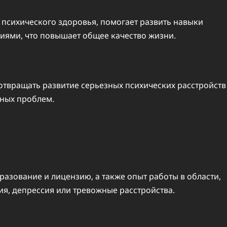
психического здоровья, помогает развить навыки
иями, что повышает общее качество жизни.
отвращать развитие серьезных психических расстройств
ьных проблем.
разование и лицензию, а также опыт работы в области,
ия, депрессия или тревожные расстройства.