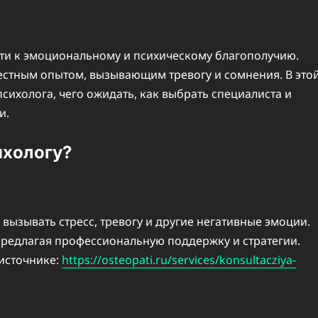
ути к эмоциональному и психическому благополучию.
естным опытом, вызывающим тревогу и сомнения. В это
психолога, чего ожидать, как выбрать специалиста и
и.
ихологу?
вызывать стресс, тревогу и другие негативные эмоции.
предлагая профессиональную поддержку и стратегии.
 источнике:
https://osteopati.ru/services/konsultacziya-