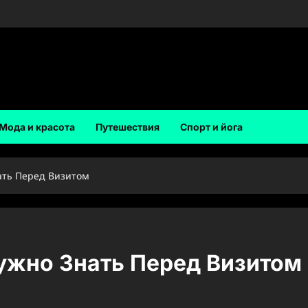
Мода и красота
Путешествия
Спорт и йога
ать Перед Визитом
ужно Знать Перед Визитом