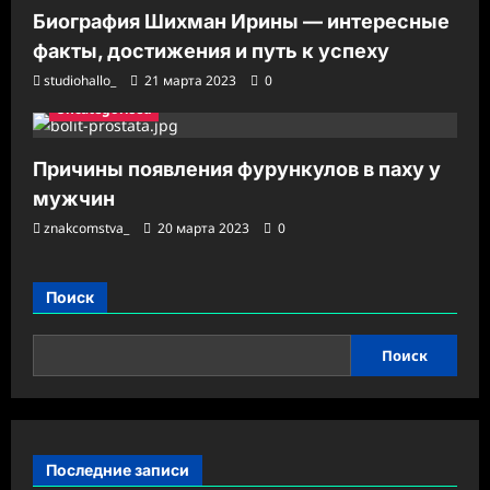
Биография Шихман Ирины — интересные
факты, достижения и путь к успеху
studiohallo_
21 марта 2023
0
Uncategorised
Причины появления фурункулов в паху у
мужчин
znakcomstva_
20 марта 2023
0
Поиск
Поиск
Последние записи