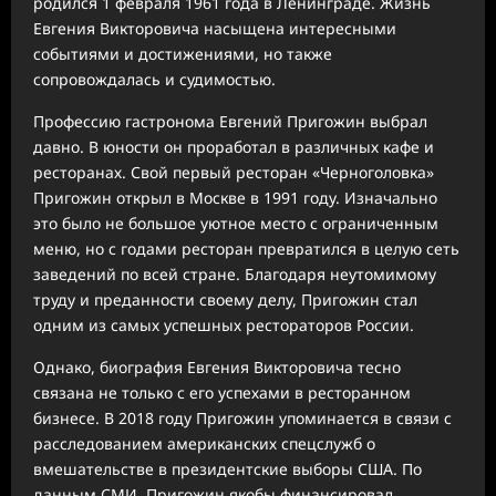
родился 1 февраля 1961 года в Ленинграде. Жизнь
Евгения Викторовича насыщена интересными
событиями и достижениями, но также
сопровождалась и судимостью.
Профессию гастронома Евгений Пригожин выбрал
давно. В юности он проработал в различных кафе и
ресторанах. Свой первый ресторан «Черноголовка»
Пригожин открыл в Москве в 1991 году. Изначально
это было не большое уютное место с ограниченным
меню, но с годами ресторан превратился в целую сеть
заведений по всей стране. Благодаря неутомимому
труду и преданности своему делу, Пригожин стал
одним из самых успешных рестораторов России.
Однако, биография Евгения Викторовича тесно
связана не только с его успехами в ресторанном
бизнесе. В 2018 году Пригожин упоминается в связи с
расследованием американских спецслужб о
вмешательстве в президентские выборы США. По
данным СМИ, Пригожин якобы финансировал