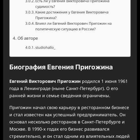
Есть ли у Евгения Викторовича Пригожина
судимость?
Какие достижения у Евгения Викторовича
Пригожина?
Влиял ли Евгений Викторович Пригожин на
политическую ситуацию в России?
Об авторе
studiohallo_
Биография Евгения Пригожина
Евгений Викторович Пригожин
родился 1 июня 1961
года в Ленинграде (ныне Санкт-Петербург). О его
ранней жизни и семье сведения ограничены.
Пригожин начал свою карьеру в ресторанном бизнесе
и стал известен как успешный предприниматель. Он
основал несколько ресторанов в Санкт-Петербурге и
Москве. В 1990-х годах его бизнес развивался
стремительно, и он стал одним из влиятельных людей