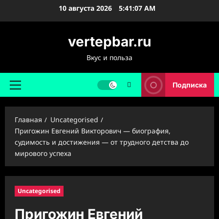
Перейти
10 августа 2026
5:41:08 AM
к
содержимому
vertepbar.ru
Вкус и польза
Подписка
Основное
меню
Главная
Uncategorised
Пригожин Евгений Викторович — биография,
судимость и достижения — от трудного детства до
мирового успеха
Uncategorised
Пригожин Евгений