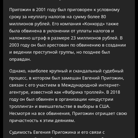
Пригожин в 2001 году был приговорен к условному
сроку за неуплату налогов на сумму более 80
миллионов рублей. Его компания «Конкорд» также
была обвинена в уклонении от уплаты налогов и
наложено штраф в размере 23 миллионов рублей. В
2003 году он был арестован по обвинению в создании
и ведении преступной группы, но позднее был
оправдан.
Однако, наиболее крупный и скандальный судебный
процесс, в котором был замешан Евгений Пригожин,
связан с его участием в Международной интернет-
агентуре, известной как «Фабрика троллей». В 2018
году он был обвинен в организации «индустрии
троллинга» и вмешательстве в выборы в США.
Несмотря на все обвинения, Пригожин отрицает свою
причастность к этим деяниям.
Судимость Евгения Пригожина и его связи с