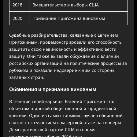
2018
Вмешательство в выборы США
2020
Признание Пригожина виновным
Судебные разбирательства, связанные с Евгением
Пригожиным, продемонстрировали его способность
защитить свою невиновность и эффективно вести
защиту. Они также вызвали обсуждение о влиянии
российских организаций на политические процессы за
рубежом и показали недоверие к ним со стороны
западных стран.
Обвинения и признание виновным
В течение своей карьеры Евгений Пригожин стал
объектом широкой общественной и юридической
критики. Один из самых громких случаев обвинений
связан с его участием в хакерской атаке на серверы
Демократической партии США во время
президентских выборов 2016 года.