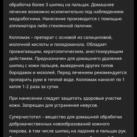
обработка более 3 шипиц на пальцах. Домашнее
лечение возможно исключительно под наблюдением
медработника. Нанесение производится с помощью
аппликатора либо стеклянной палочки.
Колломак – препарат с основой из салициловой,
молочной кислоты и полидоканола. Обладает
прижигающим, кератолитическим, анестезирующим
действием. Предназначен для домашнего удаления
шипиц с кожи пальцев, выведения других типов
бородавок и мозолей. Перед лечением рекомендуется
пропарить руки в теплой воде. Колломак наносят по 1
капле 1-2 раза за сутки.
При нанесении следует защитить здоровые участки
кожи. Запрещен для устранения невусов.
Суперчистотел – вещество для домашней обработки
доброкачественных новообразований кожного
покрова, в том числе шипиц на ладонях и пальцах рук.