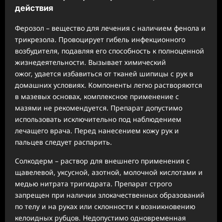
действия
Ферозол – вещество для лечения с наличием фенола и
трикрезола. Провоцирует гибель инфекционного
возбудителя, подавляя его способность к полноценной
жизнедеятельности. Вызывает химический
ожог, удается избавиться от тканей шипицы с рук в
домашних условиях. Компоненты легко растворяются
в мазевых основах, комплексное применение с
мазями не рекомендуется. Препарат допустимо
использовать исключительно под наблюдением
лечащего врача. Перед нанесением кожу рук и
пальцев следует распарить.
Солкодерм – раствор для внешнего применения с
щавелевой, уксусной, азотной, молочной кислотами и
медью нитрата тригидрата. Препарат строго
запрещен при наличии злокачественных образований
по телу и на руках или склонности к возникновению
келоидных рубцов. Недопустимо одновременная