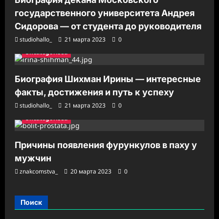
государственного университета Андрея
Сидорова — от студента до руководителя
studiohallo_
21 марта 2023
0
Uncategorised
Биография Шихман Ирины — интересные
факты, достижения и путь к успеху
studiohallo_
21 марта 2023
0
Uncategorised
Причины появления фурункулов в паху у
мужчин
znakcomstva_
20 марта 2023
0
Поиск