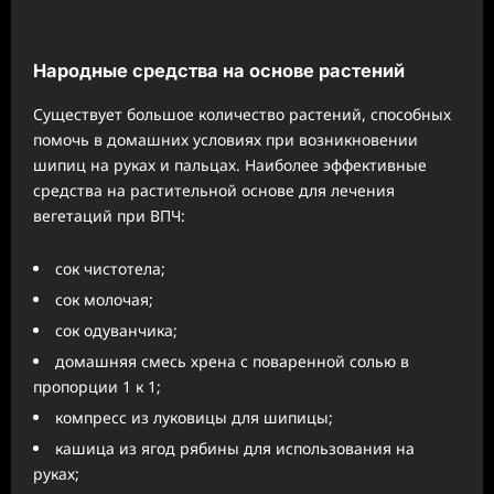
Народные средства на основе растений
Существует большое количество растений, способных
помочь в домашних условиях при возникновении
шипиц на руках и пальцах. Наиболее эффективные
средства на растительной основе для лечения
вегетаций при ВПЧ:
сок чистотела;
сок молочая;
сок одуванчика;
домашняя смесь хрена с поваренной солью в
пропорции 1 к 1;
компресс из луковицы для шипицы;
кашица из ягод рябины для использования на
руках;