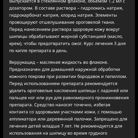
Выпускается в стеклянном флаконе, объемом 1.2 мл с
дозатором. В составе раствора – гидроокись натрия,
гидрокарбонат натрия, хлорид натрия. Элементы
провоцируют отшелушивание ороговелой ткани.
Перед нанесением раствора здоровую кожу вокруг
шипицы обрабатывают жирной субстанцией (масло,
крем), чтобы предотвратить ожог. Курс лечения 3 дня
по капле препарата в день.
Веррукацид – масляная жидкость во флаконе.
Предназначен для домашней наружной обработки
кожного покрова при развитии бородавок и папиллом.
Перед использованием препарата рекомендуется
удалить ороговелые наслоения шипицы с ладоней или
пальцев ног или рук для равномерного проникновения
препарата. Средство наносят точечно, избегая
контакта со здоровыми участками кожи, с помощью
аппликатора или деревянной палочки. Запрещено для
лечения детей младше 7 лет. Не рекомендуется для
использования на шипицу во время грудного