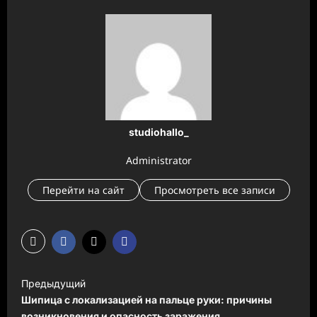
studiohallo_
Administrator
Перейти на сайт
Просмотреть все записи
Н
Предыдущий
а
Шипица с локализацией на пальце руки: причины
возникновения и опасность заражения