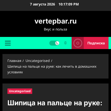
Перейти
7 августа 2026
10:17:10 PM
к
содержимому
vertepbar.ru
Вкус и польза
Подписка
Основное
меню
Главная
Uncategorised
Шипица на пальце на руке: как лечить в домашних
условиях
Uncategorised
Шипица на пальце на руке: