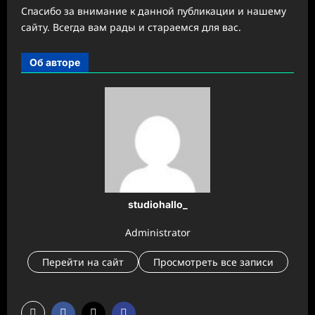
Спасибо за внимание к данной публикации и нашему
сайту. Всегда вам рады и стараемся для вас.
Об авторе
studiohallo_
Administrator
Перейти на сайт
Просмотреть все записи