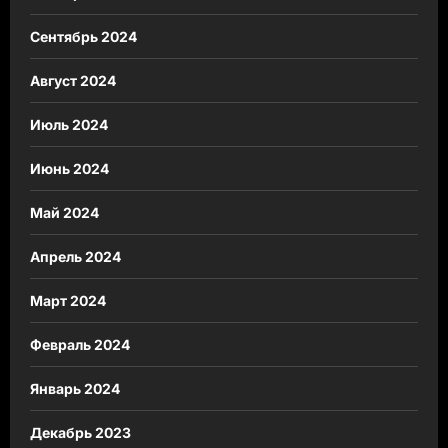
Сентябрь 2024
Август 2024
Июль 2024
Июнь 2024
Май 2024
Апрель 2024
Март 2024
Февраль 2024
Январь 2024
Декабрь 2023