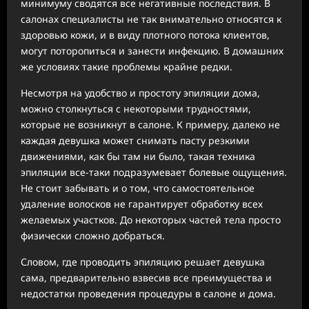
минимуму сводятся все негативные последствия. В
салонах специалисты не так внимательно относятся к
здоровью кожи, и в виду плотного потока клиентов,
могут поторопиться и занести инфекцию. В домашних
же условиях такие проблемы крайне редки.
Несмотря на удобство и простоту эпиляции дома,
можно столкнуться с некоторыми трудностями,
которые не возникнут в салоне. К примеру, далеко не
каждая девушка может снимать пасту резкими
движениями, как бы там ни было, такая техника
эпиляции все-таки подразумевает болевые ощущения.
Не стоит забывать и о том, что самостоятельное
удаление волосков не гарантирует обработку всех
желаемых участков. До некоторых частей тела просто
физически сложно добраться.
Словом, где проводить эпиляцию решает девушка
сама, предварительно взвесив все преимущества и
недостатки проведения процедуры в салоне и дома.