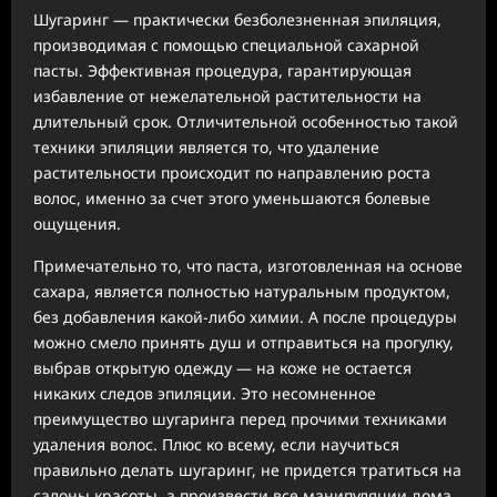
Шугаринг — практически безболезненная эпиляция,
производимая с помощью специальной сахарной
пасты. Эффективная процедура, гарантирующая
избавление от нежелательной растительности на
длительный срок. Отличительной особенностью такой
техники эпиляции является то, что удаление
растительности происходит по направлению роста
волос, именно за счет этого уменьшаются болевые
ощущения.
Примечательно то, что паста, изготовленная на основе
сахара, является полностью натуральным продуктом,
без добавления какой-либо химии. А после процедуры
можно смело принять душ и отправиться на прогулку,
выбрав открытую одежду — на коже не остается
никаких следов эпиляции. Это несомненное
преимущество шугаринга перед прочими техниками
удаления волос. Плюс ко всему, если научиться
правильно делать шугаринг, не придется тратиться на
салоны красоты, а произвести все манипуляции дома.