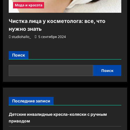
Мода и красота
Чистка лица у косметолога: все, что
нужно знать
studiohallo_
5 сентября 2024
Поиск
Поиск
Последние записи
Детские инвалидные кресла-коляски с ручным
приводом