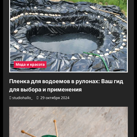
и
Мода и красота
Пленка для водоемов в рулонах: Ваш гид
для выбора и применения
studiohallo_
29 октября 2024