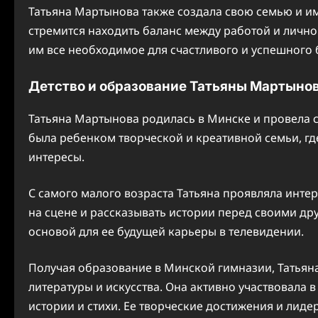
Татьяна Мартынова также создала свою семью и им
стремится находить баланс между работой и лично
им все необходимое для счастливого и успешного 
Детство и образование Татьяны Мартыно
Татьяна Мартынова родилась в Минске и провела с
была ребенком творческой и креативной семьи, гд
интересы.
С самого малого возраста Татьяна проявляла интер
на сцене и рассказывать истории перед своими дру
основой для ее будущей карьеры в телевидении.
Получая образование в Минской гимназии, Татьян
литературы и искусства. Она активно участвовала 
истории и стихи. Ее творческие достижения и лид