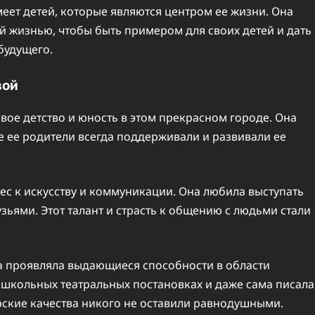
еет детей, которые являются центром ее жизни. Она
й жизнью, чтобы быть примером для своих детей и дать
будущего.
вой
вое детство и юность в этом прекрасном городе. Она
е ее родители всегда поддерживали и развивали ее
ес к искусству и коммуникации. Она любила выступать
зьями. Этот талант и страсть к общению с людьми стали
а проявляла выдающиеся способности в области
в школьных театральных постановках и даже сама писала
ерские качества никого не оставили равнодушными.