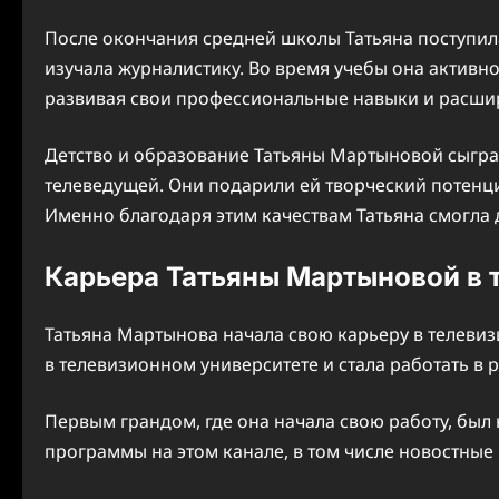
После окончания средней школы Татьяна поступила
изучала журналистику. Во время учебы она активно
развивая свои профессиональные навыки и расшир
Детство и образование Татьяны Мартыновой сыгра
телеведущей. Они подарили ей творческий потенц
Именно благодаря этим качествам Татьяна смогла 
Карьера Татьяны Мартыновой в 
Татьяна Мартынова начала свою карьеру в телеви
в телевизионном университете и стала работать в 
Первым грандом, где она начала свою работу, был
программы на этом канале, в том числе новостные