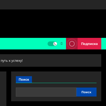
Подписка
уть к успеху!
Поиск
Поиск