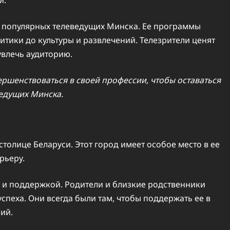
ых популярных телеведущих Минска. Ее программы
итики до культуры и развлечений. Телезрители ценят
увлечь аудиторию.
ршенствоваться в своей профессии, чтобы оставаться
едущих Минска.
толице Беларуси. Этот город имеет особое место в ее
рьеру.
 и поддержкой. Родители и близкие родственники
успеха. Они всегда были там, чтобы поддержать ее в
ий.