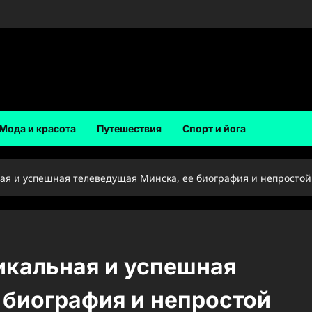
Мода и красота
Путешествия
Спорт и йога
я и успешная телеведущая Минска, ее биография и непростой п
икальная и успешная
 биография и непростой