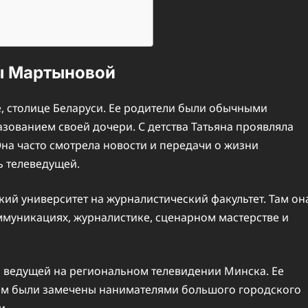
ы Мартыновой
, столице Беларуси. Ее родители были обычными
ованием своей дочери. С детства Татьяна проявляла
на часто смотрела новости и передачи о жизни
ь телеведущей.
ий университет на журналистический факультет. Там он
муникациях, журналистике, сценарном мастерстве и
ь ведущей на региональном телевидении Минска. Ее
изм были замечены нанимателями большого городского
и.