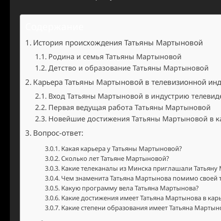
Содержание
История происхождения Татьяны Мартыновой
Родина и семья Татьяны Мартыновой
Детство и образование Татьяны Мартыновой
Карьера Татьяны Мартыновой в телевизионной ин
Вход Татьяны Мартыновой в индустрию телевид
Первая ведущая работа Татьяны Мартыновой
Новейшие достижения Татьяны Мартыновой в к
Вопрос-ответ:
Какая карьера у Татьяны Мартыновой?
Сколько лет Татьяне Мартыновой?
Какие телеканалы из Минска приглашали Татьяну 
Чем знаменита Татьяна Мартынова помимо своей 
Какую программу вела Татьяна Мартынова?
Какие достижения имеет Татьяна Мартынова в кар
Какие степени образования имеет Татьяна Мартын