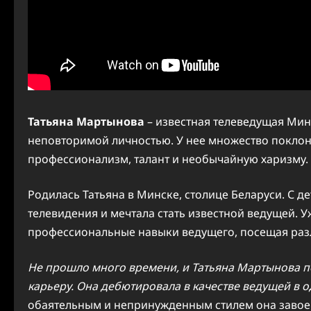
Татьяна Мартынова
– известная телеведущая Минс
неповторимой личностью. У нее множество поклон
профессионализм, талант и необычайную харизму.
Родилась Татьяна в Минске, столице Беларуси. С д
телевидения и мечтала стать известной ведущей. У
профессиональные навыки ведущего, посещая раз
Не прошло много времени, и Татьяна Мартынова п
карьеру. Она дебютировала в качестве ведущей в о
обаятельным и непринужденным стилем она завоев