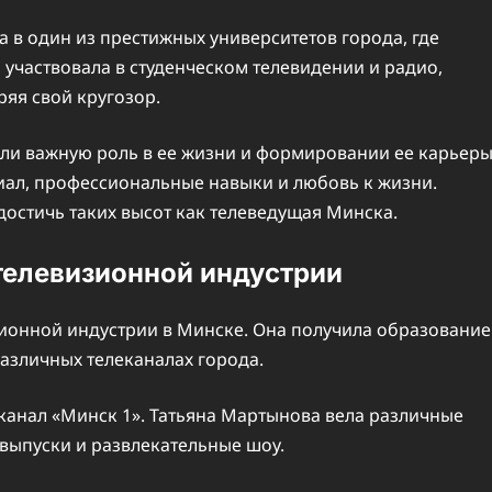
 в один из престижных университетов города, где
 участвовала в студенческом телевидении и радио,
яя свой кругозор.
ли важную роль в ее жизни и формировании ее карьер
иал, профессиональные навыки и любовь к жизни.
достичь таких высот как телеведущая Минска.
телевизионной индустрии
зионной индустрии в Минске. Она получила образование
различных телеканалах города.
 канал «Минск 1». Татьяна Мартынова вела различные
 выпуски и развлекательные шоу.