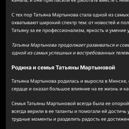
С тех пор Татьяна Мартынова стала одной из сам
охватывают широкий спектр тем: от новостей и пол
Татьяну за ее профессионализм, яркость и умение 
Татьяна Мартынова продолжает развиваться и сове
одной из самых успешных и востребованных телев
Родина и семья Татьяны Мартыновой
Татьяна Мартынова родилась и выросла в Минске, с
сердце и оказал большое влияние на ее жизнь и ка
Семья Татьяны Мартыновой всегда была ее опорой
всегда верили в ее таланты и помогали ей достичь 
трудные моменты и разделить радость ее достижен