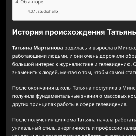
Об авторе
studiohallo_
История происхождения Татьян
Татьяна Мартынова
родилась и выросла в Минске
работающими людьми, и они очень дорожили образ
большой интерес к журналистике и телевидению. О
знаменитых людей, мечтая о том, чтобы самой стат
После окончания школы Татьяна поступила в Минск
получила фундаментальные знания о массовых ком
других принципах работы в сфере телевидения.
После получения диплома Татьяна начала работат
уникальный стиль, энергичность и профессионал
канала, и они пригласили ее работать вместе с ним