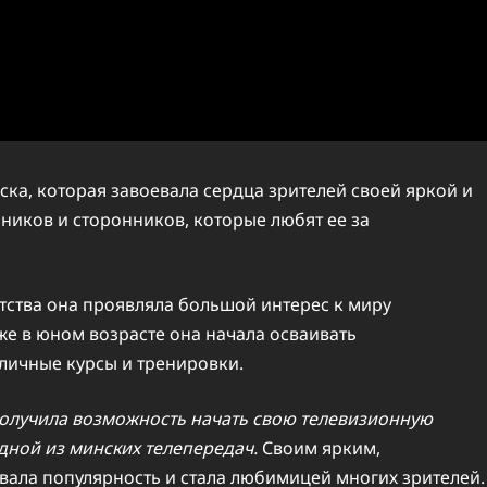
ка, которая завоевала сердца зрителей своей яркой и
ников и сторонников, которые любят ее за
етства она проявляла большой интерес к миру
же в юном возрасте она начала осваивать
личные курсы и тренировки.
олучила возможность начать свою телевизионную
дной из минских телепередач.
Своим ярким,
ала популярность и стала любимицей многих зрителей.