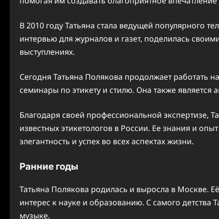
помогая им создавать благоприятное впечатление
В 2010 году Татьяна стала ведущей популярного те
интервью для журналов и газет, поделилась свои
выступлениях.
Сегодня Татьяна Полякова продолжает работать н
семинары по этикету и стилю. Она также является 
Благодаря своей профессиональной экспертизе, Та
известных этикетологов в России. Ее знания и оп
элегантность и успех во всех аспектах жизни.
Ранние годы
Татьяна Полякова родилась и выросла в Москве. Её
интерес к науке и образованию. С самого детства Т
музыке.