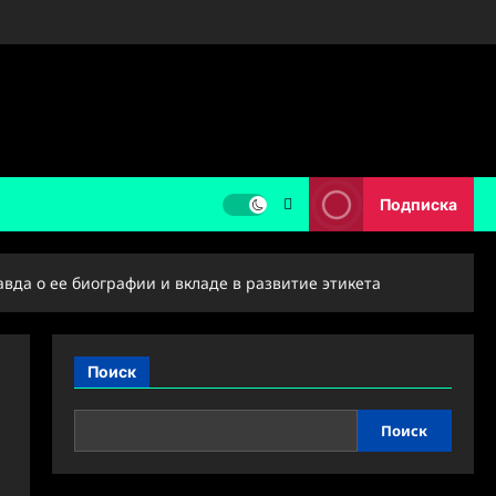
Подписка
авда о ее биографии и вкладе в развитие этикета
Поиск
Поиск