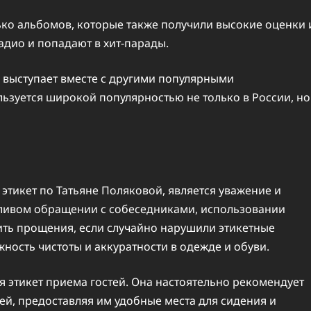
ько альбомов, которые также получили высокие оценки 
адио и попадают в хит-парады.
 выступает вместе с другими популярными
льзуется широкой популярностью не только в России, но
этикет по Татьяне Поляковой, является уважение и
жливом обращении с собеседниками, использовании
сить прощения, если случайно нарушили этикетные
ность чистоты и аккуратности в одежде и обуви.
я этикет приема гостей. Она настоятельно рекомендует
ей, предоставляя им удобные места для сидения и