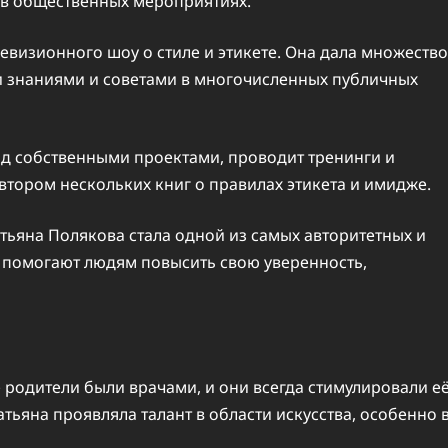
 в общественных мероприятиях.
левизионного шоу о стиле и этикете. Она дала множество
ми знаниями и советами в многочисленных публичных
ад собственными проектами, проводит тренинги и
автором нескольких книг о правилах этикета и имидже.
тьяна Полякова стала одной из самых авторитетных и
ыт помогают людям повысить свою уверенность,
 родители были врачами, и они всегда стимулировали е
атьяна проявляла талант в области искусства, особенно 