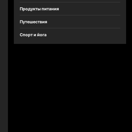
Продукты питания
Путешествия
Спорт и йога
е