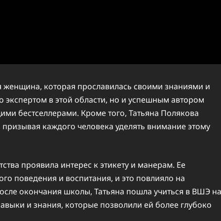
ая женщина, которая прославилась своими знаниями и
ко экспертом в этой области, но и успешным автором
щими бестселлерами. Кроме того, Татьяна Полякова
у, призывая каждого человека уделять внимание этому
тства проявила интерес к этикету и манерам. Ее
го поведения и воспитания, и это повлияло на
сле окончания школы, Татьяна пошла учиться в ВШЭ н
навыки и знания, которые позволили ей более глубоко