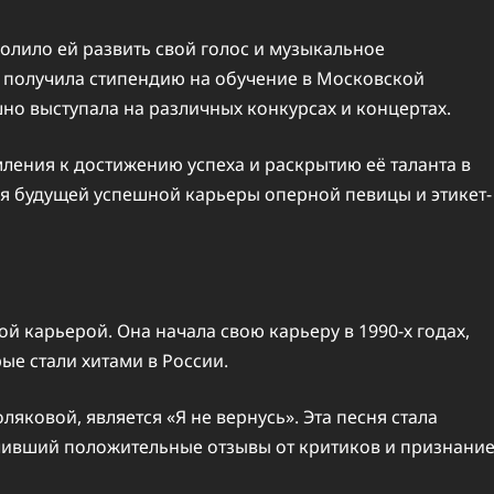
волило ей развить свой голос и музыкальное
же получила стипендию на обучение в Московской
но выступала на различных конкурсах и концертах.
ления к достижению успеха и раскрытию её таланта в
ля будущей успешной карьеры оперной певицы и этикет-
й карьерой. Она начала свою карьеру в 1990-х годах,
ые стали хитами в России.
яковой, является «Я не вернусь». Эта песня стала
ивший положительные отзывы от критиков и признани