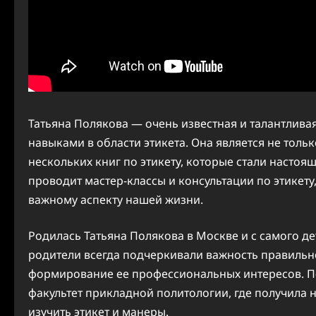
Татьяна Полякова — очень известная и талантлив
навыками в области этикета. Она является не толь
нескольких книг по этикету, которые стали настоя
проводит мастер-классы и консультации по этикет
важному аспекту нашей жизни.
Родилась Татьяна Полякова в Москве и с самого де
родители всегда подчеркивали важность правильно
формирование ее профессиональных интересов. По
факультет прикладной политологии, где получила 
изучить этикет и манеры.