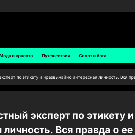
Мода и красота
Путешествия
Спорт и йога
эксперт по этикету и чрезвычайно интересная личность. Вся пр
стный эксперт по этикету и
личность. Вся правда о ее