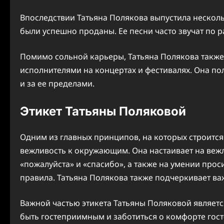
Впоследствии Татьяна Полякова выпустила нескол
были успешно проданы. Ее песни часто звучат по р
Помимо сольной карьеры, Татьяна Полякова также
исполнителями на концертах и фестивалях. Она по
и за ее пределами.
Этикет Татьяны Поляковой
Одним из главных принципов, на которых строится 
вежливость к окружающим. Она настаивает на ве
«пожалуйста» и «спасибо», а также на умении про
правила. Татьяна Полякова также подчеркивает важ
Важной частью этикета Татьяны Поляковой являетс
быть гостеприимным и заботиться о комфорте гост