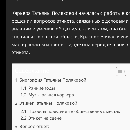
Карьера Татьяны Поляковой началась с работы в к
решении вопросов этикета, связанных с деловыми
знаниям и умению общаться с клиентами, она быс
специалистов в этой области. Красноречивая и уве
мастер-классы и тренинги, где она передает свои
этикета.
Содержание
Биография Татьяны Поляковой
Ранние годы
Музыкальная карьера
Этикет Татьяны Поляковой
Правила поведения в общественных местах
Этикет на сцене
Вопрос-ответ: