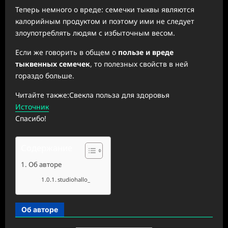
Теперь немного о вреде: семечки тыквы являются
калорийным продуктом и поэтому ими не следует
злоупотреблять людям с избыточным весом.
Если же говорить в общем о
пользе и вреде
тыквенных семечек
, то полезных свойств в ней
гораздо больше.
Читайте также:Свекла польза для здоровья
Источник
Спасибо!
Содержание
Об авторе
studiohallo_
Об авторе