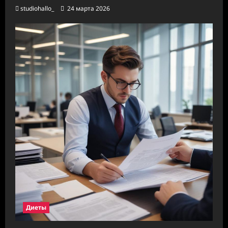
studiohallo_
24 марта 2026
Диеты