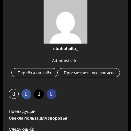
studiohallo_
Administrator
Перейти на сайт
Просмотреть все записи
Н
Предыдущий
а
Свекла польза для здоровья
в
Следующий: