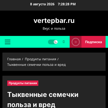
Перейти
8 августа 2026
7:28:29 PM
к
содержимому
vertepbar.ru
Вкус и польза
Подписка
Основное
меню
Главная
Продукты питания
Тыквенные семечки польза и вред
Продукты питания
Тыквенные семечки
польза и вред