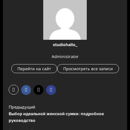
studiohallo_
Administrator
Перейти на сайт
Просмотреть все записи
Н
Предыдущий
а
Выбор идеальной женской сумки: подробное
в
руководство