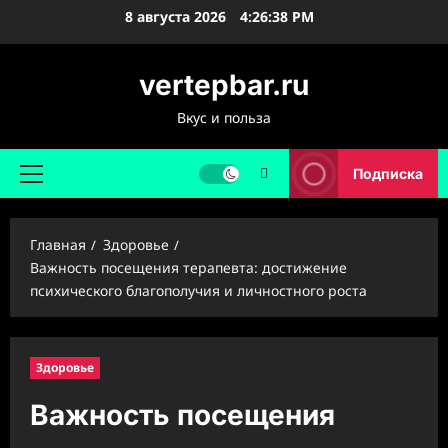
Перейти
8 августа 2026
4:26:40 PM
к
содержимому
vertepbar.ru
Вкус и польза
Подписка
Основное
меню
Главная
Здоровье
Важность посещения терапевта: достижение
психического благополучия и личностного роста
Здоровье
Важность посещения