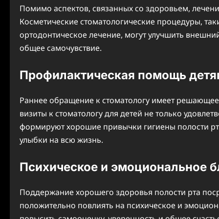
Помимо аспектов, связанных со здоровьем, лечени
Косметические стоматологические процедуры, таки
ортодонтическое лечение, могут улучшить внешний
общее самочувствие.
Профилактическая помощь детя
Раннее обращение к стоматологу имеет решающее 
визиты к стоматологу для детей не только удовле
формируют хорошие привычки гигиены полости рта
улыбки на всю жизнь.
Психическое и эмоциональное б
Поддержание хорошего здоровья полости рта поср
положительно повлиять на психическое и эмоцион
повысить самооценку, уверенность и общее счасть