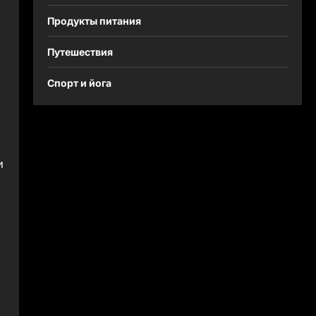
Продукты питания
Путешествия
Спорт и йога
и