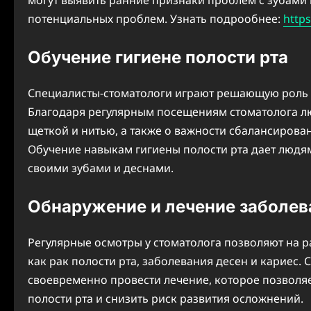
могут выявить ранние признаки проблем с зубами
потенциальных проблем. Узнать подрообнее:
https
Обучение гигиене полости рта
Специалисты-стоматологи играют решающую роль в
Благодаря регулярным посещениям стоматолога лю
щеткой и нитью, а также о важности сбалансирова
Обучение навыкам гигиены полости рта дает людя
своими зубами и деснами.
Обнаружение и лечение заболев
Регулярные осмотры у стоматолога позволяют на р
как рак полости рта, заболевания десен и кариес.
своевременно провести лечение, которое позволя
полости рта и снизить риск развития осложнений.