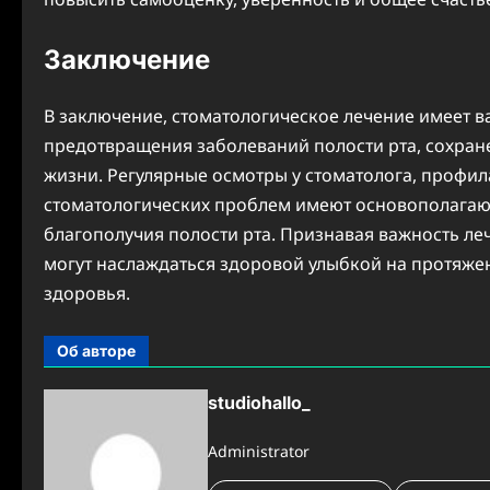
Заключение
В заключение, стоматологическое лечение имеет в
предотвращения заболеваний полости рта, сохран
жизни. Регулярные осмотры у стоматолога, профи
стоматологических проблем имеют основополагаю
благополучия полости рта. Признавая важность леч
могут наслаждаться здоровой улыбкой на протяже
здоровья.
Об авторе
studiohallo_
Administrator