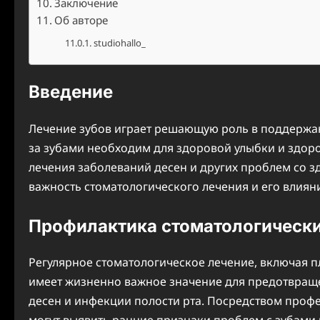
Заключение
Об авторе
studiohallo_
Введение
Лечение зубов играет решающую роль в поддержан
за зубами необходим для здоровой улыбки и здоро
лечения заболеваний десен и других проблем со зд
важность стоматологического лечения и его влиян
Профилактика стоматологическ
Регулярное стоматологическое лечение, включая п
имеет жизненно важное значение для предотвращен
десен и инфекции полости рта. Посредством профе