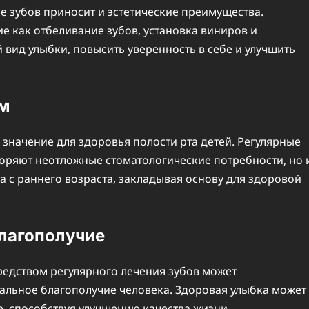
е зубов приносит и эстетические преимущества.
е как отбеливание зубов, установка виниров и
 вид улыбки, повысить уверенность в себе и улучшить
м
значение для здоровья полости рта детей. Регулярные
творяют неотложные стоматологические потребности, но 
 с раннего возраста, закладывая основу для здоровой
лагополучие
едством регулярного лечения зубов может
альное благополучие человека. Здоровая улыбка может
е, способствуя улучшению качества жизни.