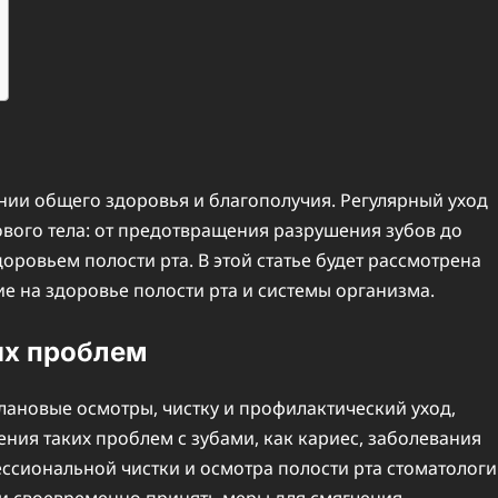
ии общего здоровья и благополучия. Регулярный уход
вого тела: от предотвращения разрушения зубов до
оровьем полости рта. В этой статье будет рассмотрена
ие на здоровье полости рта и системы организма.
их проблем
лановые осмотры, чистку и профилактический уход,
ия таких проблем с зубами, как кариес, заболевания
ссиональной чистки и осмотра полости рта стоматологи