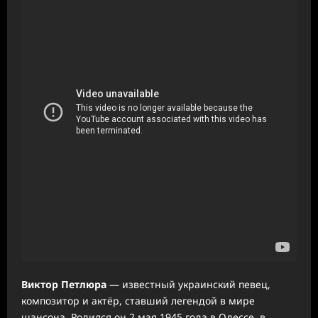
Виктор Петлюра
— известный украинский певец,
композитор и актёр, ставший легендой в мире
шансона. Родился он 2 мая 1945 года в Одессе, в