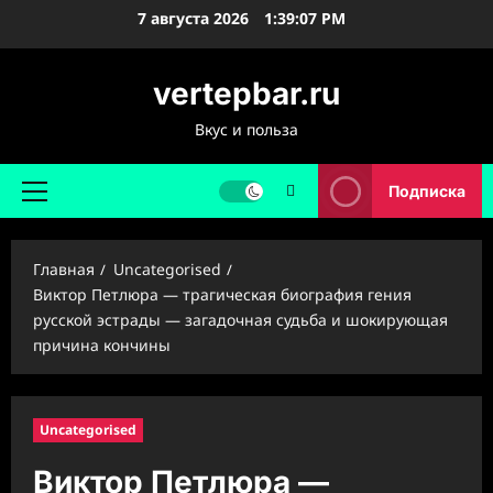
Перейти
7 августа 2026
1:39:08 PM
к
содержимому
vertepbar.ru
Вкус и польза
Подписка
Основное
меню
Главная
Uncategorised
Виктор Петлюра — трагическая биография гения
русской эстрады — загадочная судьба и шокирующая
причина кончины
Uncategorised
Виктор Петлюра —