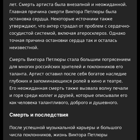
лет. Смерть артиста была внезапной и неожиданной.
Главная причина смерти Виктора Петлюры была
остановка сердца. Некоторые источники также
утверждают, что актер страдал от проблем с сердечно-
сосудистой системой, включая атеросклероз. Однако
точная причина остановки сердца так и осталась
неизвестной.
Смерть Виктора Петлюры стала большим потрясением
для многих российских зрителей и поклонников его
таланта. Артист оставил после себя богатое наследие
глубоких и запоминающихся ролей в кино и театре.
Его неожиданная смерть также вызвала волну печали
и горя среди коллег и друзей, которые описывали его
как человека талантливого, доброго и душевного.
Смерть и последствия
После успешной музыкальной карьеры и большого
числа поклонников, жизнь Виктора Петлюры