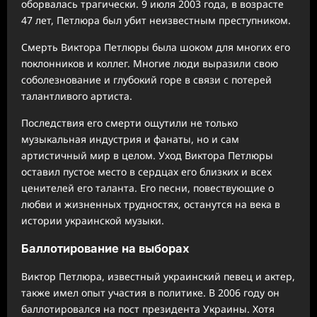
оборвалась трагически. 9 июля 2003 года, в возрасте
47 лет, Петлюра был убит неизвестным преступником.
Смерть Виктора Петлюры была шоком для многих его
поклонников и коллег. Многие люди выразили свою
соболезнование и глубокий горе в связи с потерей
талантливого артиста.
Последствия его смерти ощутили не только
музыкальная индустрия и фанаты, но и сам
артистичный мир в целом. Уход Виктора Петлюры
оставил пустое место в сердцах его близких и всех
ценителей его таланта. Его песни, повествующие о
любви и жизненных трудностях, останутся на века в
истории украинской музыки.
Баллотирование на выборах
Виктор Петлюра, известный украинский певец и актер,
также имел опыт участия в политике. В 2006 году он
баллотировался на пост президента Украины. Хотя