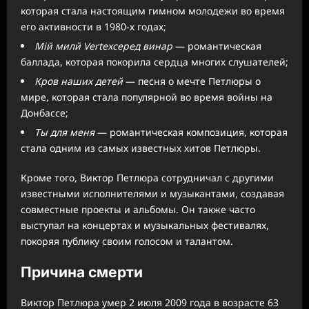
которая стала настоящим гимном молодежи во время
его активности в 1980-х годах;
Мій милй Vertexсеред винар
— романтическая
баллада, которая покорила сердца многих слушателей;
Кров наших детей
— песня о мечте Петлюры о
мире, которая стала популярной во время войны на
Донбассе;
Ты для меня
— романтическая композиция, которая
стала одним из самых известных хитов Петлюры.
Кроме того, Виктор Петлюра сотрудничал с другими
известными исполнителями и музыкантами, создавая
совместные проекты и альбомы. Он также часто
выступал на концертах и музыкальных фестивалях,
покоряя публику своим голосом и талантом.
Причина смерти
Виктор Петлюра умер 2 июля 2009 года в возрасте 63