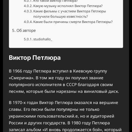
Кто такой Виктор Петлюра?
Какую музыку исполнял Виктор Петлюра?
Какие фильмы с участием Виктора Петлюры
получили большую известность?
Какие были причины смерти Виктора Петлюры?
Об авторе
studiohallo_
Виктор Петлюра
В 1966 году Петлюра вступил в Киевскую группу
«Смеричка». В том же году он получил звание
популярного исполнителя в СССР благодаря своим
песням, которые были нарезаны на виниловый диск.
В 1970-х годах Виктор Петлюра оказался на вершине
славы. Его песни были популярны не только
украинскими пользовательский.е, но и аудиторией
России и других государств. В 1980 году Петлюра
записал альбом «И вновь продолжается бой», который