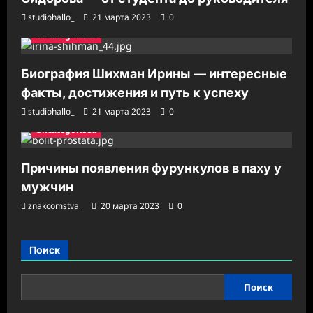
studiohallo_
21 марта 2023
0
Uncategorised
Биография Шихман Ирины — интересные
факты, достижения и путь к успеху
studiohallo_
21 марта 2023
0
Uncategorised
Причины появления фурункулов в паху у
мужчин
znakcomstva_
20 марта 2023
0
Поиск
Поиск