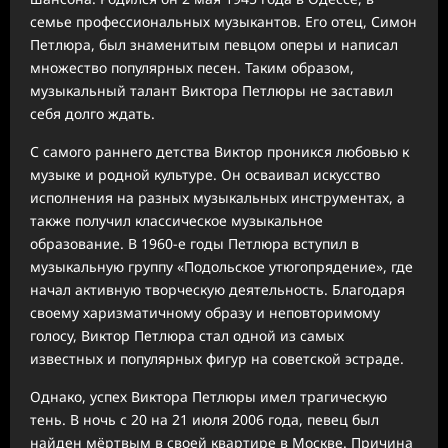
семье профессиональных музыкантов. Его отец, Симон
Петлюра, был знаменитым певцом оперы и написал
множество популярных песен. Таким образом,
музыкальный талант Виктора Петлюры не заставил
себя долго ждать.
С самого раннего детства Виктор проникся любовью к
музыке и родной культуре. Он осваивал искусство
исполнения на разных музыкальных инструментах, а
также получил классическое музыкальное
образование. В 1960-е годы Петлюра вступил в
музыкальную группу «Подольское утюгопрядение», где
начал активную творческую деятельность. Благодаря
своему харизматичному образу и неповторимому
голосу, Виктор Петлюра стал одной из самых
известных и популярных фигур на советской эстраде.
Однако, успех Виктора Петлюры имел трагическую
тень. В ночь с 20 на 21 июля 2006 года, певец был
найден мёртвым в своей квартире в Москве. Причина