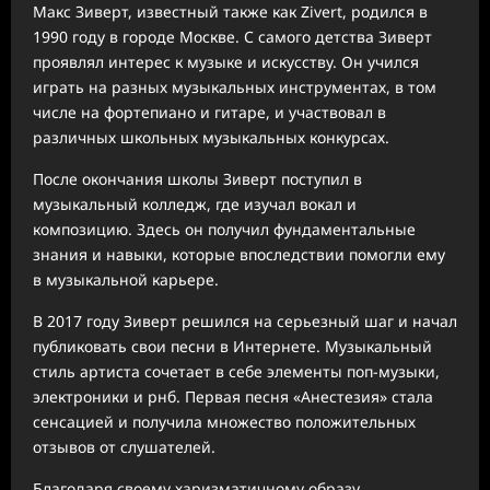
Макс Зиверт, известный также как Zivert, родился в
1990 году в городе Москве. С самого детства Зиверт
проявлял интерес к музыке и искусству. Он учился
играть на разных музыкальных инструментах, в том
числе на фортепиано и гитаре, и участвовал в
различных школьных музыкальных конкурсах.
После окончания школы Зиверт поступил в
музыкальный колледж, где изучал вокал и
композицию. Здесь он получил фундаментальные
знания и навыки, которые впоследствии помогли ему
в музыкальной карьере.
В 2017 году Зиверт решился на серьезный шаг и начал
публиковать свои песни в Интернете. Музыкальный
стиль артиста сочетает в себе элементы поп-музыки,
электроники и рнб. Первая песня «Анестезия» стала
сенсацией и получила множество положительных
отзывов от слушателей.
Благодаря своему харизматичному образу,