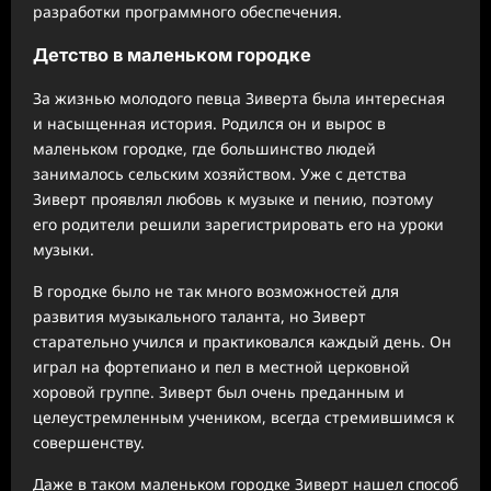
разработки программного обеспечения.
Детство в маленьком городке
За жизнью молодого певца Зиверта была интересная
и насыщенная история. Родился он и вырос в
маленьком городке, где большинство людей
занималось сельским хозяйством. Уже с детства
Зиверт проявлял любовь к музыке и пению, поэтому
его родители решили зарегистрировать его на уроки
музыки.
В городке было не так много возможностей для
развития музыкального таланта, но Зиверт
старательно учился и практиковался каждый день. Он
играл на фортепиано и пел в местной церковной
хоровой группе. Зиверт был очень преданным и
целеустремленным учеником, всегда стремившимся к
совершенству.
Даже в таком маленьком городке Зиверт нашел способ