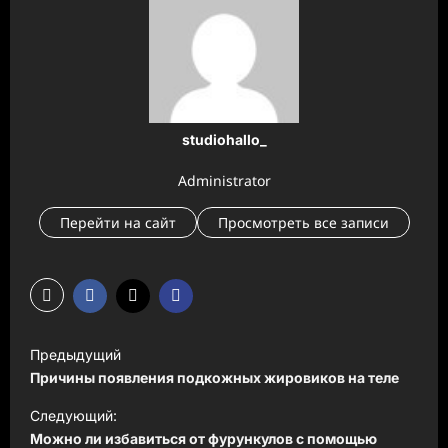
studiohallo_
Administrator
Перейти на сайт
Просмотреть все записи
Н
Предыдущий
а
Причины появления подкожных жировиков на теле
в
Следующий:
и
Можно ли избавиться от фурункулов с помощью