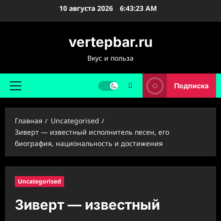
Перейти
10 августа 2026
6:43:24 AM
к
содержимому
vertepbar.ru
Вкус и польза
Подписка
Основное
меню
Главная
Uncategorised
Зиверт — известный исполнитель песен, его
биография, национальность и достижения
Uncategorised
Зиверт — известный