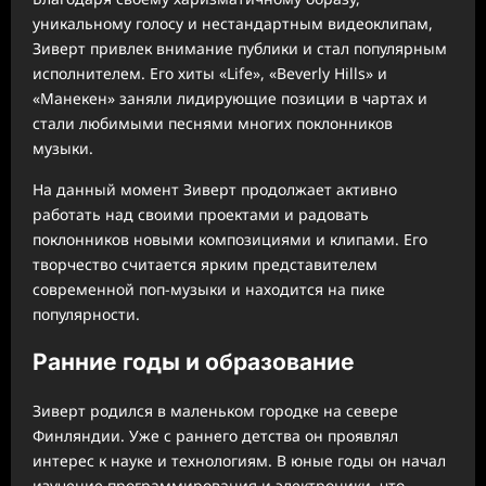
уникальному голосу и нестандартным видеоклипам,
Зиверт привлек внимание публики и стал популярным
исполнителем. Его хиты «Life», «Beverly Hills» и
«Манекен» заняли лидирующие позиции в чартах и
стали любимыми песнями многих поклонников
музыки.
На данный момент Зиверт продолжает активно
работать над своими проектами и радовать
поклонников новыми композициями и клипами. Его
творчество считается ярким представителем
современной поп-музыки и находится на пике
популярности.
Ранние годы и образование
Зиверт родился в маленьком городке на севере
Финляндии. Уже с раннего детства он проявлял
интерес к науке и технологиям. В юные годы он начал
изучение программирования и электроники, что