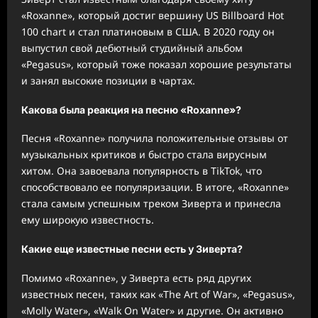
«Roxanne», который достиг вершину US Billboard Hot
100 chart и стал платиновым в США. В 2020 году он
выпустил свой дебютный студийный альбом
«Pegasus», который тоже показал хорошие результаты
и занял высокие позиции в чартах.
Какова была реакция на песню «Roxanne»?
Песня «Roxanne» получила положительные отзывы от
музыкальных критиков и быстро стала вирусным
хитом. Она завоевала популярность в TikTok, что
способствовало ее популяризации. В итоге, «Roxanne»
стала самым успешным треком Зиверта и принесла
ему широкую известность.
Какие еще известные песни есть у Зиверта?
Помимо «Roxanne», у Зиверта есть ряд других
известных песен, таких как «The Art of War», «Pegasus»,
«Molly Water», «Walk On Water» и другие. Он активно