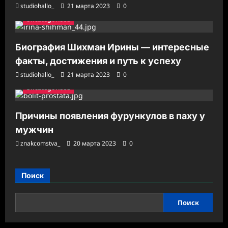
studiohallo_
21 марта 2023
0
Uncategorised
Биография Шихман Ирины — интересные
факты, достижения и путь к успеху
studiohallo_
21 марта 2023
0
Uncategorised
Причины появления фурункулов в паху у
мужчин
znakcomstva_
20 марта 2023
0
Поиск
Поиск