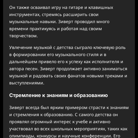
Он также осваивал игру на гитаре и клавишных
инструментах, стремясь расширить свои
музыкальные навыки. Зиверт проводил много
времени практикуясь и работая над своим
творчеством.
Увлечение музыкой с детства сыграло ключевую роль
в формировании его музыкального стиля и в
дальнейшем привело его к успеху как исполнителя и
автора песен. Зиверт продолжает активно заниматься
музыкой и радовать своих фанатов новыми треками и
выступлениями.
Стремление к знаниям и образованию
Зиверт всегда был ярким примером страсти к знаниям
и стремления к образованию. С самого детства он
проявлял огромный интерес к учебе и активно
участвовал во всех школьных мероприятиях, таких как
олимпиады, конкурсы и научные конференции. Его