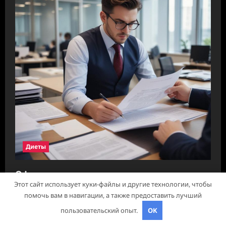
Диеты
Оформление аккредитивов в
Этот сайт использует куки-файлы и другие технологии, чтобы
международной торговле
помочь вам в навигации, а также предоставить лучший
studiohallo_
23 марта 2026
пользовательский опыт.
OK