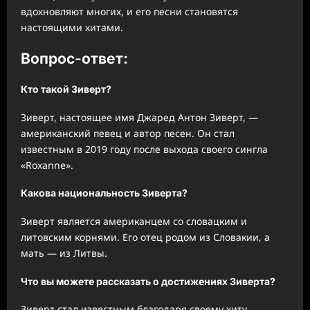
вдохновляют многих, и его песни становятся
настоящими хитами.
Вопрос-ответ:
Кто такой Зиверт?
Зиверт, настоящее имя Джаред Антон Зиверт, —
американский певец и автор песен. Он стал
известным в 2019 году после выхода своего сингла
«Roxanne».
Какова национальность Зиверта?
Зиверт является американцем со словацким и
литовским корнями. Его отец родом из Словакии, а
мать — из Литвы.
Что вы можете рассказать о достижениях Зиверта?
Зиверт стал известным благодаря своему хиту